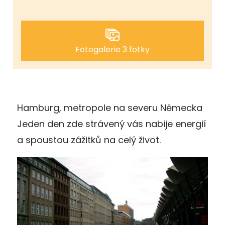
Fotogalerie 3 fotky
Hamburg, metropole na severu Německa
Jeden den zde strávený vás nabije energií
a spoustou zážitků na celý život.