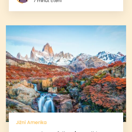
7 minut čtení
Jižní Amerika