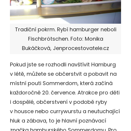
Tradiční pokrm. Rybí hamburger neboli
Fischbrötschen. Foto: Monika
Bukáčková, Jenprocestovatele.cz
Pokud jste se rozhodli navštívit Hamburg
v létě, můžete se občerstvit a pobavit na
místní pouti Sommerdom, která začíná
každoročně 20. července. Atrakce pro děti
i dospělé, občerstvení v podobě ryby
v housce nebo currywurstu a neutuchající
hluk a zábava, to je hlavní poznávací
značka hamburského Sommerdomu. Pro