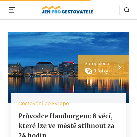
MENU
Fotogalerie
3 fotky
Cestování po Evropě
Průvodce Hamburgem: 8 věcí,
které lze ve městě stihnout za
24 hodin