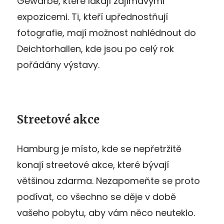
Gewärbe, které lákají zajímavými
expozicemi. Ti, kteří upřednostňují
fotografie, mají možnost nahlédnout do
Deichtorhallen, kde jsou po celý rok
pořádány výstavy.
Streetové akce
Hamburg je místo, kde se nepřetržitě
konají streetové akce, které bývají
většinou zdarma. Nezapomeňte se proto
podívat, co všechno se děje v době
vašeho pobytu, aby vám něco neuteklo.