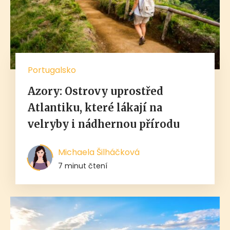
Portugalsko
Azory: Ostrovy uprostřed
Atlantiku, které lákají na
velryby i nádhernou přírodu
Michaela Šilháčková
7 minut čtení