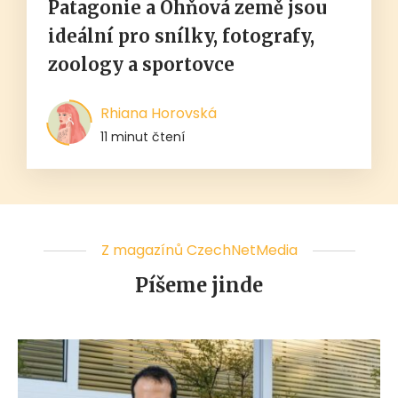
Patagonie a Ohňová země jsou
ideální pro snílky, fotografy,
zoology a sportovce
Rhiana Horovská
11 minut čtení
Z magazínů CzechNetMedia
Píšeme jinde