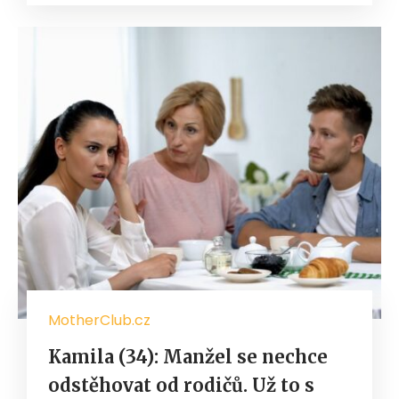
MotherClub.cz
Kamila (34): Manžel se nechce
odstěhovat od rodičů. Už to s