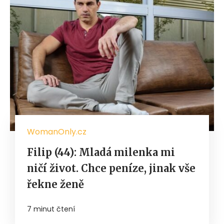
WomanOnly.cz
Filip (44): Mladá milenka mi
ničí život. Chce peníze, jinak vše
řekne ženě
7 minut čtení