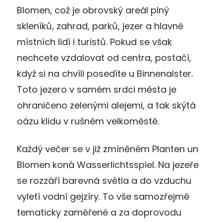
Blomen, což je obrovský areál plný
skleníků, zahrad, parků, jezer a hlavně
místních lidí i turistů. Pokud se však
nechcete vzdalovat od centra, postačí,
když si na chvíli posedíte u Binnenalster.
Toto jezero v samém srdci města je
ohraničeno zelenými alejemi, a tak skýtá
oázu klidu v rušném velkoměstě.
Každý večer se v již zmíněném Planten un
Blomen koná Wasserlichtsspiel. Na jezeře
se rozzáří barevná světla a do vzduchu
vyletí vodní gejzíry. To vše samozřejmě
tematicky zaměřené a za doprovodu