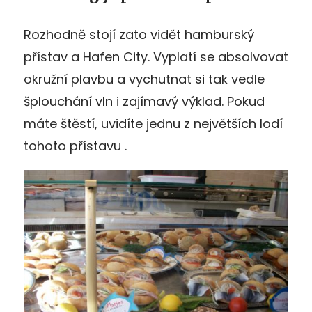
Rozhodně stojí zato vidět hamburský
přístav a Hafen City. Vyplatí se absolvovat
okružní plavbu a vychutnat si tak vedle
šplouchání vln i zajímavý výklad. Pokud
máte štěstí, uvidíte jednu z největších lodí
tohoto přístavu .