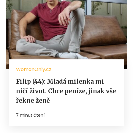
WomanOnly.cz
Filip (44): Mladá milenka mi
ničí život. Chce peníze, jinak vše
řekne ženě
7 minut čtení