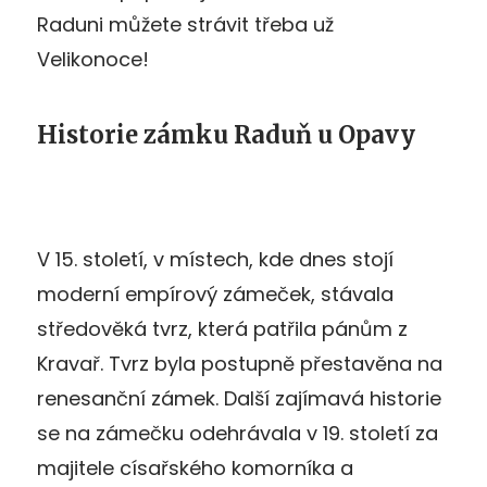
Raduni můžete strávit třeba už
Velikonoce!
Historie zámku Raduň u Opavy
V 15. století, v místech, kde dnes stojí
moderní empírový zámeček, stávala
středověká tvrz, která patřila pánům z
Kravař. Tvrz byla postupně přestavěna na
renesanční zámek. Další zajímavá historie
se na zámečku odehrávala v 19. století za
majitele císařského komorníka a