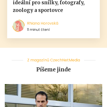
ideální pro snílky, fotografy,
zoology a sportovce
Rhiana Horovská
11 minut čtení
Z magazínů CzechNetMedia
Píšeme jinde