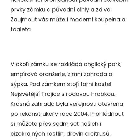
prvky zámku a původní cihly a zdivo.
Zaujmout vás může i moderní koupelna a
toaleta.
V okolí zámku se rozkládá anglický park,
empírová oranžerie, zimní zahrada a
sýpka. Pod zámkem stojí farní kostel
Nejsvětější Trojice s rodovou hrobkou.
Krásná zahrada byla veřejnosti otevřena
po rekonstrukci v roce 2004. Prohlédnout
si můžete přes sedm set našich i
cizokrajných rostlin, dřevin a citrusů.