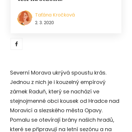
Taťána Kročková
2. 3. 2020
Severní Morava ukrývá spoustu krás.
Jednou z nich je i kouzelný empírový
zámek Raduň, který se nachází ve
stejnojmenné obci kousek od Hradce nad
Moravicí a slezského města Opavy.
Pomalu se otevírají brány našich hradů,
které se připravují na letní sezónu a na