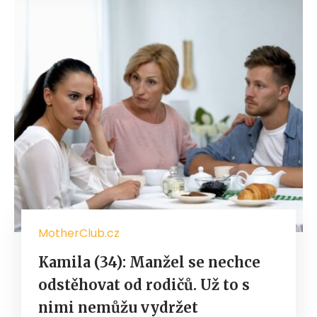
MotherClub.cz
Kamila (34): Manžel se nechce
odstěhovat od rodičů. Už to s
nimi nemůžu vydržet