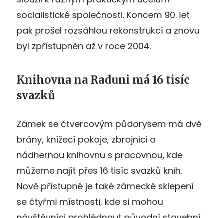
socialistické společnosti. Koncem 90. let
pak prošel rozsáhlou rekonstrukcí a znovu
byl zpřístupněn až v roce 2004.
Knihovna na Raduni má 16 tisíc
svazků
Zámek se čtvercovým půdorysem má dvě
brány, knížecí pokoje, zbrojnici a
nádhernou knihovnu s pracovnou, kde
můžeme najít přes 16 tisíc svazků knih.
Nově přístupné je také zámecké sklepení
se čtyřmi místnosti, kde si mohou
návštěvníci prohlédnout původní stavební