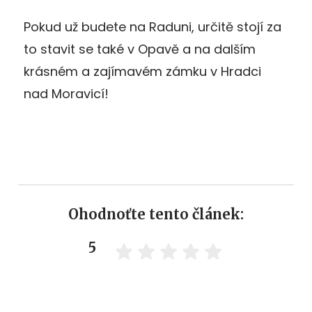
Pokud už budete na Raduni, určitě stojí za
to stavit se také v Opavě a na dalším
krásném a zajímavém zámku v Hradci
nad Moravicí!
Ohodnoťte tento článek:
5