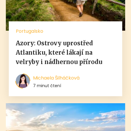
Portugalsko
Azory: Ostrovy uprostřed
Atlantiku, které lákají na
velryby i nádhernou přírodu
Michaela Šilháčková
7 minut čtení