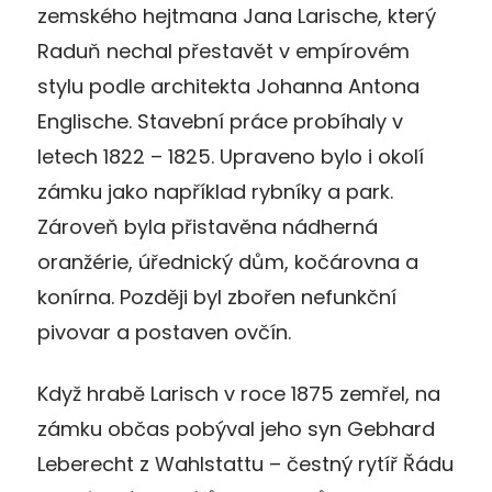
zemského hejtmana Jana Larische, který
Raduň nechal přestavět v empírovém
stylu podle architekta Johanna Antona
Englische. Stavební práce probíhaly v
letech 1822 – 1825. Upraveno bylo i okolí
zámku jako například rybníky a park.
Zároveň byla přistavěna nádherná
oranžérie, úřednický dům, kočárovna a
konírna. Později byl zbořen nefunkční
pivovar a postaven ovčín.
Když hrabě Larisch v roce 1875 zemřel, na
zámku občas pobýval jeho syn Gebhard
Leberecht z Wahlstattu – čestný rytíř Řádu