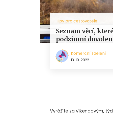
Tipy pro cestovatele
Seznam věcí, které
podzimní dovolen
Komerční sdělení
13. 10. 2022
Vyrážíte za víkendovým, t