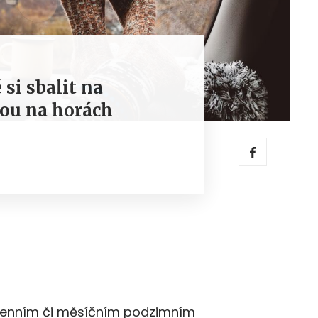
 si sbalit na
ou na horách
ýdenním či měsíčním podzimním