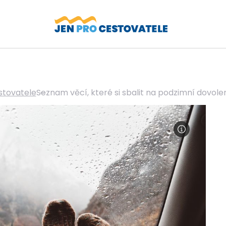
stovatele
Seznam věcí, které si sbalit na podzimní dovol