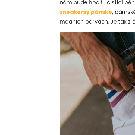
nám bude hodit i čistící pěn
sneakersy pánské
, dámské
módních barvách. Je tak z č