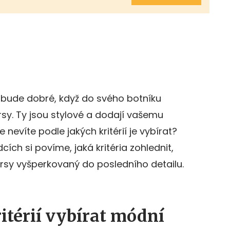
u, bude dobré, když do svého botníku
rsy. Ty jsou stylové a dodají vašemu
 nevíte podle jakých kritérií je vybírat?
cích si povíme, jaká kritéria zohlednit,
ersy vyšperkovaný do posledního detailu.
itérií vybírat módní