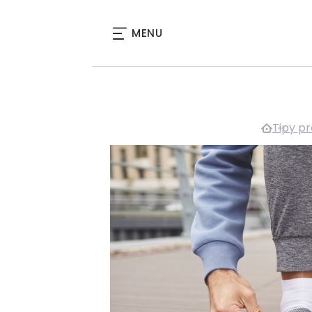
MENU
Tipy pr