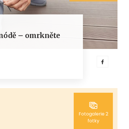
 módě – omrkněte
Fotogalerie 2
fotky