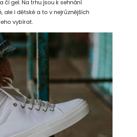
a či gel. Na trhu jsou k sehnání
, ale i dětské a to v nejrůznějších
eho vybírat.