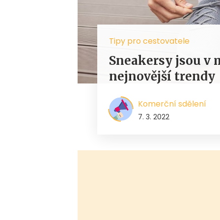
Tipy pro cestovatele
Sneakersy jsou v
nejnovější trendy
Komerční sdělení
7. 3. 2022