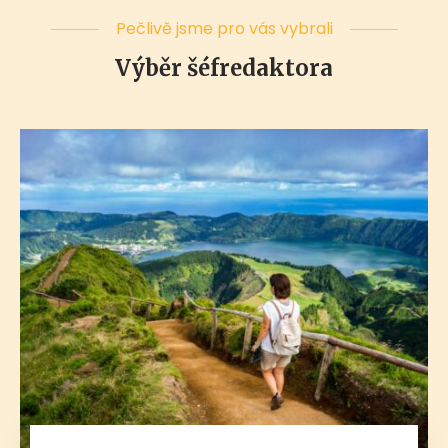
Pečlivě jsme pro vás vybrali
Výběr šéfredaktora