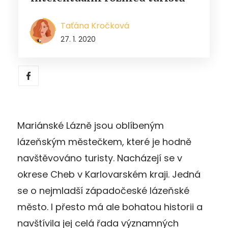
Taťána Kročková
27. 1. 2020
Mariánské Lázně jsou oblíbeným
lázeňským městečkem, které je hodně
navštěvováno turisty. Nacházejí se v
okrese Cheb v Karlovarském kraji. Jedná
se o nejmladší západočeské lázeňské
město. I přesto má ale bohatou historii a
navštívila jej celá řada významných