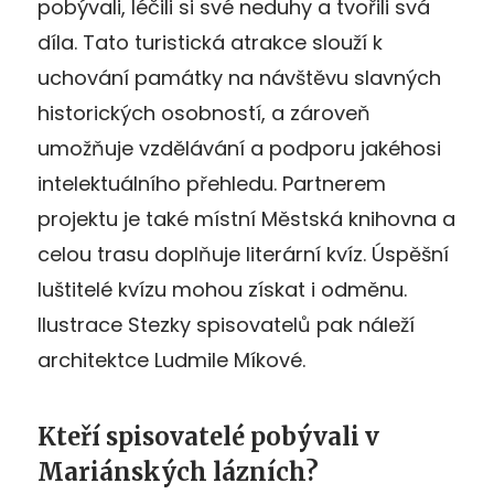
pobývali, léčili si své neduhy a tvořili svá
díla. Tato turistická atrakce slouží k
uchování památky na návštěvu slavných
historických osobností, a zároveň
umožňuje vzdělávání a podporu jakéhosi
intelektuálního přehledu. Partnerem
projektu je také místní Městská knihovna a
celou trasu doplňuje literární kvíz. Úspěšní
luštitelé kvízu mohou získat i odměnu.
Ilustrace Stezky spisovatelů pak náleží
architektce Ludmile Míkové.
Kteří spisovatelé pobývali v
Mariánských lázních?