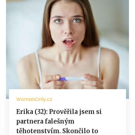
WomanOnly.cz
Erika (32): Prověřila jsem si
partnera falešným
těhotenstvím. Skončilo to