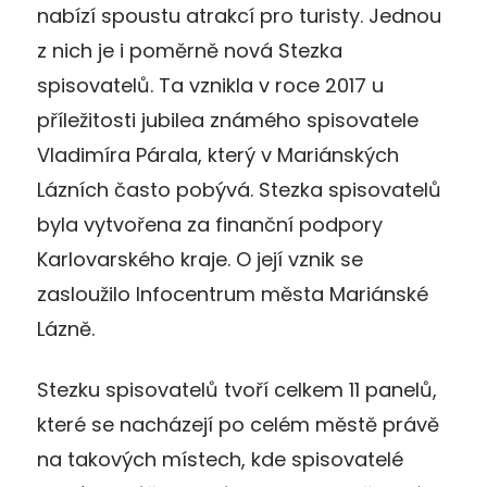
nabízí spoustu atrakcí pro turisty. Jednou
z nich je i poměrně nová Stezka
spisovatelů. Ta vznikla v roce 2017 u
příležitosti jubilea známého spisovatele
Vladimíra Párala, který v Mariánských
Lázních často pobývá. Stezka spisovatelů
byla vytvořena za finanční podpory
Karlovarského kraje. O její vznik se
zasloužilo Infocentrum města Mariánské
Lázně.
Stezku spisovatelů tvoří celkem 11 panelů,
které se nacházejí po celém městě právě
na takových místech, kde spisovatelé