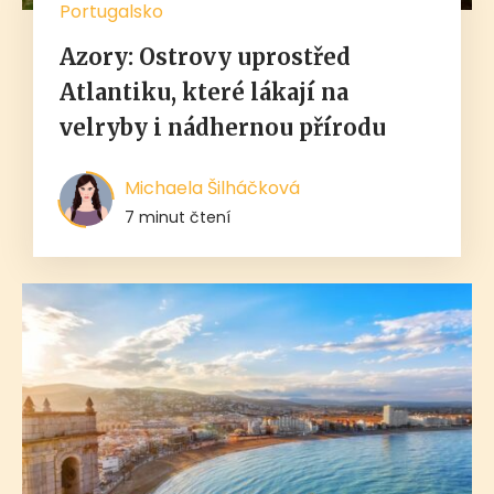
Portugalsko
Azory: Ostrovy uprostřed
Atlantiku, které lákají na
velryby i nádhernou přírodu
Michaela Šilháčková
7 minut čtení