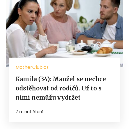
MotherClub.cz
Kamila (34): Manžel se nechce
odstěhovat od rodičů. Už to s
nimi nemůžu vydržet
7 minut čtení