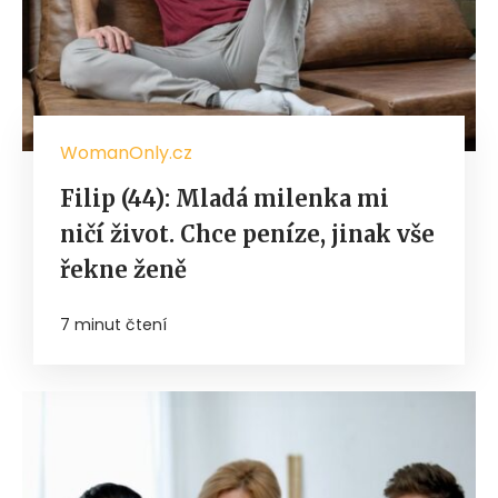
WomanOnly.cz
Filip (44): Mladá milenka mi
ničí život. Chce peníze, jinak vše
řekne ženě
7 minut čtení