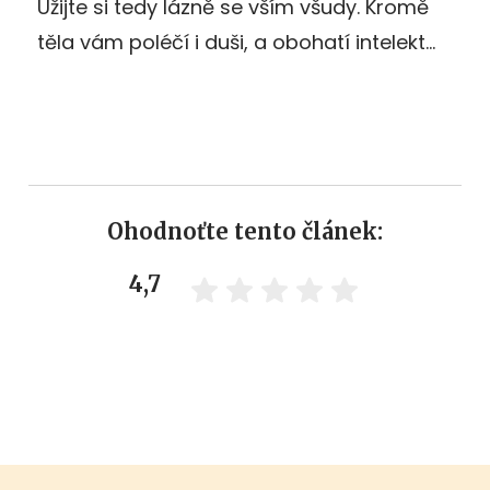
Užijte si tedy lázně se vším všudy. Kromě
těla vám poléčí i duši, a obohatí intelekt…
Ohodnoťte tento článek:
4,7