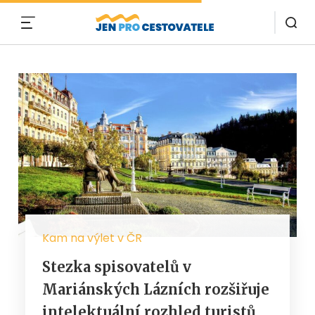
MENU
Kam na výlet v ČR
Stezka spisovatelů v
Mariánských Lázních rozšiřuje
intelektuální rozhled turistů