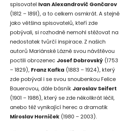
spisovatel
Ivan Alexandrovič Gončarov
(1812 – 1891), a to celkem osmkrát. A stejně
jako většina spisovatelů, kteří zde
pobývali, si rozhodně nemohl stěžovat na
nedostatek tvůrčí inspirace. Z našich
autorů Mariánské Lázně svou návštěvou
poctili obrozenec
Josef Dobrovský
(1753
– 1829),
Franz Kafka
(1883 – 1924), který
zde pobýval i se svou snoubenkou Felice
Bauerovou, dále básník
Jaroslav Seifert
(1901 – 1986), který se zde několikrát léčil,
anebo též vynikající herec a dramatik
Miroslav Horníček
(1980 – 2003).