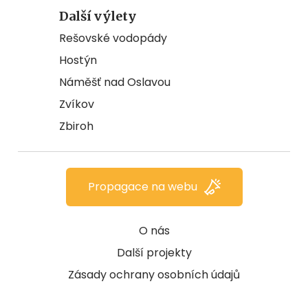
Další výlety
Rešovské vodopády
Hostýn
Náměšť nad Oslavou
Zvíkov
Zbiroh
Propagace na webu
O nás
Další projekty
Zásady ochrany osobních údajů