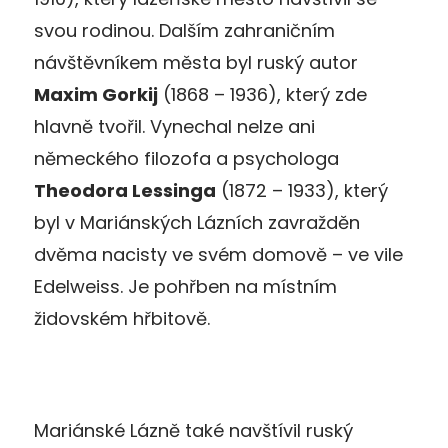
svou rodinou. Dalším zahraničním
návštěvníkem města byl ruský autor
Maxim Gorkij
(1868 – 1936), který zde
hlavně tvořil. Vynechal nelze ani
německého filozofa a psychologa
Theodora Lessinga
(1872 – 1933), který
byl v Mariánských Lázních zavražděn
dvěma nacisty ve svém domově – ve vile
Edelweiss. Je pohřben na místním
židovském hřbitově.
Mariánské Lázně také navštívil ruský