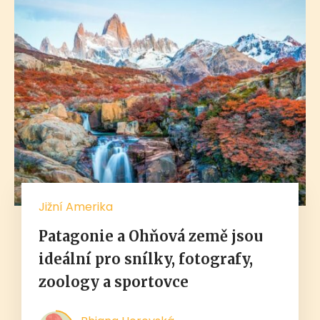
Jižní Amerika
Patagonie a Ohňová země jsou
ideální pro snílky, fotografy,
zoology a sportovce