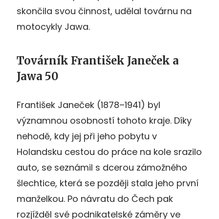
skončila svou činnost, udělal továrnu na
motocykly Jawa.
Továrník František Janeček a
Jawa 50
František Janeček (1878–1941) byl
významnou osobností tohoto kraje. Díky
nehodě, kdy jej při jeho pobytu v
Holandsku cestou do práce na kole srazilo
auto, se seznámil s dcerou zámožného
šlechtice, která se později stala jeho první
manželkou. Po návratu do Čech pak
rozjížděl své podnikatelské záměry ve