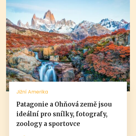
Jižní Amerika
Patagonie a Ohňová země jsou
ideální pro snílky, fotografy,
zoology a sportovce