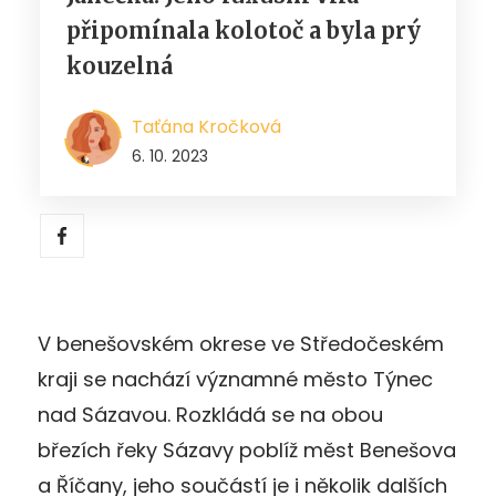
připomínala kolotoč a byla prý
kouzelná
Taťána Kročková
6. 10. 2023
V benešovském okrese ve Středočeském
kraji se nachází významné město Týnec
nad Sázavou. Rozkládá se na obou
březích řeky Sázavy poblíž měst Benešova
a Říčany, jeho součástí je i několik dalších