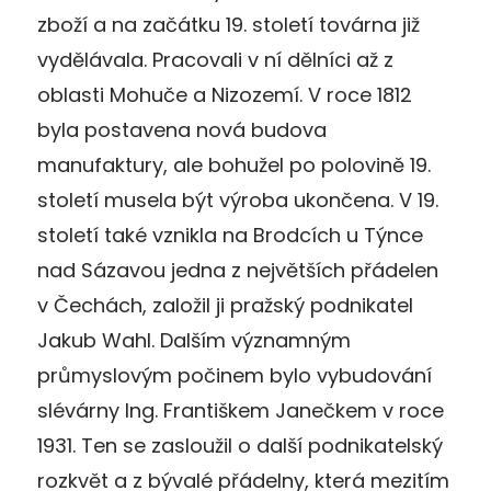
zboží a na začátku 19. století továrna již
vydělávala. Pracovali v ní dělníci až z
oblasti Mohuče a Nizozemí. V roce 1812
byla postavena nová budova
manufaktury, ale bohužel po polovině 19.
století musela být výroba ukončena. V 19.
století také vznikla na Brodcích u Týnce
nad Sázavou jedna z největších přádelen
v Čechách, založil ji pražský podnikatel
Jakub Wahl. Dalším významným
průmyslovým počinem bylo vybudování
slévárny Ing. Františkem Janečkem v roce
1931. Ten se zasloužil o další podnikatelský
rozkvět a z bývalé přádelny, která mezitím