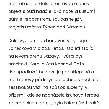
majitel udělat další přestavbu a dnes
objekt slouží nadále jako hotel a kulturní
dům s infocentrem, současně již v
majetku města Týnce nad Sázavou.
Další významnou budovou v Týnci je
Janečkova vila z 20. let 20. století stojící
na levém břehu Sázavy. Tvůrci byli
architekti Karel a Ota Kohnovi. Tato
dvoupodlažní budova je podsklepená a
má kruhový půdorys a plochou střechu s
šestibokou věží na způsob lucerny. V
přízemí, kde se nacházela kruhová terasa
kolem celého domu, bylo kolem šestiboké