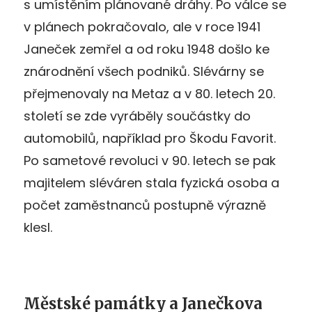
s umístěním plánované dráhy. Po válce se
v plánech pokračovalo, ale v roce 1941
Janeček zemřel a od roku 1948 došlo ke
znárodnění všech podniků. Slévárny se
přejmenovaly na Metaz a v 80. letech 20.
století se zde vyráběly součástky do
automobilů, například pro Škodu Favorit.
Po sametové revoluci v 90. letech se pak
majitelem sléváren stala fyzická osoba a
počet zaměstnanců postupně výrazně
klesl.
Městské památky a Janečkova