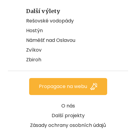
Další výlety
Rešovské vodopády
Hostýn
Náměšť nad Oslavou
Zvíkov
Zbiroh
Propagace na webu
O nás
Další projekty
Zásady ochrany osobních údajů