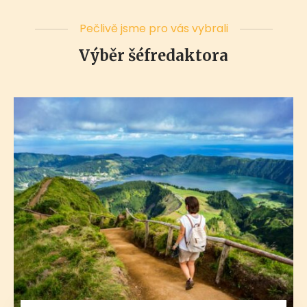
Pečlivě jsme pro vás vybrali
Výběr šéfredaktora