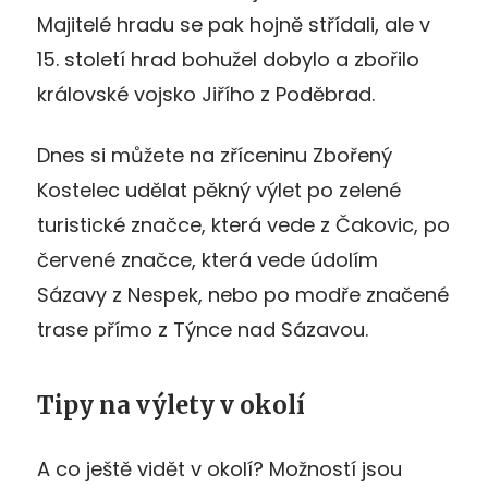
Majitelé hradu se pak hojně střídali, ale v
15. století hrad bohužel dobylo a zbořilo
královské vojsko Jiřího z Poděbrad.
Dnes si můžete na zříceninu Zbořený
Kostelec udělat pěkný výlet po zelené
turistické značce, která vede z Čakovic, po
červené značce, která vede údolím
Sázavy z Nespek, nebo po modře značené
trase přímo z Týnce nad Sázavou.
Tipy na výlety v okolí
A co ještě vidět v okolí? Možností jsou