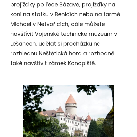
projížďky po řece Sázavě, projížďky na
koni na statku v Benicích nebo na farmě
Michael v Netvořicích, dále můžete
navštívit Vojenské technické muzeum v
Lešanech, udělat si procházku na
rozhlednu Neštětická hora a rozhodně
také navštívit zámek Konopiště.