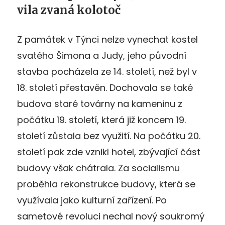
vila zvaná kolotoč
Z památek v Týnci nelze vynechat kostel
svatého Šimona a Judy, jeho původní
stavba pocházela ze 14. století, než byl v
18. století přestavěn. Dochovala se také
budova staré továrny na kameninu z
počátku 19. století, která již koncem 19.
století zůstala bez využití. Na počátku 20.
století pak zde vznikl hotel, zbývající část
budovy však chátrala. Za socialismu
proběhla rekonstrukce budovy, která se
využívala jako kulturní zařízení. Po
sametové revoluci nechal nový soukromý