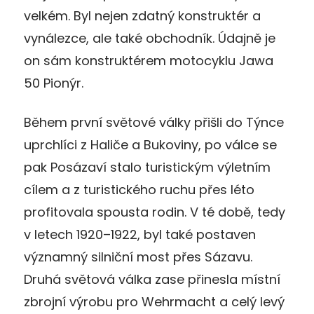
velkém. Byl nejen zdatný konstruktér a
vynálezce, ale také obchodník. Údajně je
on sám konstruktérem motocyklu Jawa
50 Pionýr.
Během první světové války přišli do Týnce
uprchlíci z Haliče a Bukoviny, po válce se
pak Posázaví stalo turistickým výletním
cílem a z turistického ruchu přes léto
profitovala spousta rodin. V té době, tedy
v letech 1920–1922, byl také postaven
významný silniční most přes Sázavu.
Druhá světová válka zase přinesla místní
zbrojní výrobu pro Wehrmacht a celý levý