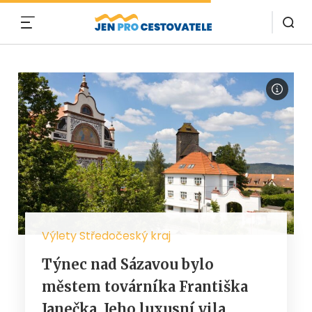
MENU
Výlety Středočeský kraj
Týnec nad Sázavou bylo
městem továrníka Františka
Janečka. Jeho luxusní vila