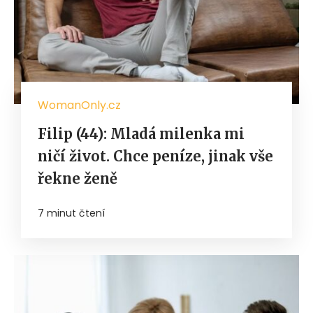
WomanOnly.cz
Filip (44): Mladá milenka mi
ničí život. Chce peníze, jinak vše
řekne ženě
7 minut čtení