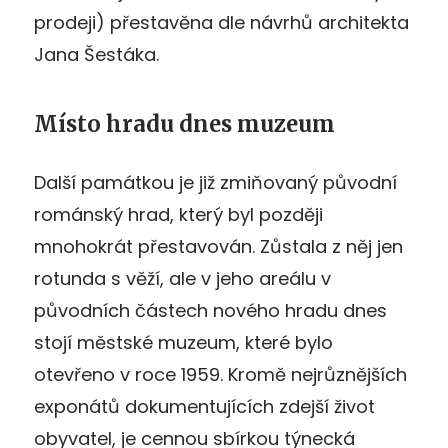
prodeji) přestavěna dle návrhů architekta
Jana Šestáka.
Místo hradu dnes muzeum
Další památkou je již zmiňovaný původní
románský hrad, který byl později
mnohokrát přestavován. Zůstala z něj jen
rotunda s věží, ale v jeho areálu v
původních částech nového hradu dnes
stojí městské muzeum, které bylo
otevřeno v roce 1959. Kromě nejrůznějších
exponátů dokumentujících zdejší život
obyvatel, je cennou sbírkou týnecká