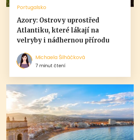
Portugalsko
Azory: Ostrovy uprostřed
Atlantiku, které lákají na
velryby i nádhernou přírodu
Michaela Šilháčková
7 minut čtení