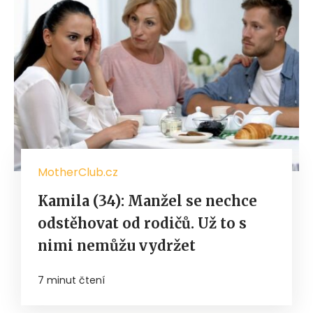
MotherClub.cz
Kamila (34): Manžel se nechce
odstěhovat od rodičů. Už to s
nimi nemůžu vydržet
7 minut čtení