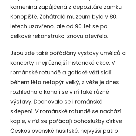
kamenina zapůjčená z depozitáře zámku
Konopiště. Zchátralé muzeum bylo v 80.
letech uzavřeno, ale od 90. let se po
celkové rekonstrukci znovu otevřelo.
Jsou zde také pořádány výstavy umělců a
koncerty i nejrůznější historické akce. V
románské rotundě a gotické věži sídlí
během léta netopýr velký, z věže je dnes
rozhledna a konají se v ní také různé
výstavy. Dochovalo se i románské
sklepení. V románské rotundě se nachází
kaple, v níž se pořádají bohoslužby církve
Československé husitské, nejvyšší patro