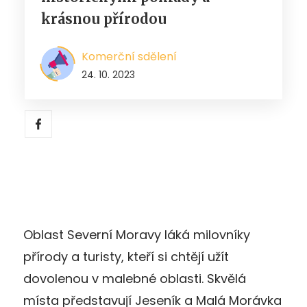
krásnou přírodou
Komerční sdělení
24. 10. 2023
Oblast Severní Moravy láká milovníky
přírody a turisty, kteří si chtějí užít
dovolenou v malebné oblasti. Skvělá
místa představují Jeseník a Malá Morávka