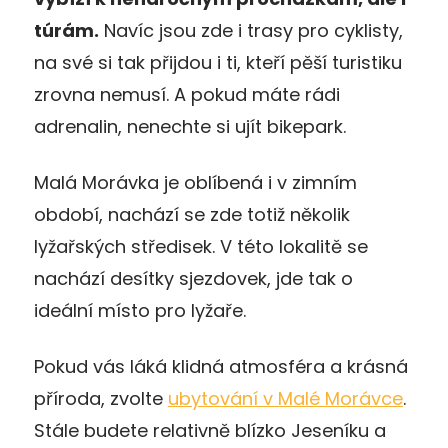
túrám.
Navíc jsou zde i trasy pro cyklisty,
na své si tak přijdou i ti, kteří pěší turistiku
zrovna nemusí. A pokud máte rádi
adrenalin, nenechte si ujít bikepark.
Malá Morávka je oblíbená i v zimním
období, nachází se zde totiž několik
lyžařských středisek. V této lokalitě se
nachází desítky sjezdovek, jde tak o
ideální místo pro lyžaře.
Pokud vás láká klidná atmosféra a krásná
příroda, zvolte
ubytování v Malé Morávce
.
Stále budete relativně blízko Jeseníku a