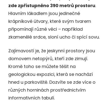
zde zpřístupně
no 390 metrů prostoru
.
Hlavním lákadlem jsou jedinečné
krápníkové útvary, které svým tvarem
připomínají různé věci – například
zkamenělé srdce, sloní ucho či spící sovu.
Zajímavostí je, že jeskynní prostory jsou
domovem netopýrů, kteří zde zimují.
Kromě toho se můžete těšit na
geologickou expozici, která se nachází
hned u parkoviště. Dozvíte se zde více o
různých horninách prostřednictvím
informativních tabulí.