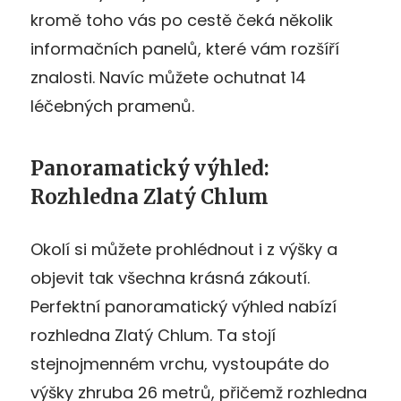
kromě toho vás po cestě čeká několik
informačních panelů, které vám rozšíří
znalosti. Navíc můžete ochutnat 14
léčebných pramenů.
Panoramatický výhled:
Rozhledna Zlatý Chlum
Okolí si můžete prohlédnout i z výšky a
objevit tak všechna krásná zákoutí.
Perfektní panoramatický výhled nabízí
rozhledna Zlatý Chlum. Ta stojí
stejnojmenném vrchu, vystoupáte do
výšky zhruba 26 metrů, přičemž rozhledna