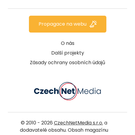
Propagace na webu
O nás
Další projekty
Zásady ochrany osobních údajů
© 2010 - 2026
CzechNetMedia s.r.o.
a
dodavatelé obsahu. Obsah magazínu