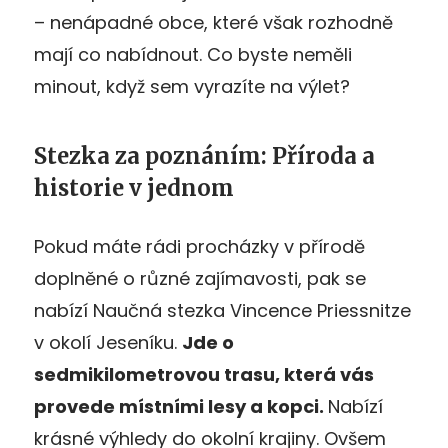
– nenápadné obce, které však rozhodně
mají co nabídnout. Co byste neměli
minout, když sem vyrazíte na výlet?
Stezka za poznáním: Příroda a
historie v jednom
Pokud máte rádi procházky v přírodě
doplněné o různé zajímavosti, pak se
nabízí Naučná stezka Vincence Priessnitze
v okolí Jeseníku.
Jde o
sedmikilometrovou trasu, která vás
provede místními lesy a kopci.
Nabízí
krásné výhledy do okolní krajiny. Ovšem