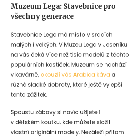
Muzeum Lega: Stavebnice pro
všechny generace
Stavebnice Lego má místo v srdcích
malých i velkých. V Muzeu Lega v Jeseníku
na vás čeká více než tisíc modelů z těchto
populárních kostiček. Muzeum se nachází
v kavárně,
okouzlí vás Arabica káva
a
různé sladké dobroty, které ještě vylepší
tento zážitek.
Spoustu zábavy si navíc užijete i
v dětském koutku, kde můžete složit
vlastní originální modely. Nezáleží přitom