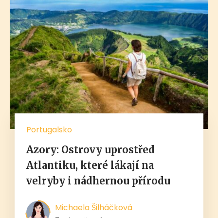
Portugalsko
Azory: Ostrovy uprostřed
Atlantiku, které lákají na
velryby i nádhernou přírodu
Michaela Šilháčková