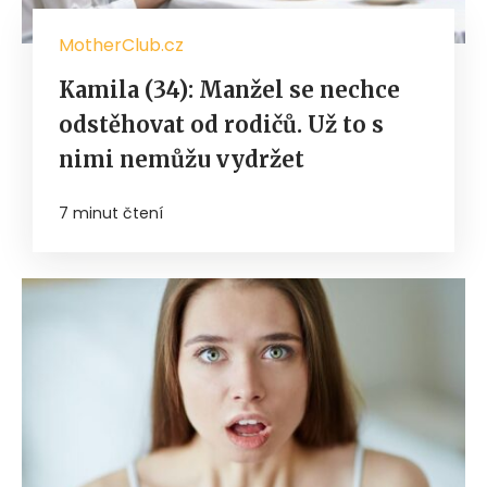
MotherClub.cz
Kamila (34): Manžel se nechce
odstěhovat od rodičů. Už to s
nimi nemůžu vydržet
7 minut čtení