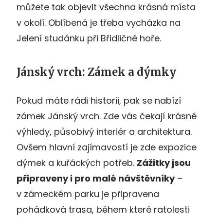
můžete tak objevit všechna krásná místa
v okolí. Oblíbená je třeba vycházka na
Jelení studánku při Břidličné hoře.
Jánský vrch: Zámek a dýmky
Pokud máte rádi historii, pak se nabízí
zámek Jánský vrch. Zde vás čekají krásné
výhledy, působivý interiér a architektura.
Ovšem hlavní zajímavostí je zde expozice
dýmek a kuřáckých potřeb.
Zážitky jsou
připraveny i pro mal
é návštěvníky
–
v zámeckém parku je připravena
pohádková trasa, během které ratolesti