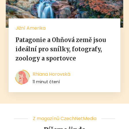
Jižní Amerika
Patagonie a Ohňová země jsou
ideální pro snílky, fotografy,
zoology a sportovce
Rhiana Horovská
11 minut čtení
Z magazínů CzechNetMedia