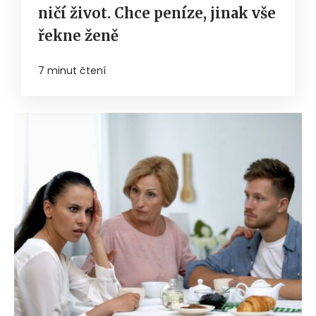
ničí život. Chce peníze, jinak vše
řekne ženě
7 minut čtení