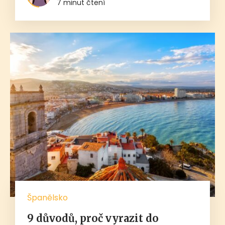
7 minut čtení
Španělsko
9 důvodů, proč vyrazit do