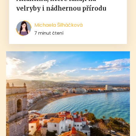
velryby i nádhernou přírodu
Michaela Šilháčková
7 minut čtení