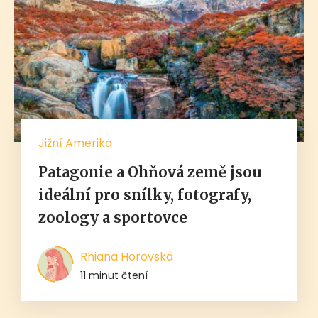
Jižní Amerika
Patagonie a Ohňová země jsou
ideální pro snílky, fotografy,
zoology a sportovce
Rhiana Horovská
11 minut čtení