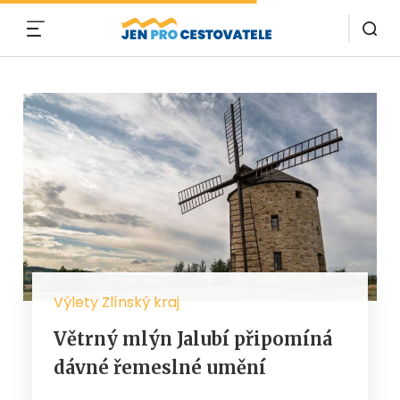
MENU
Výlety Zlínský kraj
Větrný mlýn Jalubí připomíná
dávné řemeslné umění