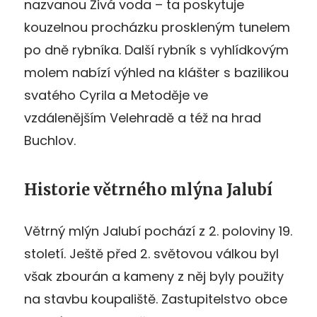
nazvanou Živá voda – ta poskytuje
kouzelnou procházku proskleným tunelem
po dně rybníka. Další rybník s vyhlídkovým
molem nabízí výhled na klášter s bazilikou
svatého Cyrila a Metoděje ve
vzdálenějším Velehradě a též na hrad
Buchlov.
Historie větrného mlýna Jalubí
Větrný mlýn Jalubí pochází z 2. poloviny 19.
století. Ještě před 2. světovou válkou byl
však zbourán a kameny z něj byly použity
na stavbu koupaliště. Zastupitelstvo obce