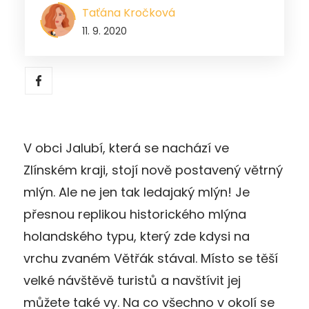
Taťána Kročková
11. 9. 2020
V obci Jalubí, která se nachází ve
Zlínském kraji, stojí nově postavený větrný
mlýn. Ale ne jen tak ledajaký mlýn! Je
přesnou replikou historického mlýna
holandského typu, který zde kdysi na
vrchu zvaném Větřák stával. Místo se těší
velké návštěvě turistů a navštívit jej
můžete také vy. Na co všechno v okolí se