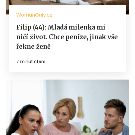
WomanOnly.cz
Filip (44): Mladá milenka mi
ničí život. Chce peníze, jinak vše
řekne ženě
7 minut čtení