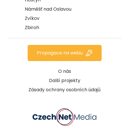
Náměšť nad Oslavou
Zvíkov
Zbiroh
Propagace na webu
O nás
Další projekty
Zásady ochrany osobních údajů