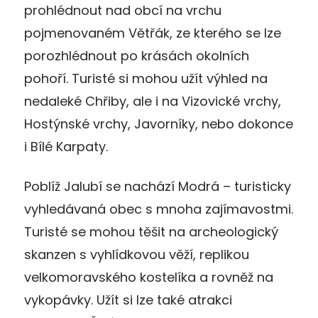
prohlédnout nad obcí na vrchu
pojmenovaném Větřák, ze kterého se lze
porozhlédnout po krásách okolních
pohoří. Turisté si mohou užít výhled na
nedaleké Chřiby, ale i na Vizovické vrchy,
Hostýnské vrchy, Javorníky, nebo dokonce
i Bílé Karpaty.
Poblíž Jalubí se nachází Modrá – turisticky
vyhledávaná obec s mnoha zajímavostmi.
Turisté se mohou těšit na archeologický
skanzen s vyhlídkovou věží, replikou
velkomoravského kostelíka a rovněž na
vykopávky. Užít si lze také atrakci