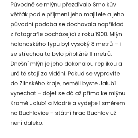
Původně se mlýnu přezdívalo Smolkův
větřák podle příjmení jeho majitele a jeho
původní podoba se dochovala například
z fotografie pocházející z roku 1900. Mlýn
holandského typu byl vysoký 8 metrů – i
se střechou to bylo přibližně 11 metrů.
Dnešní mlýn je jeho dokonalou replikou a
určitě stojí za vidění. Pokud se vypravíte
do Zlínského kraje, neměli byste Jalubí
vynechat – dojet se dá až přímo ke mlýnu.
Kromě Jalubí a Modré a vydejte i směrem
na Buchlovice – státní hrad Buchlov už
není daleko.