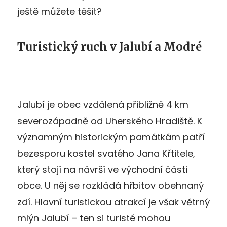
ještě můžete těšit?
Turistický ruch v Jalubí a Modré
Jalubí je obec vzdálená přibližně 4 km
severozápadně od Uherského Hradiště. K
významným historickým památkám patří
bezesporu kostel svatého Jana Křtitele,
který stojí na návrší ve východní části
obce. U něj se rozkládá hřbitov obehnaný
zdí. Hlavní turistickou atrakcí je však větrný
mlýn Jalubí – ten si turisté mohou