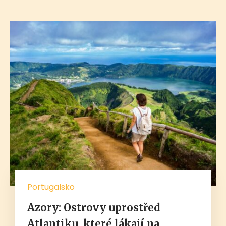
Portugalsko
Azory: Ostrovy uprostřed
Atlantiku, které lákají na