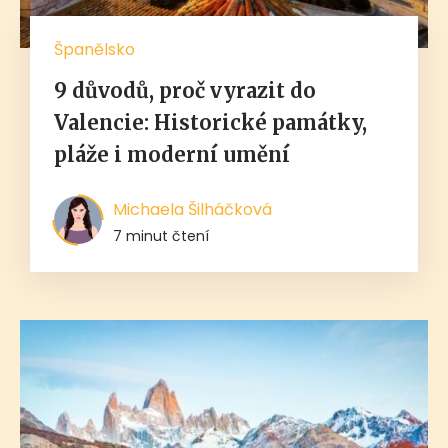
Španělsko
9 důvodů, proč vyrazit do
Valencie: Historické památky,
pláže i moderní umění
Michaela Šilháčková
7 minut čtení