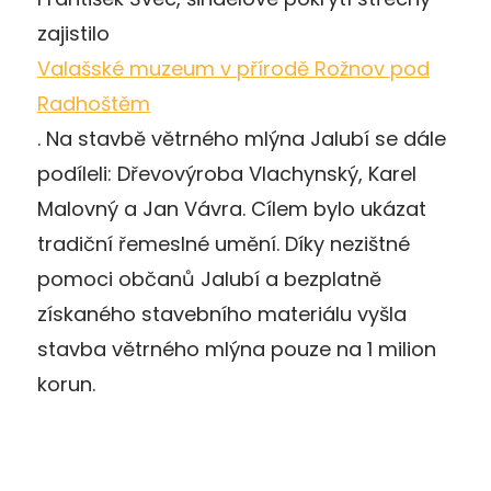
zajistilo
Valašské muzeum v přírodě Rožnov pod
Radhoštěm
. Na stavbě větrného mlýna Jalubí se dále
podíleli: Dřevovýroba Vlachynský, Karel
Malovný a Jan Vávra. Cílem bylo ukázat
tradiční řemeslné umění. Díky nezištné
pomoci občanů Jalubí a bezplatně
získaného stavebního materiálu vyšla
stavba větrného mlýna pouze na 1 milion
korun.