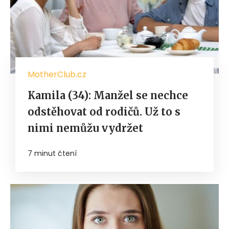
MotherClub.cz
Kamila (34): Manžel se nechce
odstěhovat od rodičů. Už to s
nimi nemůžu vydržet
7 minut čtení