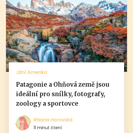
Jižní Amerika
Patagonie a Ohňová země jsou
ideální pro snílky, fotografy,
zoology a sportovce
Rhiana Horovská
11 minut čtení