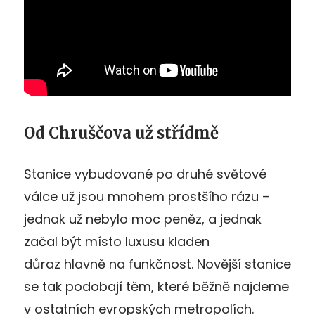
Od Chruščova už střídmě
Stanice vybudované po druhé světové
válce už jsou mnohem prostšího rázu –
jednak už nebylo moc peněz, a jednak
začal být místo luxusu kladen
důraz hlavně na funkčnost. Novější stanice
se tak podobají těm, které běžně najdeme
v ostatních evropských metropolích.