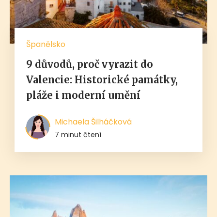
Španělsko
9 důvodů, proč vyrazit do
Valencie: Historické památky,
pláže i moderní umění
Michaela Šilháčková
7 minut čtení