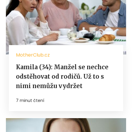
MotherClub.cz
Kamila (34): Manžel se nechce
odstěhovat od rodičů. Už to s
nimi nemůžu vydržet
7 minut čtení