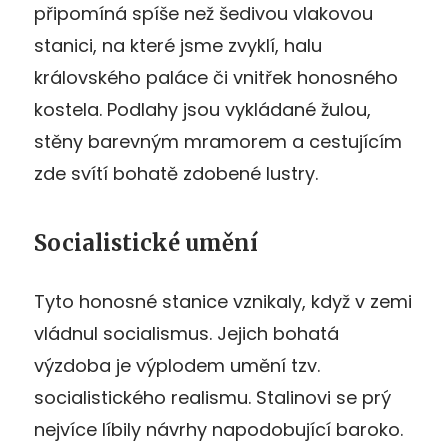
připomíná spíše než šedivou vlakovou
stanici, na které jsme zvyklí, halu
královského paláce či vnitřek honosného
kostela. Podlahy jsou vykládané žulou,
stěny barevným mramorem a cestujícím
zde svítí bohatě zdobené lustry.
Socialistické umění
Tyto honosné stanice vznikaly, když v zemi
vládnul socialismus. Jejich bohatá
výzdoba je výplodem umění tzv.
socialistického realismu. Stalinovi se prý
nejvíce líbily návrhy napodobující baroko.