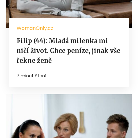
WomanOnly.cz
Filip (44): Mladá milenka mi
ničí život. Chce peníze, jinak vše
řekne ženě
7 minut čtení