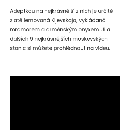
Adeptkou na nejkrásnější z nich je určitě
zlatě lemovaná Kijevskaja, vykládaná
mramorem a arménským onyxem. Ji a
dalších 9 nejkrásnějších moskevských
stanic si můžete prohlédnout na videu.