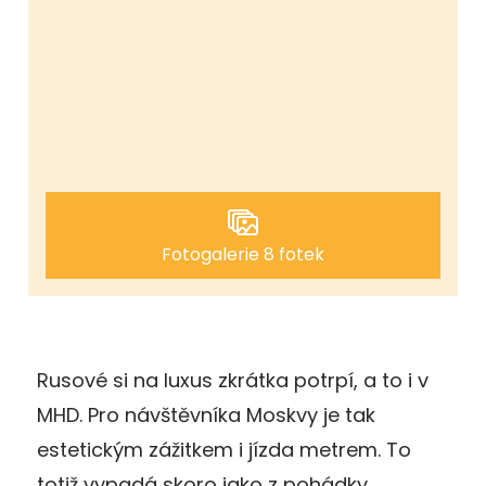
Fotogalerie 8 fotek
Rusové si na luxus zkrátka potrpí, a to i v
MHD. Pro návštěvníka Moskvy je tak
estetickým zážitkem i jízda metrem. To
totiž vypadá skoro jako z pohádky.