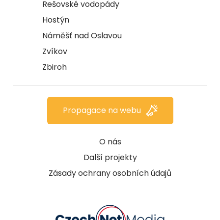
Rešovské vodopády
Hostýn
Náměšť nad Oslavou
Zvíkov
Zbiroh
Propagace na webu
O nás
Další projekty
Zásady ochrany osobních údajů