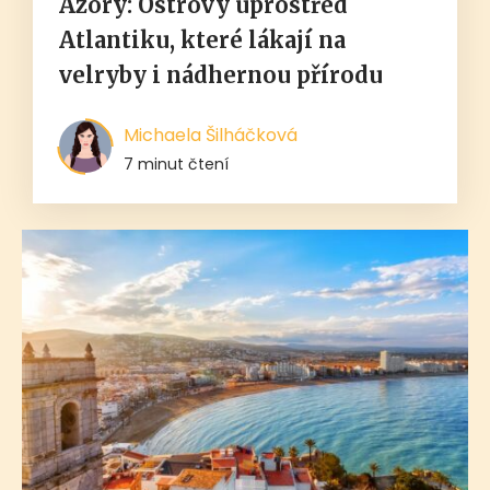
Azory: Ostrovy uprostřed
Atlantiku, které lákají na
velryby i nádhernou přírodu
Michaela Šilháčková
7 minut čtení