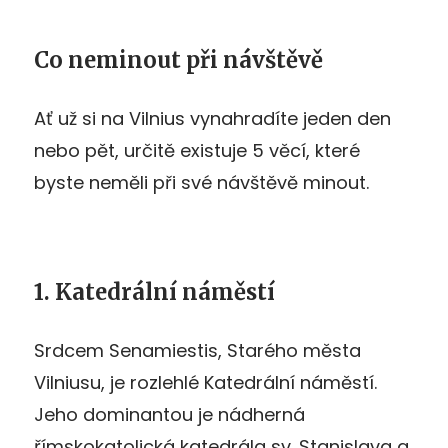
Co neminout při návštěvě
Ať už si na Vilnius vynahradíte jeden den
nebo pět, určitě existuje 5 věcí, které
byste neměli při své návštěvě minout.
1. Katedrální náměstí
Srdcem Senamiestis, Starého města
Vilniusu, je rozlehlé Katedrální náměstí.
Jeho dominantou je nádherná
římskokatolická katedrála sv. Stanislava a