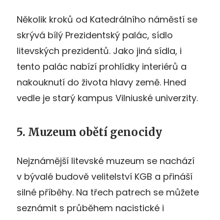
Několik kroků od Katedrálního náměstí se
skrývá bílý Prezidentský palác, sídlo
litevských prezidentů. Jako jiná sídla, i
tento palác nabízí prohlídky interiérů a
nakouknutí do života hlavy země. Hned
vedle je starý kampus Vilniuské univerzity.
5. Muzeum obětí genocidy
Nejznámější litevské muzeum se nachází
v bývalé budově velitelství KGB a přináší
silné příběhy. Na třech patrech se můžete
seznámit s průběhem nacistické i