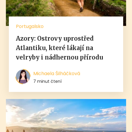
Portugalsko
Azory: Ostrovy uprostřed
Atlantiku, které lákají na
velryby i nádhernou přírodu
Michaela Šilháčková
7 minut čtení