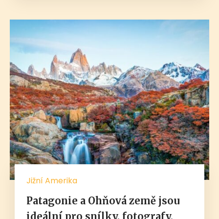
Jižní Amerika
Patagonie a Ohňová země jsou
ideální pro snílky, fotografy,