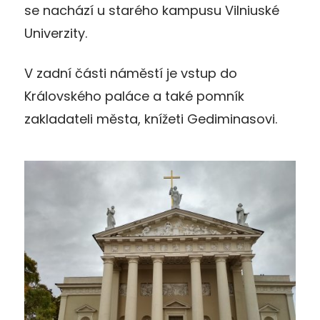
se nachází u starého kampusu Vilniuské
Univerzity.
V zadní části náměstí je vstup do
Královského paláce a také pomník
zakladateli města, knížeti Gediminasovi.