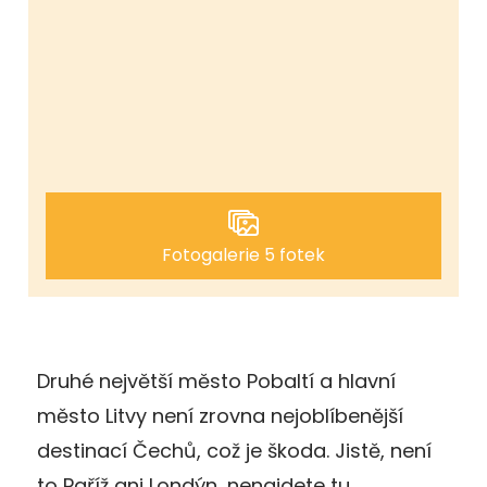
Fotogalerie 5 fotek
Druhé největší město Pobaltí a hlavní
město Litvy není zrovna nejoblíbenější
destinací Čechů, což je škoda. Jistě, není
to Paříž ani Londýn, nenajdete tu