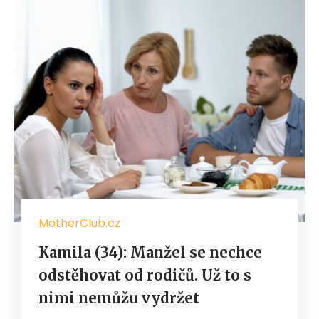
MotherClub.cz
Kamila (34): Manžel se nechce
odstěhovat od rodičů. Už to s
nimi nemůžu vydržet