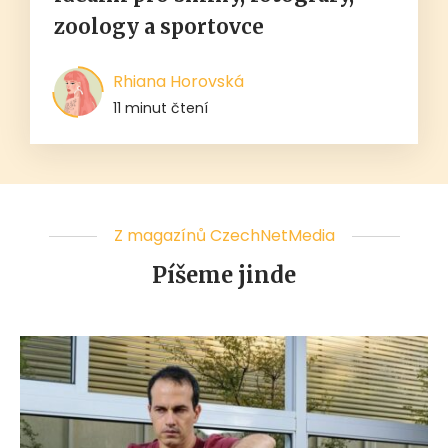
zoology a sportovce
Rhiana Horovská
11 minut čtení
Z magazínů CzechNetMedia
Píšeme jinde