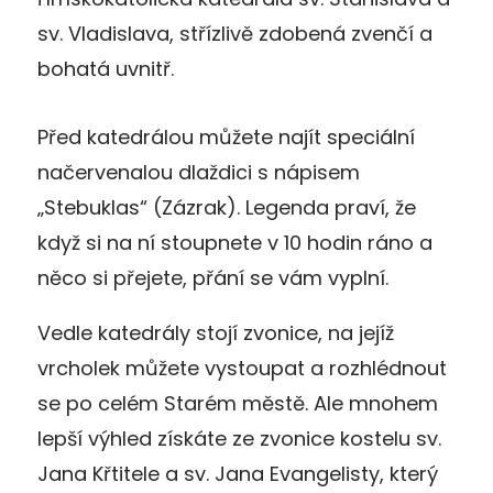
sv. Vladislava, střízlivě zdobená zvenčí a
bohatá uvnitř.
Před katedrálou můžete najít speciální
načervenalou dlaždici s nápisem
„Stebuklas“ (Zázrak). Legenda praví, že
když si na ní stoupnete v 10 hodin ráno a
něco si přejete, přání se vám vyplní.
Vedle katedrály stojí zvonice, na jejíž
vrcholek můžete vystoupat a rozhlédnout
se po celém Starém městě. Ale mnohem
lepší výhled získáte ze zvonice kostelu sv.
Jana Křtitele a sv. Jana Evangelisty, který