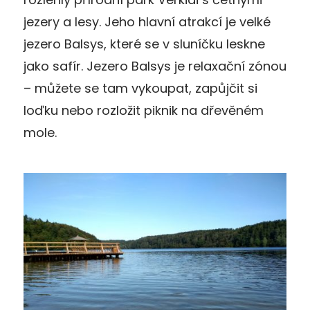
jezery a lesy. Jeho hlavní atrakcí je velké
jezero Balsys, které se v sluníčku leskne
jako safír. Jezero Balsys je relaxační zónou
– můžete se tam vykoupat, zapůjčit si
loďku nebo rozložit piknik na dřevěném
mole.