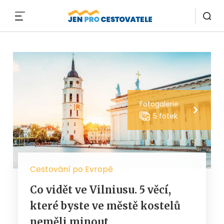
MENU
Fotogalerie
5 fotek
Cestování po Evropě
Co vidět ve Vilniusu. 5 věcí,
které byste ve městě kostelů
neměli minout