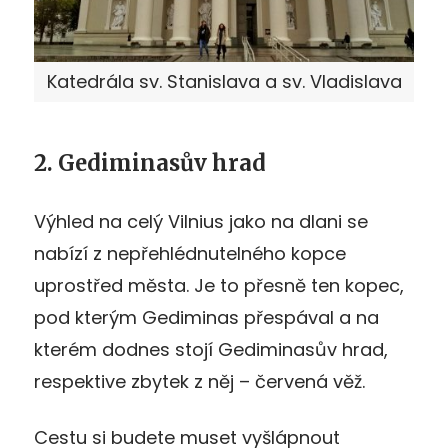
Katedrála sv. Stanislava a sv. Vladislava
2. Gediminasův hrad
Výhled na celý Vilnius jako na dlani se
nabízí z nepřehlédnutelného kopce
uprostřed města. Je to přesně ten kopec,
pod kterým Gediminas přespával a na
kterém dodnes stojí Gediminasův hrad,
respektive zbytek z něj – červená věž.
Cestu si budete muset vyšlápnout