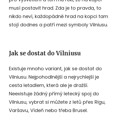
musí postavit hrad. Zda je to pravda, to
nikdo neví, každopádně hrad na kopci tam
stojí dodnes a patří mezi symboly Vilniusu.
Jak se dostat do Vilniusu
Existuje mnoho variant, jak se dostat do
Vilniusu. Nejpohodlnější a nejrychlejší je
cesta letadlem, která ale je dražší.
Neexistuje žádný přímý letecký spoj do
Vilniusu, vybrat si můžete z letů přes Rigu,
Varšavu, Vídeň nebo třeba Brusel.