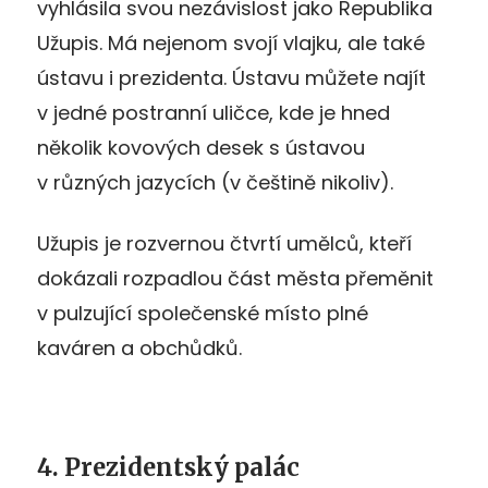
vyhlásila svou nezávislost jako Republika
Užupis. Má nejenom svojí vlajku, ale také
ústavu i prezidenta. Ústavu můžete najít
v jedné postranní uličce, kde je hned
několik kovových desek s ústavou
v různých jazycích (v češtině nikoliv).
Užupis je rozvernou čtvrtí umělců, kteří
dokázali rozpadlou část města přeměnit
v pulzující společenské místo plné
kaváren a obchůdků.
4. Prezidentský palác