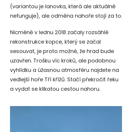
(variantou je lanovka, která ale aktuálně
nefunguje), ale odměna nahoře stojí za to.
Nicméně v lednu 2018 začaly rozsáhlé
rekonstrukce kopce, který se začal
sesouvat, je proto možné, že hrad bude
uzavřen. Trošku víc kroků, ale podobnou
vyhlídku a úžasnou atmosféru najdete na
vedlejší hoře Tří křížů. Stačí překročit řeku
a vydat se klikatou cestou nahoru.