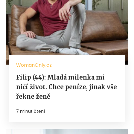
WomanOnly.cz
Filip (44): Mladá milenka mi
ničí život. Chce peníze, jinak vše
řekne ženě
7 minut čtení