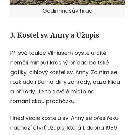
Gediminasův hrad
3. Kostel sv. Anny a Užupis
Při své toulce Vilniusem byste určitě
neměli minout krásný příklad baltské
gotiky, cihlový kostel sv. Anny. Za ním se
rozkládají Bernardiny zahrady, oáza klidu
a přírody. Je to skvělé místo na
romantickou procházku.
Hned vedle kostelu sv. Anny se přes řeku
nachází čtvrť Užupis, která 1. dubna 1989