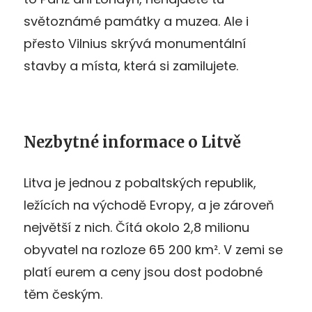
světoznámé památky a muzea. Ale i
přesto Vilnius skrývá monumentální
stavby a místa, která si zamilujete.
Nezbytné informace o Litvě
Litva je jednou z pobaltských republik,
ležících na východě Evropy, a je zároveň
největší z nich. Čítá okolo 2,8 milionu
obyvatel na rozloze 65 200 km². V zemi se
platí eurem a ceny jsou dost podobné
těm českým.