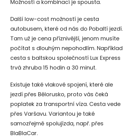
Možností a kombinací je spousta.
Další low-cost možností je cesta
autobusem, které od nás do Pobaltí jezdí.
Tam už je cena příznivější, jenom musíte
počítat s dlouhým nepohodlím. Například
cesta s baltskou společností Lux Express
trvá zhruba 15 hodin a 30 minut.
Existuje také vlakové spojení, které ale
jezdí přes Bělorusko, proto vás čeká
poplatek za transportní víza. Cesta vede
přes Varšavu. Variantou je také
samozřejmě spolujízda, např. přes
BlaBlaCar.