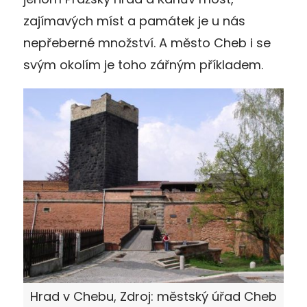
zajímavých míst a památek je u nás
nepřeberné množství. A město Cheb i se
svým okolím je toho zářným příkladem.
Hrad v Chebu, Zdroj: městský úřad Cheb