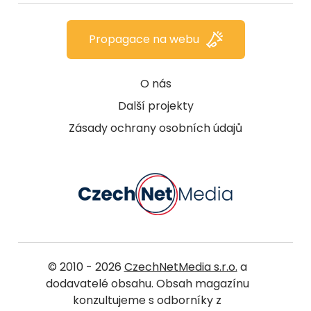
Propagace na webu
O nás
Další projekty
Zásady ochrany osobních údajů
© 2010 - 2026
CzechNetMedia s.r.o.
a
dodavatelé obsahu. Obsah magazínu
konzultujeme s odborníky z