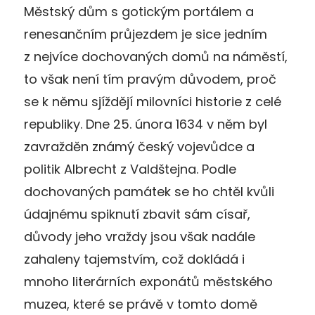
Městský dům s gotickým portálem a
renesančním průjezdem je sice jedním
z nejvíce dochovaných domů na náměstí,
to však není tím pravým důvodem, proč
se k němu sjíždějí milovníci historie z celé
republiky. Dne 25. února 1634 v něm byl
zavražděn známý český vojevůdce a
politik Albrecht z Valdštejna. Podle
dochovaných památek se ho chtěl kvůli
údajnému spiknutí zbavit sám císař,
důvody jeho vraždy jsou však nadále
zahaleny tajemstvím, což dokládá i
mnoho literárních exponátů městského
muzea, které se právě v tomto domě