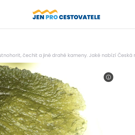
kutnohorit, čechit a jiné drahé kameny. Jaké nabízí Česká