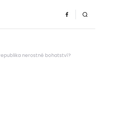
 republika nerostné bohatství?