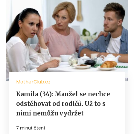
MotherClub.cz
Kamila (34): Manžel se nechce
odstěhovat od rodičů. Už to s
nimi nemůžu vydržet
7 minut čtení