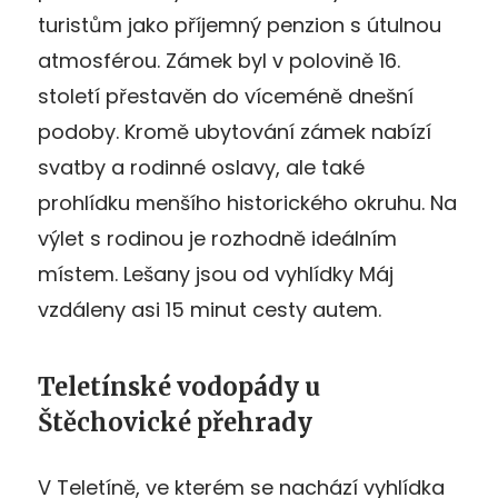
turistům jako příjemný penzion s útulnou
atmosférou. Zámek byl v polovině 16.
století přestavěn do víceméně dnešní
podoby. Kromě ubytování zámek nabízí
svatby a rodinné oslavy, ale také
prohlídku menšího historického okruhu. Na
výlet s rodinou je rozhodně ideálním
místem. Lešany jsou od vyhlídky Máj
vzdáleny asi 15 minut cesty autem.
Teletínské vodopády u
Štěchovické přehrady
V Teletíně, ve kterém se nachází vyhlídka