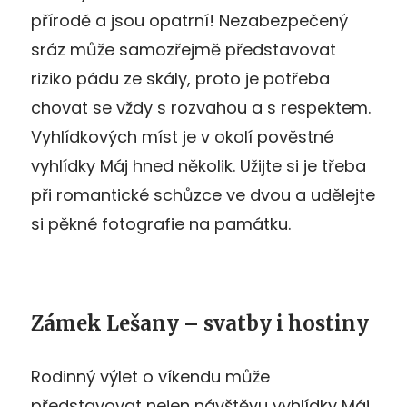
přírodě a jsou opatrní! Nezabezpečený
sráz může samozřejmě představovat
riziko pádu ze skály, proto je potřeba
chovat se vždy s rozvahou a s respektem.
Vyhlídkových míst je v okolí pověstné
vyhlídky Máj hned několik. Užijte si je třeba
při romantické schůzce ve dvou a udělejte
si pěkné fotografie na památku.
Zámek Lešany – svatby i hostiny
Rodinný výlet o víkendu může
představovat nejen návštěvu vyhlídky Máj,