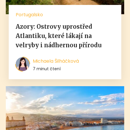
Portugalsko
Azory: Ostrovy uprostřed
Atlantiku, které lákají na
velryby i nádhernou přírodu
Michaela Šilháčková
7 minut čtení