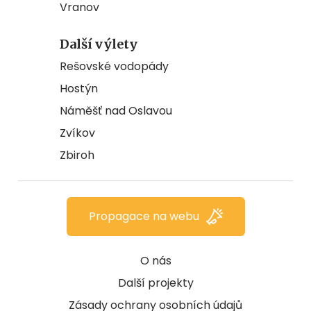
Vranov
Další výlety
Rešovské vodopády
Hostýn
Náměšť nad Oslavou
Zvíkov
Zbiroh
Propagace na webu
O nás
Další projekty
Zásady ochrany osobních údajů