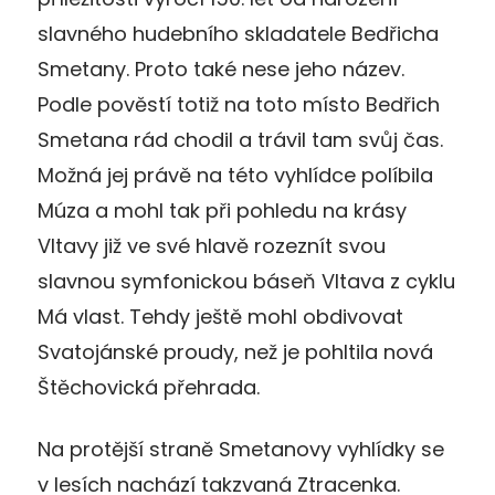
slavného hudebního skladatele Bedřicha
Smetany. Proto také nese jeho název.
Podle pověstí totiž na toto místo Bedřich
Smetana rád chodil a trávil tam svůj čas.
Možná jej právě na této vyhlídce políbila
Múza a mohl tak při pohledu na krásy
Vltavy již ve své hlavě rozeznít svou
slavnou symfonickou báseň Vltava z cyklu
Má vlast. Tehdy ještě mohl obdivovat
Svatojánské proudy, než je pohltila nová
Štěchovická přehrada.
Na protější straně Smetanovy vyhlídky se
v lesích nachází takzvaná Ztracenka.