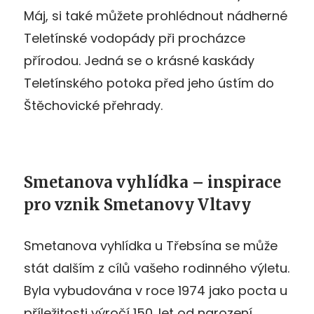
Máj, si také můžete prohlédnout nádherné
Teletínské vodopády při procházce
přírodou. Jedná se o krásné kaskády
Teletínského potoka před jeho ústím do
Štěchovické přehrady.
Smetanova vyhlídka – inspirace
pro vznik Smetanovy Vltavy
Smetanova vyhlídka u Třebsína se může
stát dalším z cílů vašeho rodinného výletu.
Byla vybudována v roce 1974 jako pocta u
příležitosti výročí 150. let od narození