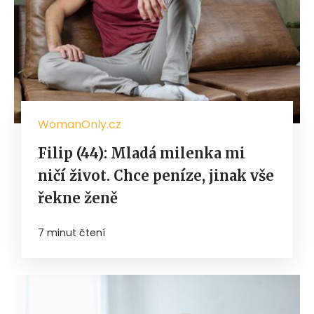
WomanOnly.cz
Filip (44): Mladá milenka mi
ničí život. Chce peníze, jinak vše
řekne ženě
7 minut čtení