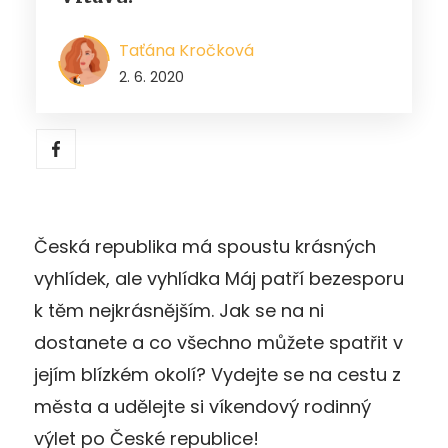
Taťána Kročková
2. 6. 2020
Česká republika má spoustu krásných
vyhlídek, ale vyhlídka Máj patří bezesporu
k těm nejkrásnějším. Jak se na ni
dostanete a co všechno můžete spatřit v
jejím blízkém okolí? Vydejte se na cestu z
města a udělejte si víkendový rodinný
výlet po České republice!