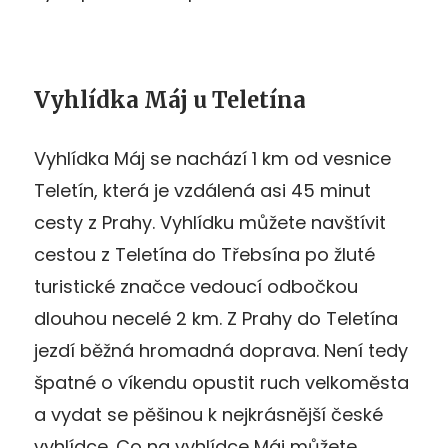
Vyhlídka Máj u Teletína
Vyhlídka Máj se nachází 1 km od vesnice
Teletín, která je vzdálená asi 45 minut
cesty z Prahy. Vyhlídku můžete navštívit
cestou z Teletína do Třebsína po žluté
turistické značce vedoucí odbočkou
dlouhou necelé 2 km. Z Prahy do Teletína
jezdí běžná hromadná doprava. Není tedy
špatné o víkendu opustit ruch velkoměsta
a vydat se pěšinou k nejkrásnější české
vyhlídce. Co na vyhlídce Máj můžete