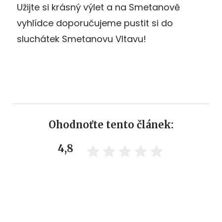
Užijte si krásný výlet a na Smetanově
vyhlídce doporučujeme pustit si do
sluchátek Smetanovu Vltavu!
Ohodnoťte tento článek:
4,8