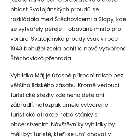
oblast Svatojánských proudů se
rozkládala mezi Štěchovicemi a Slapy, kde
se vytvářely peřeje – obávané místo pro
voraře. Svatojánské proudy však v roce
1943 bohužel zcela pohltila nově vytvořená
Štěchovická přehrada.
Vyhlídka Máj je úžasné přírodní místo bez
většího lidského zásahu. Kromě vedoucí
turistické stezky zde nenajdete ani
zábradlí, natožpak uměle vytvořené
turistické atrakce nebo stánky s
občerstvením. Návštěvníky vyhlídky by
měli být turisté, kteří se umí chovat v