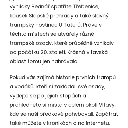
vyhlídky Bednář spatříte Třebenice,
kousek Slapské přehrady a také slavný
trampský hostinec U Taterů. Právě v
těchto místech se utvářely různé
trampské osady, které průběžně vznikaly
od počátku 20. století. Krásná vltavská
oblast tomu jen nahrávala.
Pokud vás zajímá historie prvních trampů
a vodáků, kteří si zakládali své osady,
vydejte se po jejich stopách a
prohlédněte si místa v celém okolí Vltavy,
kde se naši předkové pohybovali. Zapátrat
také můžete v kronikách a na internetu.