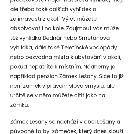
ale třeba také dalších vyhlídek a
zajímavostí z okolí. Výlet můžete
absolvovat i na kole. Zaujmout vás může
též vyhlídka Bednář nebo Smetanova
vyhlídka, dále také Teletínské vodopády
nebo bezvadná místa k ubytování v okolí,
pokud nepatříte k místním. Nádherný je
například penzion Zámek Lešany. Sice to již
není zámek v pravém slova smyslu, ale
určitě se v něm můžete cítit jako na
zámku.
Zámek Lešany se nachází v obci Lešany a
původně to byl zámeček, který dnes slouží