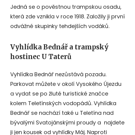
Jedná se o pověstnou trampskou osadu,
která zde vznikla v roce 1918. Založily ji první
odvážné skupinky tehdejších vodáků.
Vyhlídka Bednář a trampský
hostinec U Taterů
Vyhlídka Bednář nezůstává pozadu.
Parkovat můžete v okolí Vysokého Újezdu
a vydat se po žluté turistické značce
kolem Teletínských vodopádů. Vyhlídka
Bednář se nachází také u Teletína nad
bývalými Svatojánskými proudy a najdete
ji jen kousek od vyhlídky Máj. Naproti