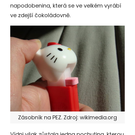
napodobenina, která se ve velkém vyrábí
ve zdejší čokoládovně.
Zásobník na PEZ. Zdroj: wikimedia.org
Vídni však zůstala jedna pochutina, kterou