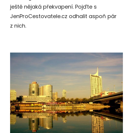
ještě nějaká překvapení. Pojďte s
JenProCestovatele.cz odhalit aspoň pár
z nich.