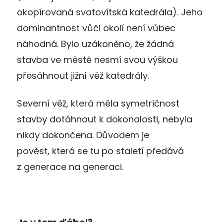
okopírovaná svatovítská katedrála). Jeho
dominantnost vůči okolí není vůbec
náhodná. Bylo uzákoněno, že žádná
stavba ve městě nesmí svou výškou
přesáhnout jižní věž katedrály.
Severní věž, která měla symetričnost
stavby dotáhnout k dokonalosti, nebyla
nikdy dokončena. Důvodem je
pověst, která se tu po staletí předává
z generace na generaci.