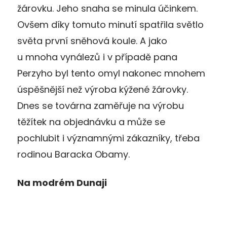
žárovku. Jeho snaha se minula účinkem.
Ovšem díky tomuto minutí spatřila světlo
světa první sněhová koule. A jako
u mnoha vynálezů i v případě pana
Perzyho byl tento omyl nakonec mnohem
úspěšnější než výroba kýžené žárovky.
Dnes se továrna zaměřuje na výrobu
těžítek na objednávku a může se
pochlubit i významnými zákazníky, třeba
rodinou Baracka Obamy.
Na modrém Dunaji