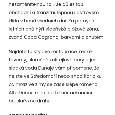
nezaměnitelnou roli. Je důležitou
obchodní a tranzitní tepnou i ostrovem
klidu v bouři všedních dní. Za parných
letních dnů hýří vídeňská plážová zóna,
zvaná Copa Cagrana, barvami a chutěmi.
Najdete tu stylové restaurace, řecké
taverny, slaměné koktejlové bary a jen
sladká voda Dunaje vám připomene, že
nejste ve Středomoří nebo snad Karibiku.
Za mrazivé zimy se zase slepé rameno
Alte Donau mění na téměř nekončící
bruslařskou dráhu.