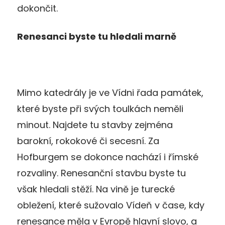
dokončit.
Renesanci byste tu hledali marně
Mimo katedrály je ve Vídni řada památek,
které byste při svých toulkách neměli
minout. Najdete tu stavby zejména
barokní, rokokové či secesní. Za
Hofburgem se dokonce nachází i římské
rozvaliny. Renesanční stavbu byste tu
však hledali stěží. Na vině je turecké
obležení, které sužovalo Vídeň v čase, kdy
renesance měla v Evropě hlavní slovo, a