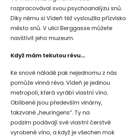
rozpracovával svou psychoanalýzu snů.
Díky němu si Vídeň též vysloužila přízvisko
město snů. V ulici Berggasse můžete
navštívit jeho muzeum.
Když mám tekutou révu…
Ke snové náladě pak nejednomu z nás
pomůže vinná réva. Vídeň je jedinou
metropolí, která vyrábí vlastní víno.
Oblíbené jsou především vinárny,
takzvané „heuringens“. Ty na
podzim podávají své vlastní čerstvě
vyrobené víno, a když je všechen mok