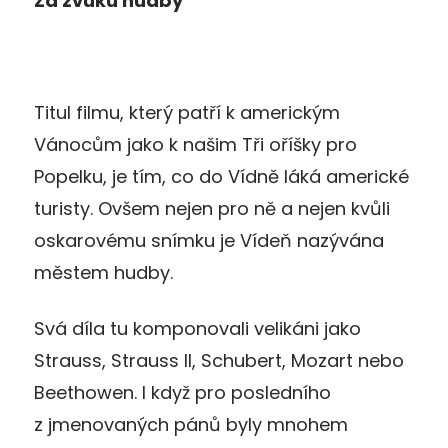
Za zvuku hudby
Titul filmu, který patří k americkým
Vánocům jako k našim Tři oříšky pro
Popelku, je tím, co do Vídně láká americké
turisty. Ovšem nejen pro ně a nejen kvůli
oskarovému snímku je Vídeň nazývána
městem hudby.
Svá díla tu komponovali velikáni jako
Strauss, Strauss II, Schubert, Mozart nebo
Beethowen. I když pro posledního
z jmenovaných pánů byly mnohem