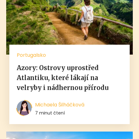
Portugalsko
Azory: Ostrovy uprostřed
Atlantiku, které lákají na
velryby i nádhernou přírodu
Michaela Šilháčková
7 minut čtení