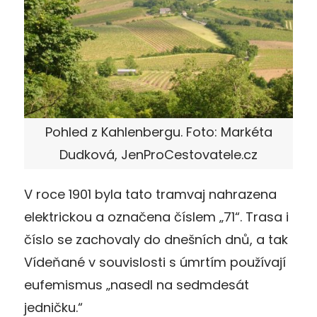
Pohled z Kahlenbergu. Foto: Markéta
Dudková, JenProCestovatele.cz
V roce 1901 byla tato tramvaj nahrazena
elektrickou a označena číslem „71“. Trasa i
číslo se zachovaly do dnešních dnů, a tak
Vídeňané v souvislosti s úmrtím používají
eufemismus „nasedl na sedmdesát
jedničku.“