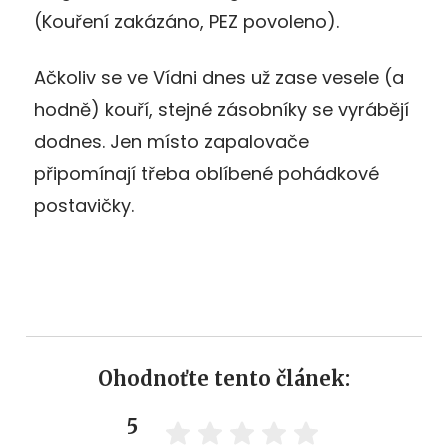
(Kouření zakázáno, PEZ povoleno).
Ačkoliv se ve Vídni dnes už zase vesele (a
hodně) kouří, stejné zásobníky se vyrábějí
dodnes. Jen místo zapalovače
připomínají třeba oblíbené pohádkové
postavičky.
Ohodnoťte tento článek:
5