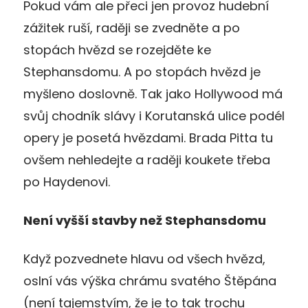
Pokud vám ale přeci jen provoz hudební
zážitek ruší, raději se zvedněte a po
stopách hvězd se rozejděte ke
Stephansdomu. A po stopách hvězd je
myšleno doslovně. Tak jako Hollywood má
svůj chodník slávy i Korutanská ulice podél
opery je posetá hvězdami. Brada Pitta tu
ovšem nehledejte a raději koukete třeba
po Haydenovi.
Není vyšší stavby než Stephansdomu
Když pozvednete hlavu od všech hvězd,
oslní vás výška chrámu svatého Štěpána
(není tajemstvím, že je to tak trochu