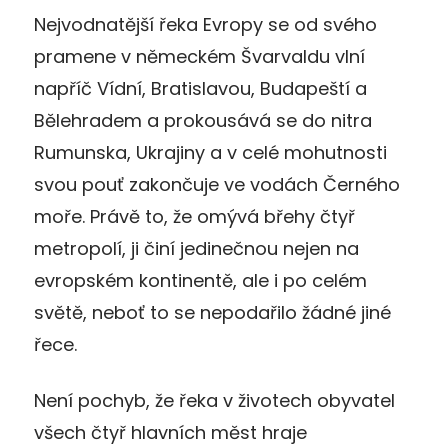
Nejvodnatější řeka Evropy se od svého
pramene v německém Švarvaldu vlní
napříč Vídní, Bratislavou, Budapeští a
Bělehradem a prokousává se do nitra
Rumunska, Ukrajiny a v celé mohutnosti
svou pouť zakončuje ve vodách Černého
moře. Právě to, že omývá břehy čtyř
metropolí, ji činí jedinečnou nejen na
evropském kontinentě, ale i po celém
světě, neboť to se nepodařilo žádné jiné
řece.
Není pochyb, že řeka v životech obyvatel
všech čtyř hlavních měst hraje