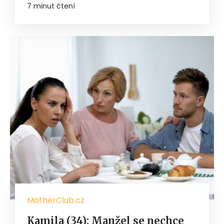
7 minut čtení
MotherClub.cz
Kamila (34): Manžel se nechce