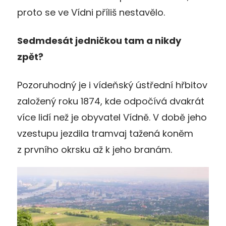
proto se ve Vídni příliš nestavělo.
Sedmdesát jedničkou tam a nikdy
zpět?
Pozoruhodný je i vídeňský ústřední hřbitov
založený roku 1874, kde odpočívá dvakrát
více lidí než je obyvatel Vídně. V době jeho
vzestupu jezdila tramvaj tažená koněm
z prvního okrsku až k jeho branám.