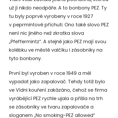
už jí nikdo neodpáře. A to bonbony PEZ. Ty
tu byly poprvé vyrobeny v roce 1927
v peprmintové příchuti. Ono také slovo PEZ
není nic jiného než zkratka slova
„Pfeffermintz“. A stejně jako PEZ mají svou
kolébku ve městě valčíku i zásobníky na
tyto bonbony.
První byl vyroben v roce 1949 a měl
vypadat jako zapalovač. Tehdy totiž bylo
ve Vídni kouření zakázáno, čehož se firma
vyrábějící PEZ rychle ujala a přišla na trh
se zásobníky ve tvaru zapalovače a
sloganem „No smoking-PEZ allowed“