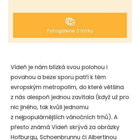
Fotogalerie 3 fotky
Vídeň je nám blízká svou polohou i
povahou a beze sporu patří k těm
evropským metropolím, do které většina
z nás alespoň jednou zavítala (když už pro
nic jiného, tak kvůli jednomu
z nejpopulárnějších vánočních trhů). A
přesto známá Vídeň skrývá za obrázky
Hofburgu, Schoenbrunnu či Albertinou