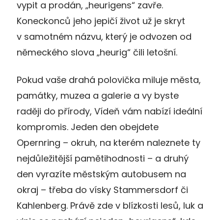
vypit a prodán, „heurigens“ zavře.
Koneckonců jeho jepičí život už je skryt
v samotném názvu, který je odvozen od
německého slova „heurig“ čili letošní.
Pokud vaše drahá polovička miluje města,
památky, muzea a galerie a vy byste
raději do přírody, Vídeň vám nabízí ideální
kompromis. Jeden den obejdete
Opernring – okruh, na kterém naleznete ty
nejdůležitější pamětihodnosti – a druhý
den vyrazíte městským autobusem na
okraj – třeba do vísky Stammersdorf či
Kahlenberg. Právě zde v blízkosti lesů, luk a