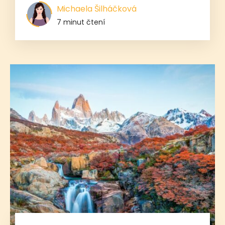
Michaela Šilháčková
7 minut čtení