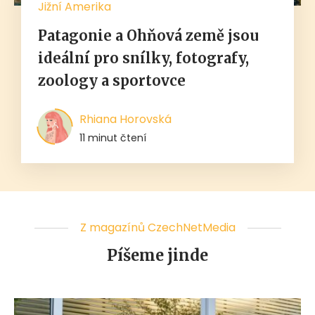
Jižní Amerika
Patagonie a Ohňová země jsou
ideální pro snílky, fotografy,
zoology a sportovce
Rhiana Horovská
11 minut čtení
Z magazínů CzechNetMedia
Píšeme jinde