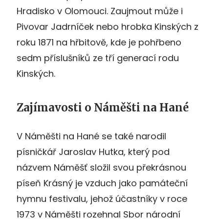
Hradisko v Olomouci. Zaujmout může i
Pivovar Jadrníček nebo hrobka Kinských z
roku 1871 na hřbitově, kde je pohřbeno
sedm příslušníků ze tří generací rodu
Kinských.
Zajímavosti o Náměšti na Hané
V Náměšti na Hané se také narodil
písničkář Jaroslav Hutka, který pod
názvem Náměšť složil svou překrásnou
píseň Krásný je vzduch jako památeční
hymnu festivalu, jehož účastníky v roce
1973 v Náměšti rozehnal Sbor národní