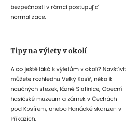
bezpečnosti v rámci postupující
normalizace.
Tipy na výlety v okolí
A co ještě láká k výletům v okolí? Navštívit
můžete rozhlednu Velký Kosíř, několik
naučných stezek, lázně Slatinice, Obecní
hasičské muzeum a zámek v Čechách
pod Kosířem, anebo Hanácké skanzen v
Příkazích.