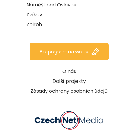
Náměšť nad Oslavou
Zvíkov
Zbiroh
Propagace na webu
O nás
Další projekty
Zásady ochrany osobních údajů