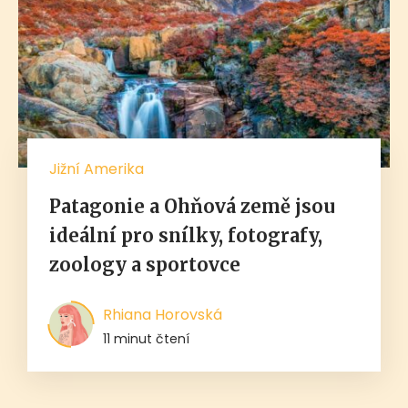
Jižní Amerika
Patagonie a Ohňová země jsou
ideální pro snílky, fotografy,
zoology a sportovce
Rhiana Horovská
11 minut čtení