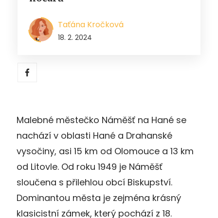
Taťána Kročková
18. 2. 2024
Malebné městečko Náměšť na Hané se
nachází v oblasti Hané a Drahanské
vysočiny, asi 15 km od Olomouce a 13 km
od Litovle. Od roku 1949 je Náměšť
sloučena s přilehlou obcí Biskupství.
Dominantou města je zejména krásný
klasicistní zámek, který pochází z 18.