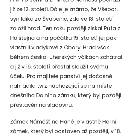
již ze 12. století. Dále je známo, že Všebor,
syn Idíka ze Švábenic, zde ve 13. století
založil hrad. Ten roku později získal Půta z
Holštejna a na počátku 15. století jej pak
vlastnili vladykové z Obory. Hrad však
během česko-uherských válkách zchátral
a již v 16. století přestal sloužit svému
účelu. Pro majitele panství jej dočasně
nahradila tvrz nacházející se na místě
dnešního Dolního zámku, který byl později
přestavěn na sladovnu.
Zámek Náměšť na Hané je vlastně Horní
zámek, který byl postaven až později, v 18.