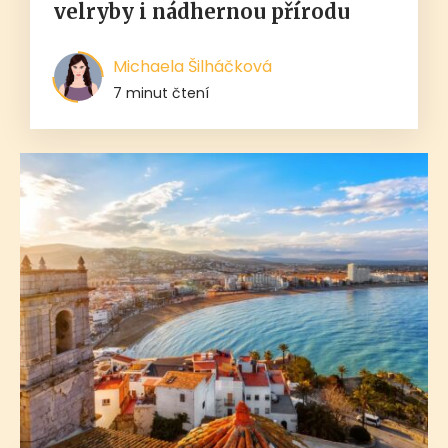
velryby i nádhernou přírodu
Michaela Šilháčková
7 minut čtení