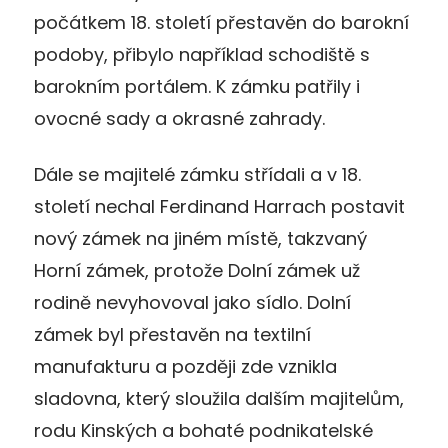
počátkem 18. století přestavěn do barokní
podoby, přibylo například schodiště s
barokním portálem. K zámku patřily i
ovocné sady a okrasné zahrady.
Dále se majitelé zámku střídali a v 18.
století nechal Ferdinand Harrach postavit
nový zámek na jiném místě, takzvaný
Horní zámek, protože Dolní zámek už
rodině nevyhovoval jako sídlo. Dolní
zámek byl přestavěn na textilní
manufakturu a později zde vznikla
sladovna, který sloužila dalším majitelům,
rodu Kinských a bohaté podnikatelské