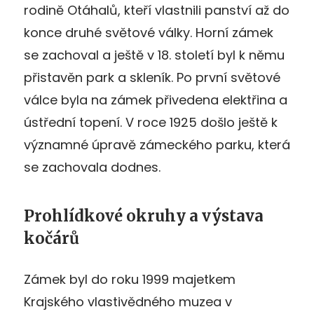
rodině Otáhalů, kteří vlastnili panství až do
konce druhé světové války. Horní zámek
se zachoval a ještě v 18. století byl k němu
přistavěn park a skleník. Po první světové
válce byla na zámek přivedena elektřina a
ústřední topení. V roce 1925 došlo ještě k
významné úpravě zámeckého parku, která
se zachovala dodnes.
Prohlídkové okruhy a výstava
kočárů
Zámek byl do roku 1999 majetkem
Krajského vlastivědného muzea v