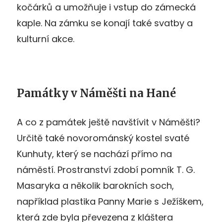
kočárků a umožňuje i vstup do zámecká
kaple. Na zámku se konají také svatby a
kulturní akce.
Památky v Náměšti na Hané
A co z památek ještě navštívit v Náměšti?
Určitě také novorománský kostel svaté
Kunhuty, který se nachází přímo na
náměstí. Prostranství zdobí pomník T. G.
Masaryka a několik barokních soch,
například plastika Panny Marie s Ježíškem,
která zde byla převezena z kláštera