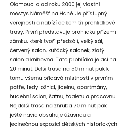
Olomouci a od roku 2000 jej vlastní
městys Náměšť na Hané. Je přístupný
veřejnosti a nabízí celkem tři prohlídkové
trasy. První představuje prohlídku přízemí
zámku, které tvoří předsálí, velký sál,
červený salon, kuřácký salonek, zlatý
salon a knihovna. Tato prohlídka je asi na
20 minut. Delší trasa na 50 minut pak k
tomu všemu přidává místnosti v prvním
patře, tedy ložnici, jídelnu, apartmány,
hudební salon, šatnu, toaletu a pracovnu.
Nejdelší trasa na zhruba 70 minut pak
ještě navíc obsahuje úžasnou a
jedinečnou expozici dětských historických