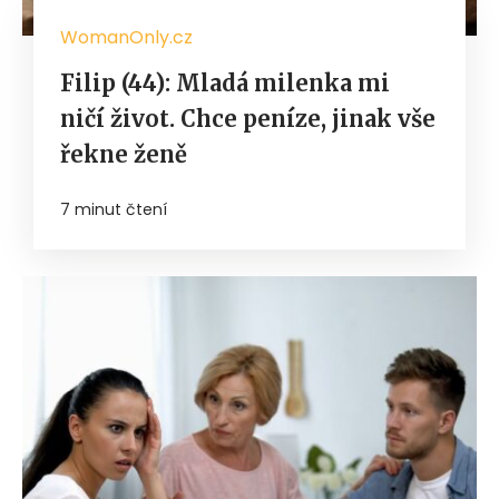
WomanOnly.cz
Filip (44): Mladá milenka mi
ničí život. Chce peníze, jinak vše
řekne ženě
7 minut čtení