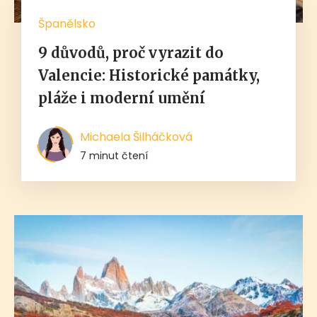
Španělsko
9 důvodů, proč vyrazit do
Valencie: Historické památky,
pláže i moderní umění
Michaela Šilháčková
7 minut čtení