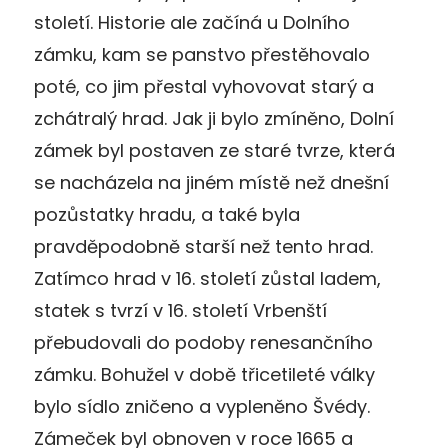
století. Historie ale začíná u Dolního
zámku, kam se panstvo přestěhovalo
poté, co jim přestal vyhovovat starý a
zchátralý hrad. Jak ji bylo zmíněno, Dolní
zámek byl postaven ze staré tvrze, která
se nacházela na jiném místě než dnešní
pozůstatky hradu, a také byla
pravděpodobně starší než tento hrad.
Zatímco hrad v 16. století zůstal ladem,
statek s tvrzí v 16. století Vrbenští
přebudovali do podoby renesančního
zámku. Bohužel v době třicetileté války
bylo sídlo zničeno a vypleněno Švédy.
Zámeček byl obnoven v roce 1665 a