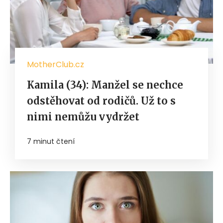
MotherClub.cz
Kamila (34): Manžel se nechce
odstěhovat od rodičů. Už to s
nimi nemůžu vydržet
7 minut čtení