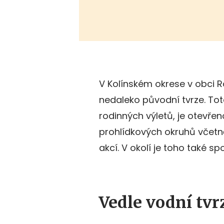
V Kolínském okrese v obci 
nedaleko původní tvrze. Tot
rodinných výletů, je otevřen
prohlídkových okruhů včetn
akcí. V okolí je toho také sp
Vedle vodní tv