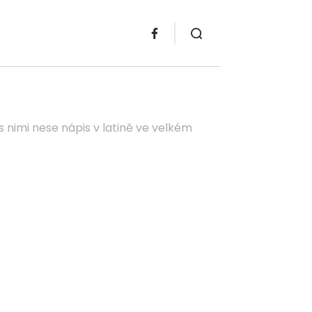
nimi nese nápis v latině ve velkém