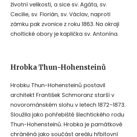
životní velikosti, a sice sv. Agáta, sv.
Cecilie, sv. Florián, sv. Václav, naproti
zámku pak zvonice z roku 1863. Na okraji
choltické obory je kaplička sv. Antonína.
Hrobka Thun-Hohensteinů
Hrobku Thun-Hohensteinů postavil
architekt František Schmoranz starší v
novorománském slohu v letech 1872–1873.
Sloužila jako pohřebiště šlechtického rodu
Thun-Hohensteinů. Hrobka je památkově
chráněná jako součást areálu hřbitovní