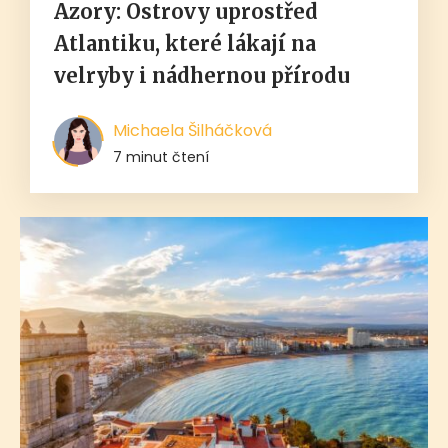
Azory: Ostrovy uprostřed
Atlantiku, které lákají na
velryby i nádhernou přírodu
Michaela Šilháčková
7 minut čtení