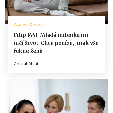
WomanOnly.cz
Filip (44): Mladá milenka mi
ničí život. Chce peníze, jinak vše
řekne ženě
7 minut čtení