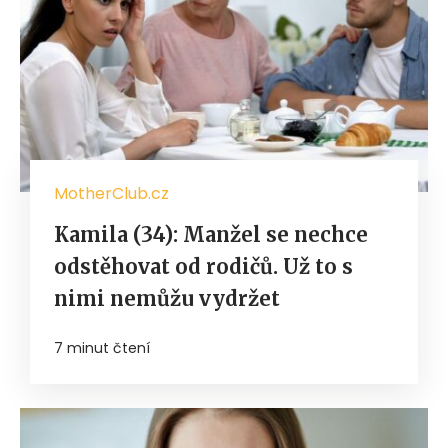
MotherClub.cz
Kamila (34): Manžel se nechce
odstěhovat od rodičů. Už to s
nimi nemůžu vydržet
7 minut čtení