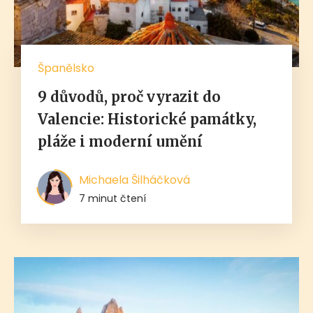
Španělsko
9 důvodů, proč vyrazit do
Valencie: Historické památky,
pláže i moderní umění
Michaela Šilháčková
7 minut čtení