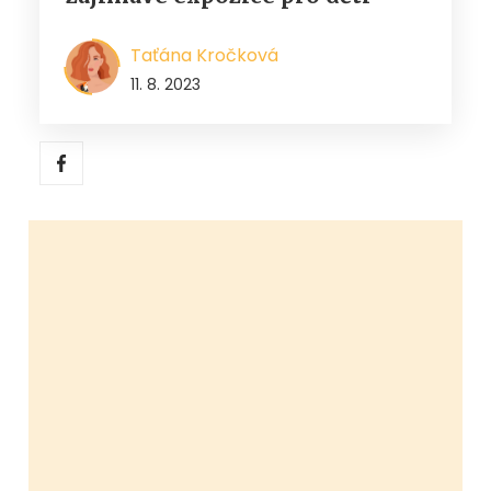
Taťána Kročková
11. 8. 2023