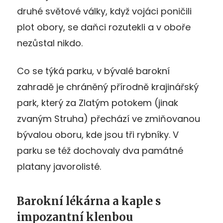
druhé světové války, když vojáci poničili
plot obory, se daňci rozutekli a v oboře
nezůstal nikdo.
Co se týká parku, v bývalé barokní
zahradě je chráněný přírodně krajinářský
park, který za Zlatým potokem (jinak
zvaným Struha) přechází ve zmiňovanou
bývalou oboru, kde jsou tři rybníky. V
parku se též dochovaly dva památné
platany javorolisté.
Barokní lékárna a kaple s
impozantní klenbou