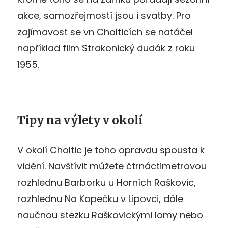
akce, samozřejmostí jsou i svatby. Pro
zajímavost se vn Cholticích se natáčel
například film Strakonický dudák z roku
1955.
Tipy na výlety v okolí
V okolí Choltic je toho opravdu spousta k
vidění. Navštívit můžete čtrnáctimetrovou
rozhlednu Barborku u Horních Raškovic,
rozhlednu Na Kopečku v Lipovci, dále
naučnou stezku Raškovickými lomy nebo