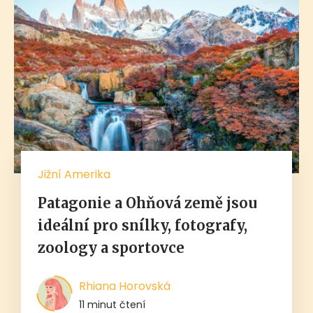
Jižní Amerika
Patagonie a Ohňová země jsou
ideální pro snílky, fotografy,
zoology a sportovce
Rhiana Horovská
11 minut čtení