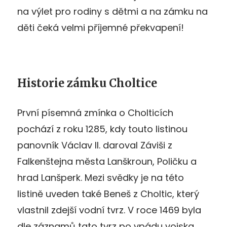
na výlet pro rodiny s dětmi a na zámku na
děti čeká velmi příjemné překvapení!
Historie zámku Choltice
První písemná zmínka o Cholticích
pochází z roku 1285, kdy touto listinou
panovník Václav II. daroval Záviši z
Falkenštejna města Lanškroun, Poličku a
hrad Lanšperk. Mezi svědky je na této
listině uveden také Beneš z Choltic, který
vlastnil zdejší vodní tvrz. V roce 1469 byla
dle záznamů tato tvrz po vpádu vojska