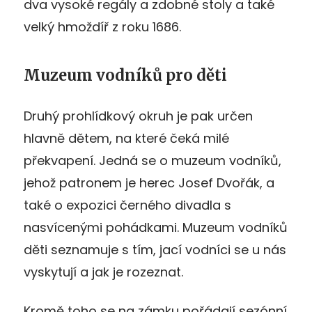
dva vysoké regály a zdobné stoly a také
velký hmoždíř z roku 1686.
Muzeum vodníků pro děti
Druhý prohlídkový okruh je pak určen
hlavně dětem, na které čeká milé
překvapení. Jedná se o muzeum vodníků,
jehož patronem je herec Josef Dvořák, a
také o expozici černého divadla s
nasvícenými pohádkami. Muzeum vodníků
děti seznamuje s tím, jací vodníci se u nás
vyskytují a jak je rozeznat.
Kromě toho se na zámku pořádají sezónní