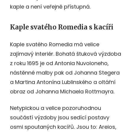
kaple a není veřejně přístupná.
Kaple svatého Romedia s kacíři
Kaple svatého Romedia má velice
zajímavý interiér. Bohatá štuková výzdoba
z roku 1695 je od Antonia Nuvoloneho,
nástěnné malby pak od Johanna Stegera
a Martina Antonína Lublinského a oltářní
obraz od Johanna Michaela Rottmayra.
Netypickou a velice pozoruhodnou
součástí výzdoby jsou sedící postavy
osmi spoutaných kacířů. Jsou to: Areios,