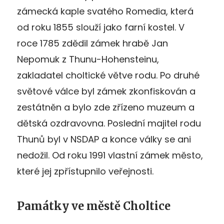
zámecká kaple svatého Romedia, která
od roku 1855 slouží jako farní kostel. V
roce 1785 zdědil zámek hrabě Jan
Nepomuk z Thunu-Hohensteinu,
zakladatel choltické větve rodu. Po druhé
světové válce byl zámek zkonfiskován a
zestátněn a bylo zde zřízeno muzeum a
dětská ozdravovna. Poslední majitel rodu
Thunů byl v NSDAP a konce války se ani
nedožil. Od roku 1991 vlastní zámek město,
které jej zpřístupnilo veřejnosti.
Památky ve městě Choltice