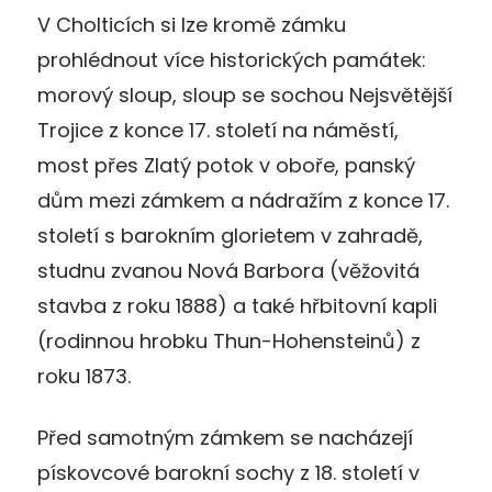
V Cholticích si lze kromě zámku
prohlédnout více historických památek:
morový sloup, sloup se sochou Nejsvětější
Trojice z konce 17. století na náměstí,
most přes Zlatý potok v oboře, panský
dům mezi zámkem a nádražím z konce 17.
století s barokním glorietem v zahradě,
studnu zvanou Nová Barbora (věžovitá
stavba z roku 1888) a také hřbitovní kapli
(rodinnou hrobku Thun-Hohensteinů) z
roku 1873.
Před samotným zámkem se nacházejí
pískovcové barokní sochy z 18. století v