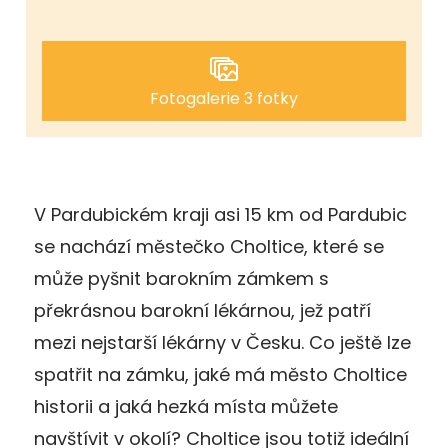
Fotogalerie 3 fotky
V Pardubickém kraji asi 15 km od Pardubic
se nachází městečko Choltice, které se
může pyšnit barokním zámkem s
překrásnou barokní lékárnou, jež patří
mezi nejstarší lékárny v Česku. Co ještě lze
spatřit na zámku, jaké má město Choltice
historii a jaká hezká místa můžete
navštívit v okolí? Choltice jsou totiž ideální