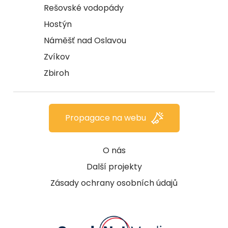
Rešovské vodopády
Hostýn
Náměšť nad Oslavou
Zvíkov
Zbiroh
Propagace na webu
O nás
Další projekty
Zásady ochrany osobních údajů