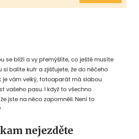
se blíží a vy přemýšlíte, co ještě musíte
si balíte kufr a zjišťujete, že do něčeho
k je vám velký, fotoaparát má slabou
ost vašeho pasu. I když to všechno
 že jste na něco zapomněli. Není to
?
nikam nejezděte