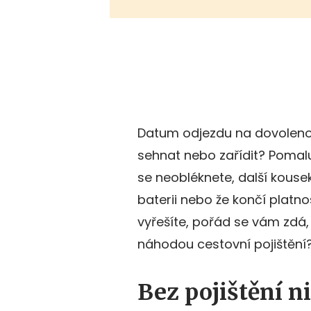
Datum odjezdu na dovolenou 
sehnat nebo zařídit? Pomalu 
se neobléknete, další kouse
baterii nebo že končí platn
vyřešíte, pořád se vám zdá,
náhodou cestovní pojištění
Bez pojištění 