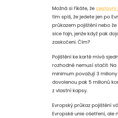
Možná si říkáte, že
cestovní 
tím spíš, že jedete jen po E
průkazem pojištění nebo že m
sice fajn, jenže když pak d
zaskočeni. Čím?
Pojištění ke kartě mívá sjedn
rozhodně nemusí stačit. Na 
minimum považují 3 miliony
dovolenou pak 5 milionů koru
z vlastní kapsy.
Evropský průkaz pojištění vá
Evropské unie ošetření, ale 