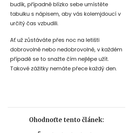
budík, případně blízko sebe umístěte
tabulku s nápisem, aby vás kolemjdoucí v
určitý čas vzbudili.
Ať už zůstáváte přes noc na letišti
dobrovolně nebo nedobrovolně, v každém
případě se to snažte čím nejlépe užít.
Takové zážitky nemáte přece každý den.
Ohodnoťte tento článek: