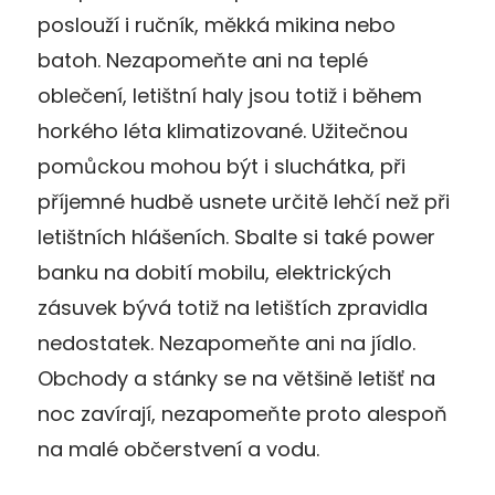
poslouží i ručník, měkká mikina nebo
batoh. Nezapomeňte ani na teplé
oblečení, letištní haly jsou totiž i během
horkého léta klimatizované. Užitečnou
pomůckou mohou být i sluchátka, při
příjemné hudbě usnete určitě lehčí než při
letištních hlášeních. Sbalte si také power
banku na dobití mobilu, elektrických
zásuvek bývá totiž na letištích zpravidla
nedostatek. Nezapomeňte ani na jídlo.
Obchody a stánky se na většině letišť na
noc zavírají, nezapomeňte proto alespoň
na malé občerstvení a vodu.