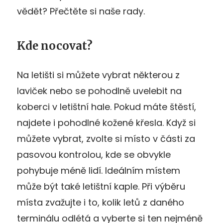
vědět? Přečtěte si naše rady.
Kde nocovat?
Na letišti si můžete vybrat některou z
laviček nebo se pohodlně uvelebit na
koberci v letištní hale. Pokud máte štěstí,
najdete i pohodlné kožené křesla. Když si
můžete vybrat, zvolte si místo v části za
pasovou kontrolou, kde se obvykle
pohybuje méně lidí. Ideálním místem
může být také letištní kaple. Při výběru
místa zvažujte i to, kolik letů z daného
terminálu odlétá a vyberte si ten nejméně