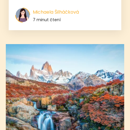
Michaela Šilháčková
7 minut čtení