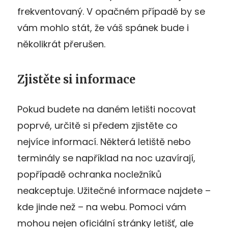
frekventovaný. V opačném případě by se
vám mohlo stát, že váš spánek bude i
několikrát přerušen.
Zjistěte si informace
Pokud budete na daném letišti nocovat
poprvé, určitě si předem zjistěte co
nejvíce informací. Některá letiště nebo
terminály se například na noc uzavírají,
popřípadě ochranka nocležníků
neakceptuje. Užitečné informace najdete –
kde jinde než – na webu. Pomoci vám
mohou nejen oficiální stránky letišť, ale