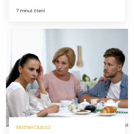
7 minut čtení
MotherClub.cz