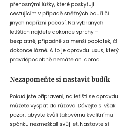
přenosnými lůžky, které poskytují
cestujícím v případě sněžných bouří či
jiných nepřízní počasí. Na vybraných
letištích najdete dokonce sprchy –
bezplatné, případně za menší poplatek, či
dokonce lázně. A to je opravdu luxus, který
pravděpodobně nemáte ani doma.
Nezapomeňte si nastavit budík
Pokud jste připraveni, na letišti se opravdu
můžete vyspat do růžova. Dávejte si však
pozor, abyste kvůli takovému kvalitnímu
spánku nezmeškali svůj let. Nastavte si