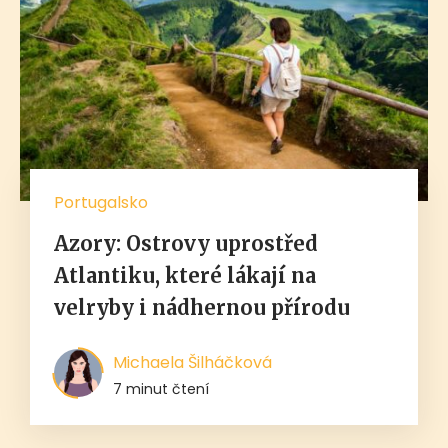
Portugalsko
Azory: Ostrovy uprostřed
Atlantiku, které lákají na
velryby i nádhernou přírodu
Michaela Šilháčková
7 minut čtení