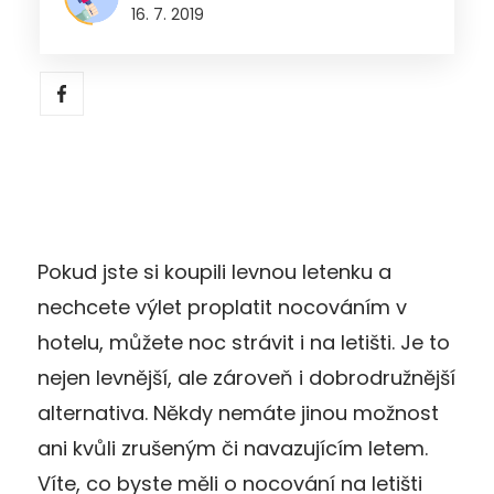
16. 7. 2019
Pokud jste si koupili levnou letenku a
nechcete výlet proplatit nocováním v
hotelu, můžete noc strávit i na letišti. Je to
nejen levnější, ale zároveň i dobrodružnější
alternativa. Někdy nemáte jinou možnost
ani kvůli zrušeným či navazujícím letem.
Víte, co byste měli o nocování na letišti