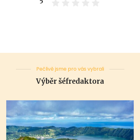
5
Pečlivě jsme pro vás vybrali
Výběr šéfredaktora