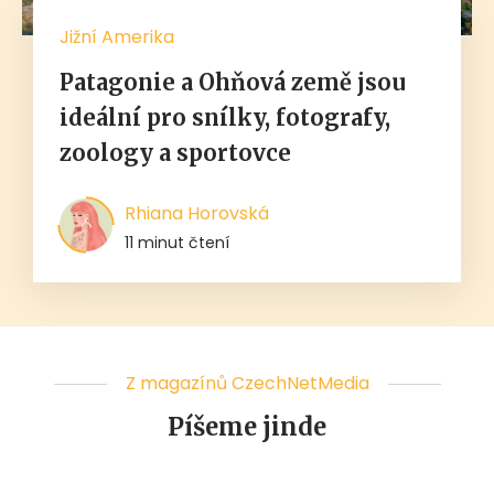
Jižní Amerika
Patagonie a Ohňová země jsou
ideální pro snílky, fotografy,
zoology a sportovce
Rhiana Horovská
11 minut čtení
Z magazínů CzechNetMedia
Píšeme jinde