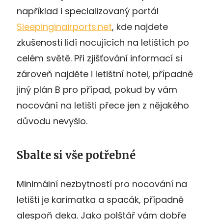
například i specializovaný portál
Sleepinginairports.net
, kde najdete
zkušenosti lidí nocujících na letištích po
celém světě. Při zjišťování informací si
zároveň najděte i letištní hotel, případně
jiný plán B pro případ, pokud by vám
nocování na letišti přece jen z nějakého
důvodu nevyšlo.
Sbalte si vše potřebné
Minimální nezbytností pro nocování na
letišti je karimatka a spacák, případně
alespoň deka. Jako polštář vám dobře