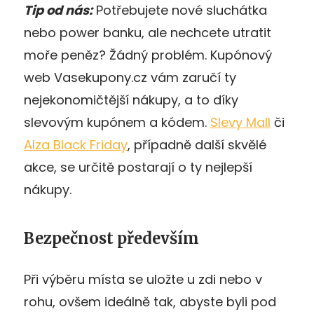
Tip od nás:
Potřebujete nové sluchátka
nebo power banku, ale nechcete utratit
moře peněz? Žádný problém. Kupónový
web Vasekupony.cz vám zaručí ty
nejekonomičtější nákupy, a to díky
slevovým kupónem a kódem.
Slevy Mall
či
Alza Black Friday
, případně další skvělé
akce, se určitě postarají o ty nejlepší
nákupy.
Bezpečnost především
Při výběru místa se uložte u zdi nebo v
rohu, ovšem ideálně tak, abyste byli pod