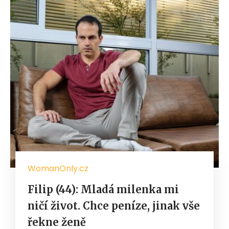
WomanOnly.cz
Filip (44): Mladá milenka mi
ničí život. Chce peníze, jinak vše
řekne ženě