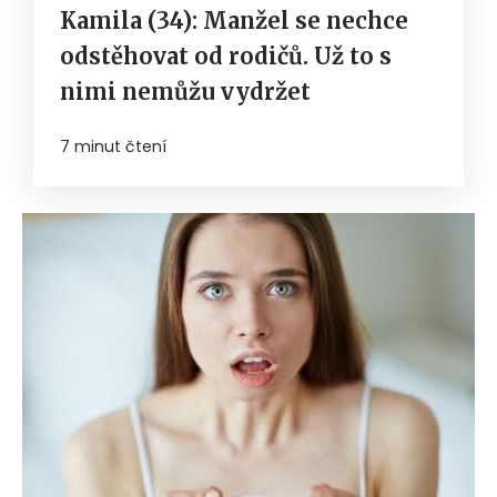
Kamila (34): Manžel se nechce
odstěhovat od rodičů. Už to s
nimi nemůžu vydržet
7 minut čtení