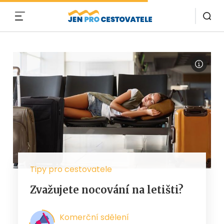
MENU
Tipy pro cestovatele
Zvažujete nocování na letišti?
Komerční sdělení