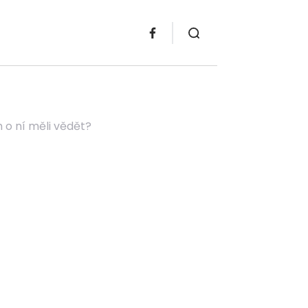
 o ní měli vědět?