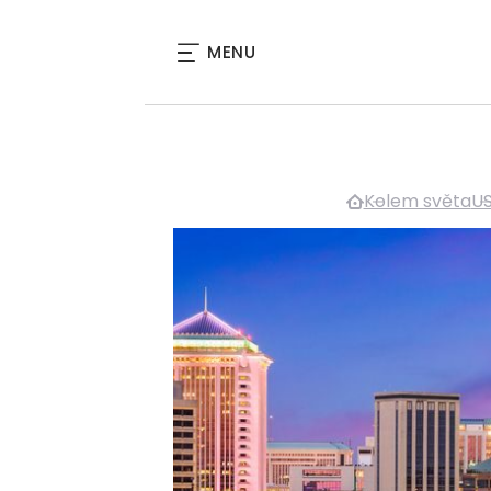
MENU
Kolem světa
U