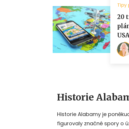
Historie Alaba
Historie Alabamy je poněkud 
figurovaly značné spory o ú