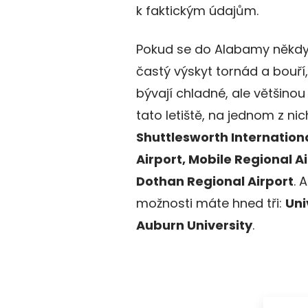
k faktickým údajům.
Pokud se do Alabamy někdy v
častý výskyt tornád a bouří
bývají chladné, ale většino
tato letiště, na jednom z ni
Shuttlesworth Internationa
Airport, Mobile Regional A
Dothan Regional Airport
. 
možnosti máte hned tři:
Uni
Auburn University
.