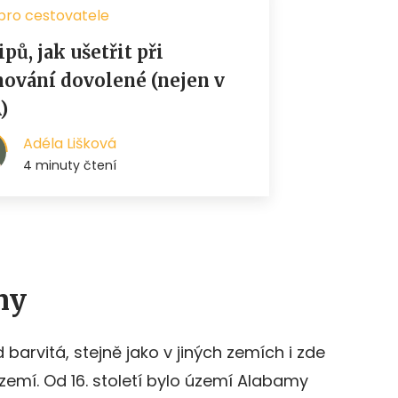
my
barvitá, stejně jako v jiných zemích i zde
zemí. Od 16. století bylo území Alabamy