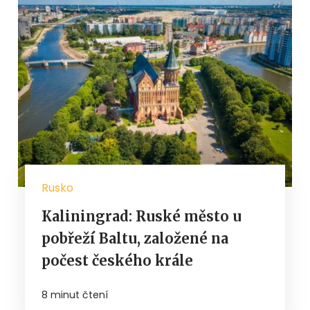
Rusko
Kaliningrad: Ruské město u
pobřeží Baltu, založené na
počest českého krále
8 minut čtení