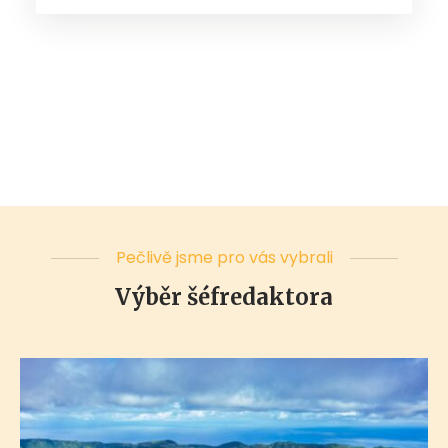
Pečlivě jsme pro vás vybrali
Výběr šéfredaktora