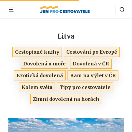
MENU
Litva
Cestopisné knihy
Cestování po Evropě
Dovolená u moře
Dovolená v ČR
Exotická dovolená
Kam na výlet v ČR
Kolem světa
Tipy pro cestovatele
Zimní dovolená na horách