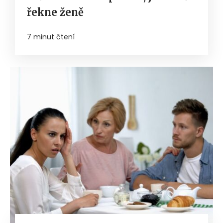
řekne ženě
7 minut čtení