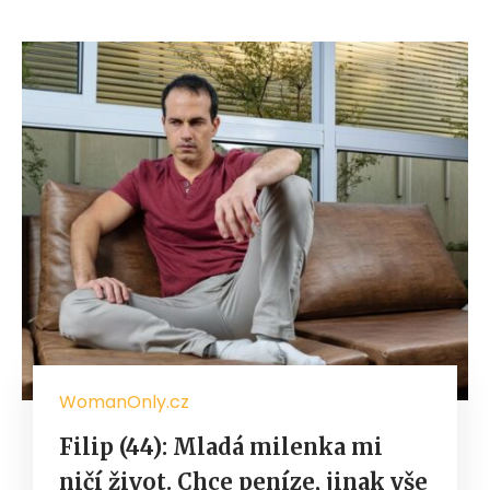
WomanOnly.cz
Filip (44): Mladá milenka mi
ničí život. Chce peníze, jinak vše