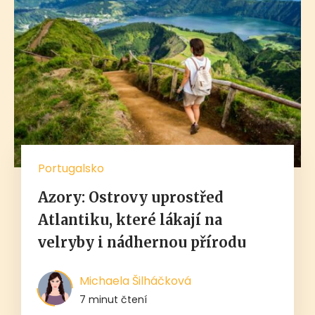
Portugalsko
Azory: Ostrovy uprostřed
Atlantiku, které lákají na
velryby i nádhernou přírodu
Michaela Šilháčková
7 minut čtení