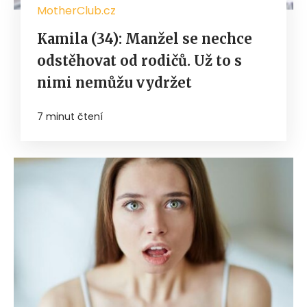
MotherClub.cz
Kamila (34): Manžel se nechce
odstěhovat od rodičů. Už to s
nimi nemůžu vydržet
7 minut čtení