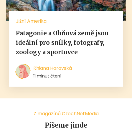
Jižní Amerika
Patagonie a Ohňová země jsou
ideální pro snílky, fotografy,
zoology a sportovce
Rhiana Horovská
11 minut čtení
Z magazínů CzechNetMedia
Píšeme jinde