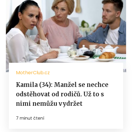
MotherClub.cz
Kamila (34): Manžel se nechce
odstěhovat od rodičů. Už to s
nimi nemůžu vydržet
7 minut čtení