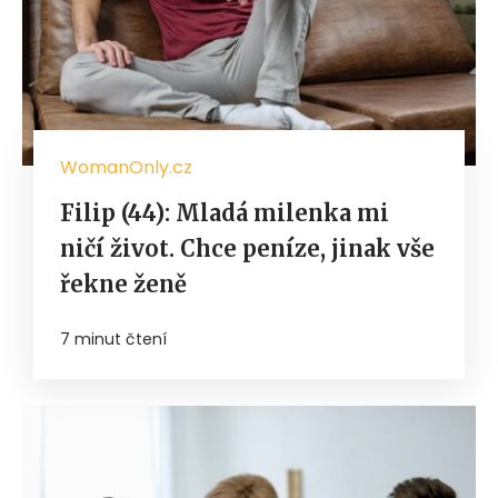
WomanOnly.cz
Filip (44): Mladá milenka mi
ničí život. Chce peníze, jinak vše
řekne ženě
7 minut čtení