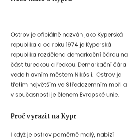
Ostrov je oficiálně nazván jako Kyperská
republika a od roku 1974 je Kyperská
republika rozdělena demarkační čárou na
část tureckou a řeckou. Demarkační čára
vede hlavním městem Nikósií. Ostrov je
třetím největším ve Středozemním moři a
v současnosti je členem Evropské unie.
Proč vyrazit na Kypr
I když je ostrov poměrně malý, nabízí