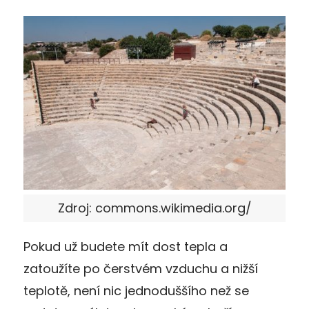
Zdroj: commons.wikimedia.org/
Pokud už budete mít dost tepla a
zatoužíte po čerstvém vzduchu a nižší
teplotě, není nic jednoduššího než se