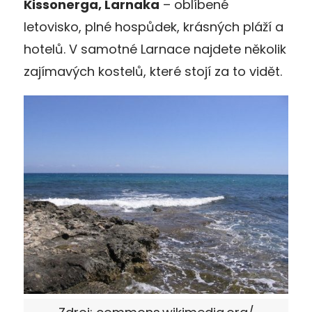
Kissonerga, Larnaka
– oblíbené
letovisko, plné hospůdek, krásných pláží a
hotelů. V samotné Larnace najdete několik
zajímavých kostelů, které stojí za to vidět.