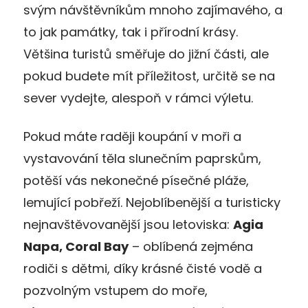
svým návštěvníkům mnoho zajímavého, a
to jak památky, tak i přírodní krásy.
Většina turistů směřuje do jižní části, ale
pokud budete mít příležitost, určitě se na
sever vydejte, alespoň v rámci výletu.
Pokud máte raději koupání v moři a
vystavování těla slunečním paprskům,
potěší vás nekonečné písečné pláže,
lemující pobřeží. Nejoblíbenější a turisticky
nejnavštěvovanější jsou letoviska:
Agia
Napa, Coral Bay
– oblíbená zejména
rodiči s dětmi, díky krásné čisté vodě a
pozvolným vstupem do moře,