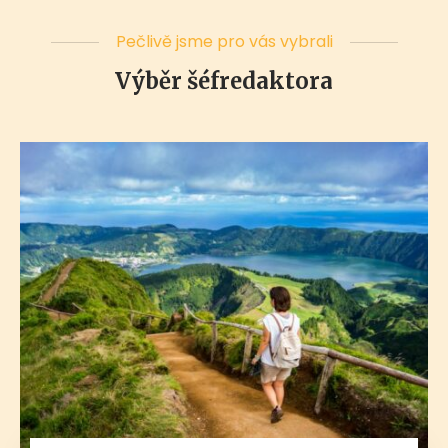
Pečlivě jsme pro vás vybrali
Výběr šéfredaktora