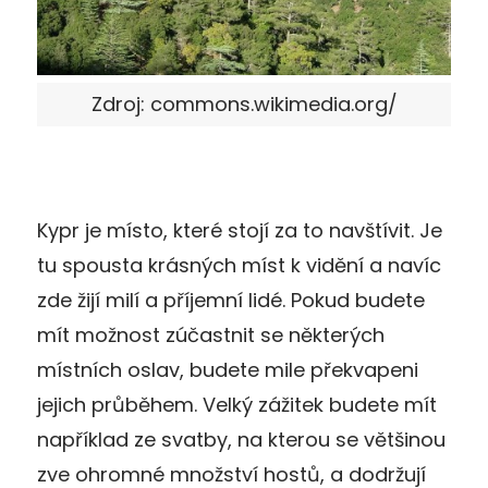
Zdroj: commons.wikimedia.org/
Kypr je místo, které stojí za to navštívit. Je
tu spousta krásných míst k vidění a navíc
zde žijí milí a příjemní lidé. Pokud budete
mít možnost zúčastnit se některých
místních oslav, budete mile překvapeni
jejich průběhem. Velký zážitek budete mít
například ze svatby, na kterou se většinou
zve ohromné množství hostů, a dodržují