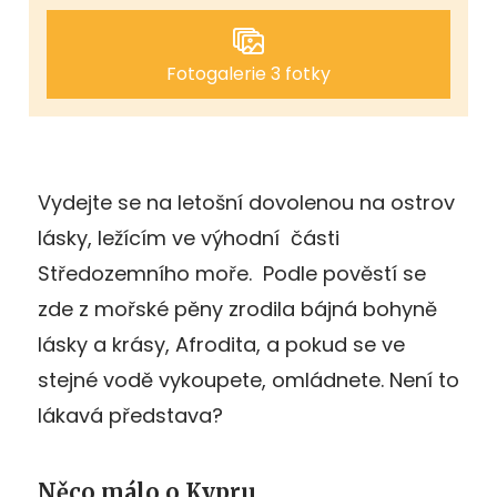
Fotogalerie 3 fotky
Vydejte se na letošní dovolenou na ostrov
lásky, ležícím ve výhodní části
Středozemního moře. Podle pověstí se
zde z mořské pěny zrodila bájná bohyně
lásky a krásy, Afrodita, a pokud se ve
stejné vodě vykoupete, omládnete. Není to
lákavá představa?
Něco málo o Kypru