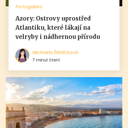
Portugalsko
Azory: Ostrovy uprostřed
Atlantiku, které lákají na
velryby i nádhernou přírodu
Michaela Šilháčková
7 minut čtení