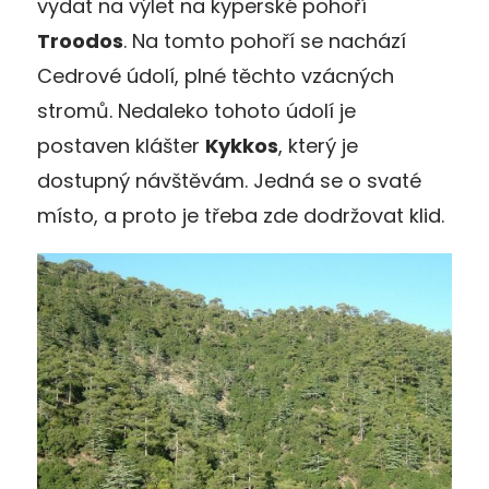
vydat na výlet na kyperské pohoří
Troodos
. Na tomto pohoří se nachází
Cedrové údolí, plné těchto vzácných
stromů. Nedaleko tohoto údolí je
postaven klášter
Kykkos
, který je
dostupný návštěvám. Jedná se o svaté
místo, a proto je třeba zde dodržovat klid.