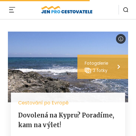
MENU
Fotogalerie
3 fotky
Cestování po Evropě
Dovolená na Kypru? Poradíme,
kam na výlet!