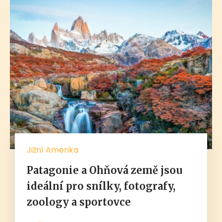
Jižní Amerika
Patagonie a Ohňová země jsou
ideální pro snílky, fotografy,
zoology a sportovce