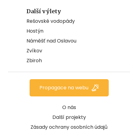
Další výlety
Rešovské vodopády
Hostýn
Náměšť nad Oslavou
Zvíkov
Zbiroh
Propagace na webu
O nás
Další projekty
Zásady ochrany osobních údajů