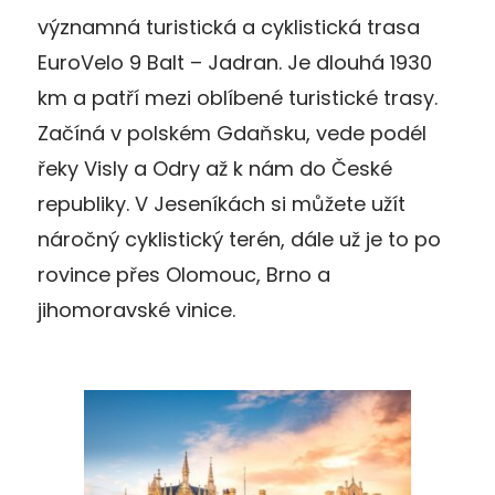
významná turistická a cyklistická trasa
EuroVelo 9 Balt – Jadran. Je dlouhá 1930
km a patří mezi oblíbené turistické trasy.
Začíná v polském Gdaňsku, vede podél
řeky Visly a Odry až k nám do České
republiky. V Jeseníkách si můžete užít
náročný cyklistický terén, dále už je to po
rovince přes Olomouc, Brno a
jihomoravské vinice.