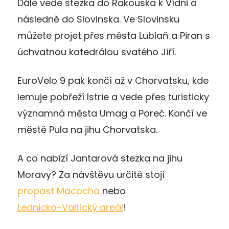
Dále vede stezka do Rakouska k Vídni a
následně do Slovinska. Ve Slovinsku
můžete projet přes města Lublaň a Piran s
úchvatnou katedrálou svatého Jiří.
EuroVelo 9 pak končí až v Chorvatsku, kde
lemuje pobřeží Istrie a vede přes turisticky
významná města Umag a Poreč. Končí ve
městě Pula na jihu Chorvatska.
A co nabízí Jantarová stezka na jihu
Moravy? Za návštěvu určitě stojí
propast Macocha
nebo
Lednicko-Valtický areál
!