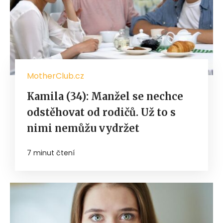
MotherClub.cz
Kamila (34): Manžel se nechce
odstěhovat od rodičů. Už to s
nimi nemůžu vydržet
7 minut čtení