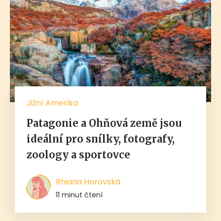
Jižní Amerika
Patagonie a Ohňová země jsou
ideální pro snílky, fotografy,
zoology a sportovce
Rhiana Horovská
11 minut čtení