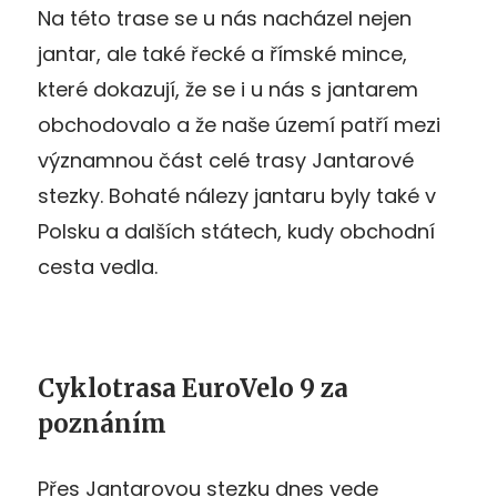
Na této trase se u nás nacházel nejen
jantar, ale také řecké a římské mince,
které dokazují, že se i u nás s jantarem
obchodovalo a že naše území patří mezi
významnou část celé trasy Jantarové
stezky. Bohaté nálezy jantaru byly také v
Polsku a dalších státech, kudy obchodní
cesta vedla.
Cyklotrasa EuroVelo 9 za
poznáním
Přes Jantarovou stezku dnes vede