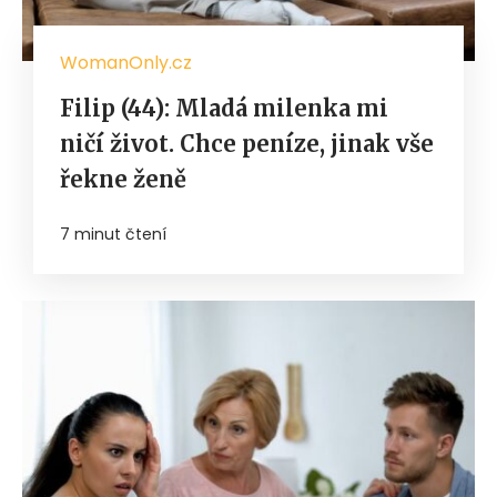
WomanOnly.cz
Filip (44): Mladá milenka mi
ničí život. Chce peníze, jinak vše
řekne ženě
7 minut čtení