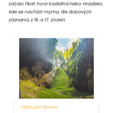
začalo říkat
hora Kadidlná
nebo
Hradisko,
kde se nachází myrha
, dle dobových
záznamů z 16. a 17. století.