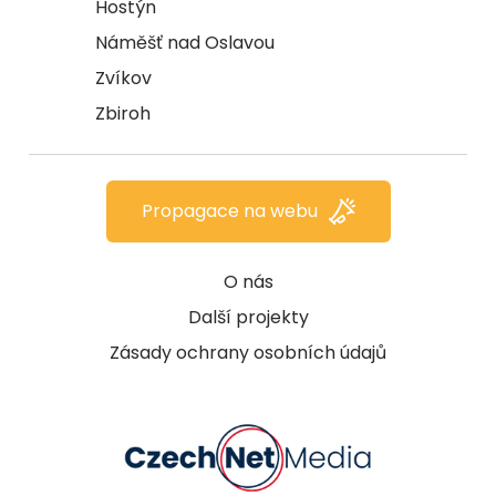
Hostýn
Náměšť nad Oslavou
Zvíkov
Zbiroh
Propagace na webu
O nás
Další projekty
Zásady ochrany osobních údajů