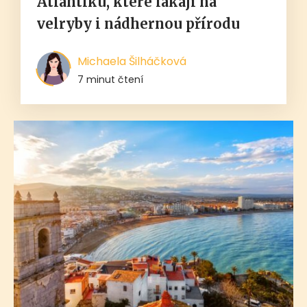
Atlantiku, které lákají na
velryby i nádhernou přírodu
Michaela Šilháčková
7 minut čtení