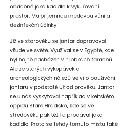
obdobně jako kadidlo k vykuřování
prostor. Má příjemnou medovou vůni a
dezinfekční účinky.
Již ve starověku se jantar dopravoval
všude ve světě. Využíval se v Egyptě, kde
byl hojně nacházen v hrobkách faraonů.
Ale ze starých vykopávek a
archeologických nálezů se ví o používání
jantaru v podstatě už od pravěku. Jantar
se u nás vyskytoval například v keltském
oppidu Staré Hradisko, kde se ve
středověku pak těžil a prodával jako
kadidlo. Proto se tehdy tomuto místu také