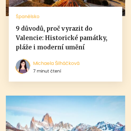
Španělsko
9 důvodů, proč vyrazit do
Valencie: Historické památky,
pláže i moderní umění
Michaela Šilháčková
7 minut čtení