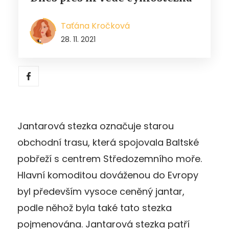
Taťána Kročková
28. 11. 2021
Jantarová stezka označuje starou
obchodní trasu, která spojovala Baltské
pobřeží s centrem Středozemního moře.
Hlavní komoditou dováženou do Evropy
byl především vysoce ceněný jantar,
podle něhož byla také tato stezka
pojmenována. Jantarová stezka patří