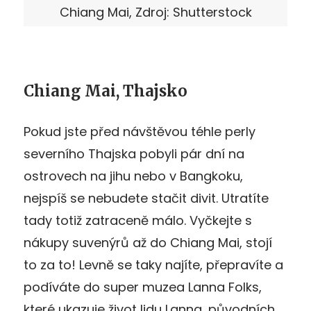
Chiang Mai, Zdroj: Shutterstock
Chiang Mai, Thajsko
Pokud jste před návštěvou téhle perly
severního Thajska pobyli pár dní na
ostrovech na jihu nebo v Bangkoku,
nejspíš se nebudete stačit divit. Utratíte
tady totiž zatraceně málo. Vyčkejte s
nákupy suvenýrů až do Chiang Mai, stojí
to za to! Levně se taky najíte, přepravíte a
podíváte do super muzea Lanna Folks,
které ukazuje život lidu Lanna, původních