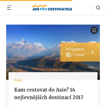
MENU
Fotogalerie
7 fotek
Asie
Kam cestovat do Asie? 14
nejlevnějších destinací 2017