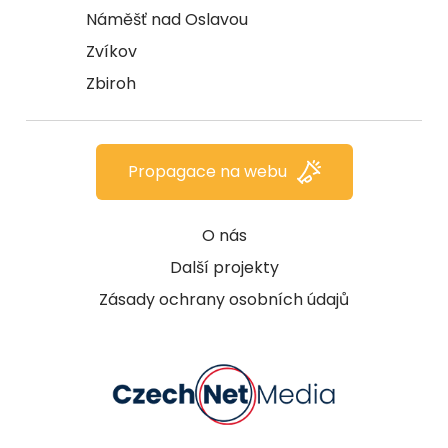
Náměšť nad Oslavou
Zvíkov
Zbiroh
Propagace na webu
O nás
Další projekty
Zásady ochrany osobních údajů