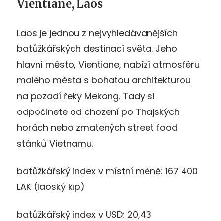
Vientiane, Laos
Laos je jednou z nejvyhledávanějších
batůžkářských destinací světa. Jeho
hlavní město, Vientiane, nabízí atmosféru
malého města s bohatou architekturou
na pozadí řeky Mekong. Tady si
odpočinete od chození po Thajských
horách nebo zmatených street food
stánků Vietnamu.
batůžkářský index v místní měně: 167 400
LAK (laoský kip)
batůžkářský index v USD: 20,43