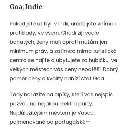
Goa, Indie
Pokud jste už byli v Indii, určitě jste vnímali
protiklady, ve všem. Chudí žijí vedle
bohatých, ženy mají oproti mužům jen
minimum práv, a zatímco mimo turistická
centra se najíte a ubytujete za hubičku, ve
velkých městech vás ceny nepotěší. Dobrý
poměr ceny a kvality nabízí stát Goa.
Tady narazíte na hipíky, kteří vás nejspíš
pozvou na nějakou elektro party.
Nejdůležitějším městem je Vasco,
pojmenované po portugalském