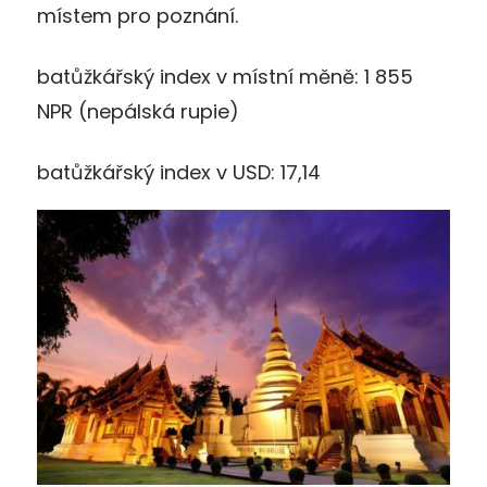
místem pro poznání.
batůžkářský index v místní měně: 1 855
NPR (nepálská rupie)
batůžkářský index v USD: 17,14