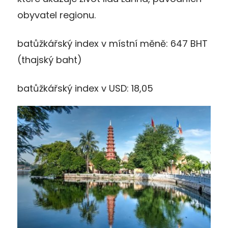
obyvatel regionu.
batůžkářský index v místní měně: 647 BHT
(thajský baht)
batůžkářský index v USD: 18,05