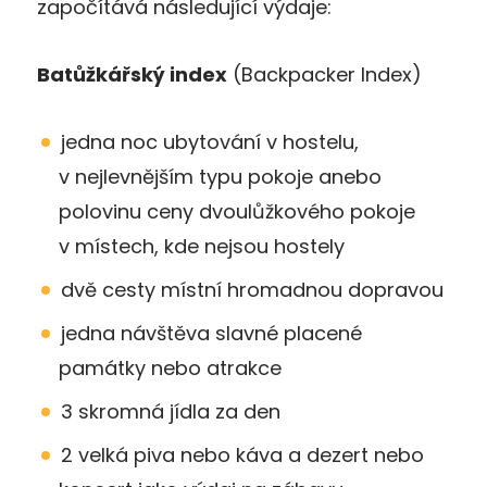
započítává následující výdaje:
Batůžkářský index
(Backpacker Index)
jedna noc ubytování v hostelu,
v nejlevnějším typu pokoje anebo
polovinu ceny dvoulůžkového pokoje
v místech, kde nejsou hostely
dvě cesty místní hromadnou dopravou
jedna návštěva slavné placené
památky nebo atrakce
3 skromná jídla za den
2 velká piva nebo káva a dezert nebo