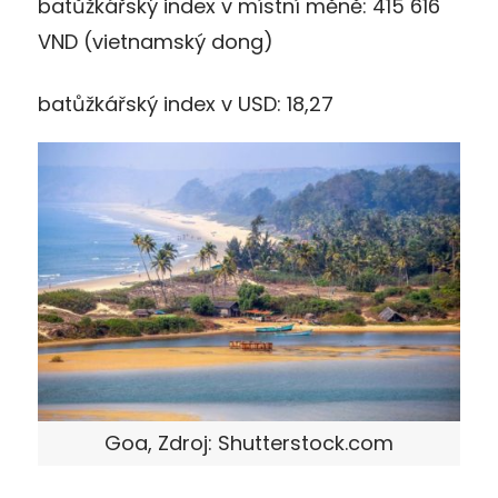
batůžkářský index v místní měně: 415 616
VND (vietnamský dong)
batůžkářský index v USD: 18,27
Goa, Zdroj: Shutterstock.com