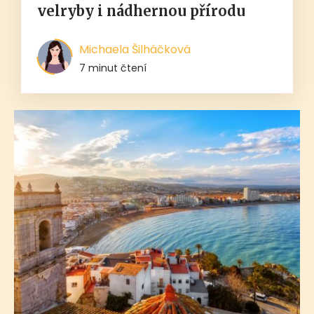
velryby i nádhernou přírodu
Michaela Šilháčková
7 minut čtení