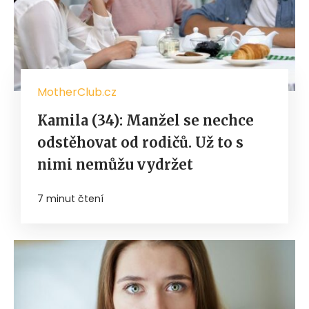
MotherClub.cz
Kamila (34): Manžel se nechce
odstěhovat od rodičů. Už to s
nimi nemůžu vydržet
7 minut čtení