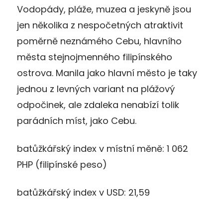
Vodopády, pláže, muzea a jeskyně jsou
jen několika z nespočetných atraktivit
poměrně neznámého Cebu, hlavního
města stejnojmenného filipínského
ostrova. Manila jako hlavní město je taky
jednou z levných variant na plážový
odpočinek, ale zdaleka nenabízí tolik
parádních míst, jako Cebu.
batůžkářský index v místní měně: 1 062
PHP (filipínské peso)
batůžkářský index v USD: 21,59