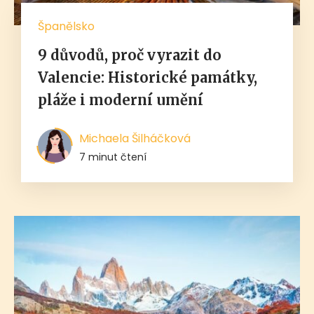
Španělsko
9 důvodů, proč vyrazit do
Valencie: Historické památky,
pláže i moderní umění
Michaela Šilháčková
7 minut čtení