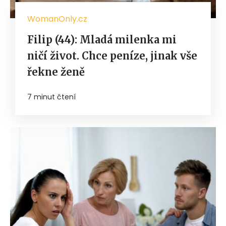
WomanOnly.cz
Filip (44): Mladá milenka mi
ničí život. Chce peníze, jinak vše
řekne ženě
7 minut čtení