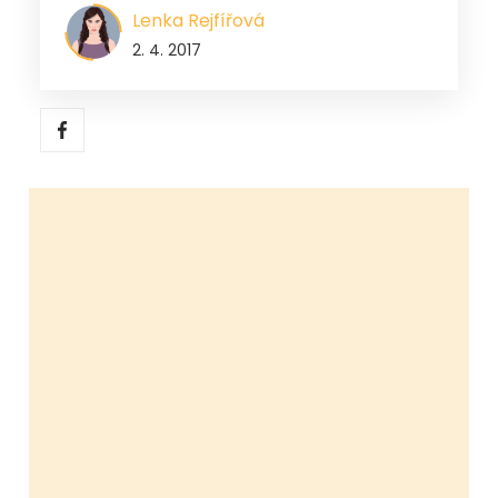
Lenka Rejfířová
2. 4. 2017