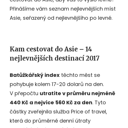
Přinášíme vám seznam nejlevnějších míst
Asie, seřazený od nejlevnějšího po levné.
Kam cestovat do Asie – 14
nejlevnějších destinací 2017
Batůžkářský index
těchto měst se
pohybuje kolem 17-20 dolarů na den.
V přepočtu
utratíte v průměru nejméně
440 Kč a nejvíce 560 Kč za den
. Tyto
částky zveřejnila služba Price of travel,
která do průměrné denní útraty