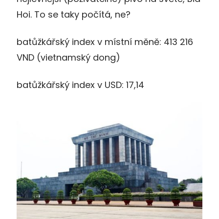
Hoi. To se taky počítá, ne?
batůžkářský index v místní měně: 413 216
VND (vietnamský dong)
batůžkářský index v USD: 17,14