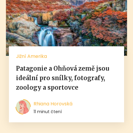
Jižní Amerika
Patagonie a Ohňová země jsou
ideální pro snílky, fotografy,
zoology a sportovce
Rhiana Horovská
11 minut čtení