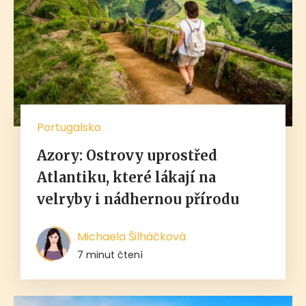
Portugalsko
Azory: Ostrovy uprostřed
Atlantiku, které lákají na
velryby i nádhernou přírodu
Michaela Šilháčková
7 minut čtení