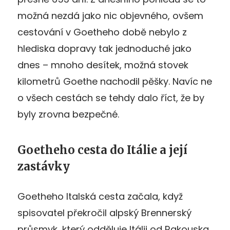
možná nezdá jako nic objevného, ovšem
cestování v Goetheho době nebylo z
hlediska dopravy tak jednoduché jako
dnes – mnoho desítek, možná stovek
kilometrů Goethe nachodil pěšky. Navíc ne
o všech cestách se tehdy dalo říct, že by
byly zrovna bezpečné.
Goetheho cesta do Itálie a její
zastávky
Goetheho Italská cesta začala, když
spisovatel překročil alpský Brennerský
průsmyk, který odděluje Itálii od Rakouska.