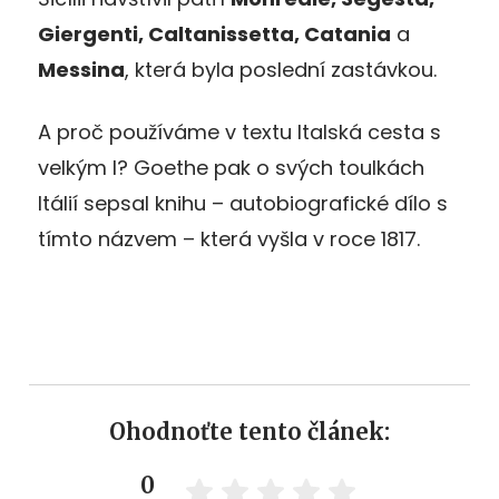
Giergenti, Caltanissetta, Catania
a
Messina
, která byla poslední zastávkou.
A proč používáme v textu Italská cesta s
velkým I? Goethe pak o svých toulkách
Itálií sepsal knihu – autobiografické dílo s
tímto názvem – která vyšla v roce 1817.
Ohodnoťte tento článek:
0