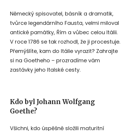
Německý spisovatel, básník a dramatik,
tvůrce legendárního Fausta, velmi miloval
antické památky, Řím a vůbec celou Itálii.
V roce 1786 se tak rozhodl, že ji procestuje.
Přemýšlíte, kam do Itálie vyrazit? Zahrajte
si na Goetheho – prozradíme vám
zastávky jeho Italské cesty.
Kdo byl Johann Wolfgang
Goethe?
Všichni, kdo úspěšně složili maturitní