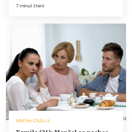
7 minut čtení
MotherClub.cz