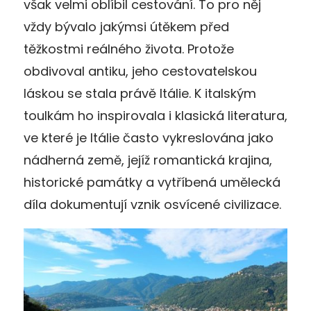
však velmi oblíbil cestování. To pro něj
vždy bývalo jakýmsi útěkem před
těžkostmi reálného života. Protože
obdivoval antiku, jeho cestovatelskou
láskou se stala právě Itálie. K italským
toulkám ho inspirovala i klasická literatura,
ve které je Itálie často vykreslována jako
nádherná země, jejíž romantická krajina,
historické památky a vytříbená umělecká
díla dokumentují vznik osvícené civilizace.