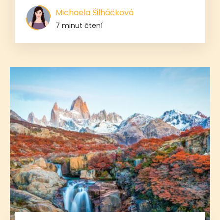
Michaela Šilháčková
7 minut čtení