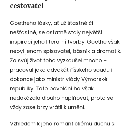
cestovatel
Goetheho lásky, ať už šťastné či
nešťastné, se ostatně staly největší
inspirací jeho literární tvorby. Goethe však
nebyl jenom spisovatel, básník a dramatik.
Za svůj život toho vyzkoušel mnoho –
pracoval jako advokát říšského soudu i
dokonce jako ministr vlády Výmarské
republiky. Tato povolání ho však
nedokázala dlouho naplňovat, proto se
vždy zase brzy vrátil k umění.
Vzhledem k jeho romantickému duchu si