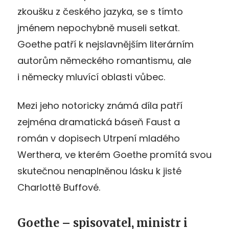
zkoušku z českého jazyka, se s tímto
jménem nepochybně museli setkat.
Goethe patří k nejslavnějším literárním
autorům německého romantismu, ale
i německy mluvící oblasti vůbec.
Mezi jeho notoricky známá díla patří
zejména dramatická báseň Faust a
román v dopisech Utrpení mladého
Werthera, ve kterém Goethe promítá svou
skutečnou nenaplněnou lásku k jisté
Charlottě Buffové.
Goethe – spisovatel, ministr i