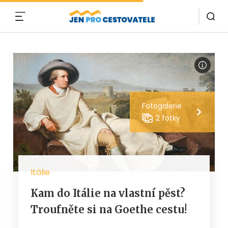
MENU
Fotogalerie
2 fotky
Itálie
Kam do Itálie na vlastní pěst?
Troufněte si na Goethe cestu!