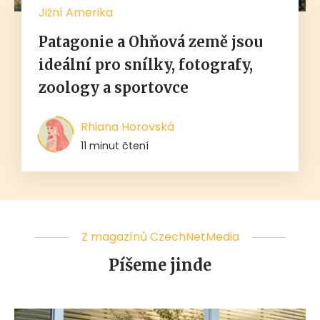
Jižní Amerika
Patagonie a Ohňová země jsou
ideální pro snílky, fotografy,
zoology a sportovce
Rhiana Horovská
11 minut čtení
Z magazínů CzechNetMedia
Píšeme jinde