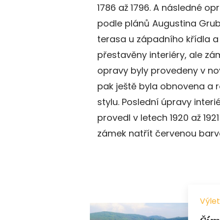
1786 až 1796. A následné opr
podle plánů Augustina Grub
terasa u západního křídla a 
přestavěny interiéry, ale zá
opravy byly provedeny v novo
pak ještě byla obnovena a 
stylu. Poslední úpravy inter
provedl v letech 1920 až 192
zámek natřít červenou barv