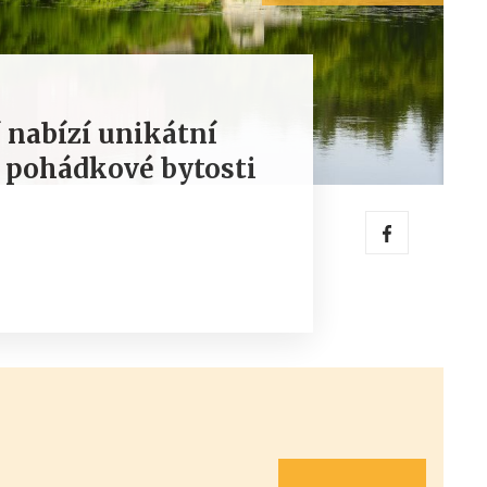
 nabízí unikátní
i pohádkové bytosti