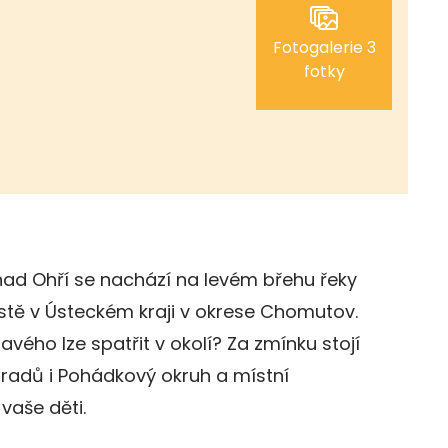
Fotogalerie 3
fotky
ad Ohří se nachází na levém břehu řeky
tě v Ústeckém kraji v okrese Chomutov.
avého lze spatřit v okolí? Za zmínku stojí
hradů i Pohádkový okruh a místní
 vaše děti.