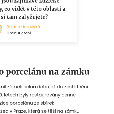
ho porcelánu na zámku
nil zámek celou dobu až do zestátnění
0. letech byly restaurovány cenné
zice porcelánu ze sbírek
a v Praze, která se těší na zámku