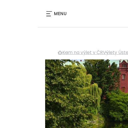
MENU
Kam na výlet v ČR
Výlety Úste