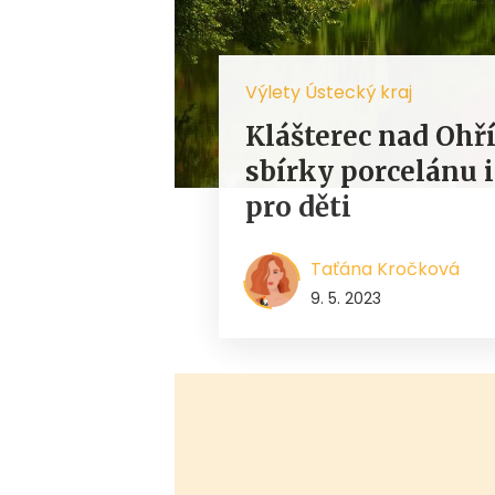
Výlety Ústecký kraj
Klášterec nad Ohří
sbírky porcelánu 
pro děti
Taťána Kročková
9. 5. 2023