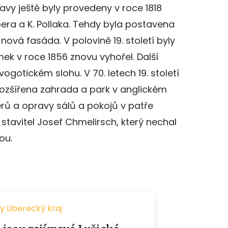
avy ještě byly provedeny v roce 1818
era a K. Pollaka. Tehdy byla postavena
nová fasáda. V polovině 19. století byly
mek v roce 1856 znovu vyhořel. Další
gotickém slohu. V 70. letech 19. století
rozšířena zahrada a park v anglickém
iérů a opravy sálů a pokojů v patře
1 stavitel Josef Chmelirsch, který nechal
ou.