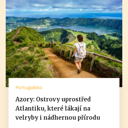
Portugalsko
Azory: Ostrovy uprostřed
Atlantiku, které lákají na
velryby i nádhernou přírodu