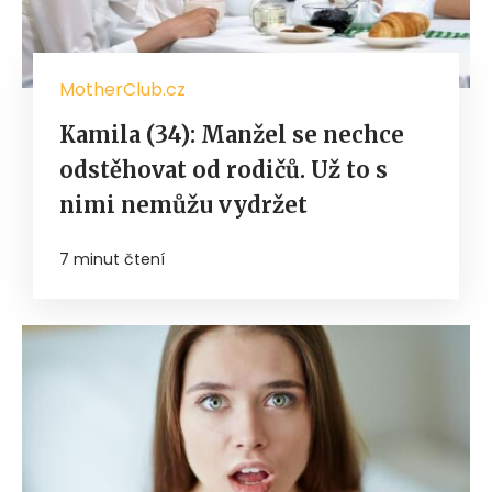
MotherClub.cz
Kamila (34): Manžel se nechce
odstěhovat od rodičů. Už to s
nimi nemůžu vydržet
7 minut čtení