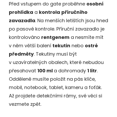
Před vstupem do gate proběhne
osobní
prohlídka
a
kontrola
příručního
zavazadla
. Na menších letištích jsou hned
po pasové kontrole. Příruční zavazadlo je
kontrolováno
rentgenem
a nesmíte mít
v něm větší balení
tekutin
nebo
ostré
předměty
. Tekutiny musí být
v uzavíratelných obalech, které nebudou
přesahovat
100 ml
a dohromady
1 litr
.
Odděleně musíte položit na pás klíče,
mobil, notebook, tablet, kameru a foťák.
Až projdete detekčními rámy, své věci si
vezmete zpět.