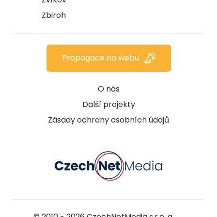
Zbiroh
Propagace na webu
O nás
Další projekty
Zásady ochrany osobních údajů
© 2010 - 2026
CzechNetMedia s.r.o.
a