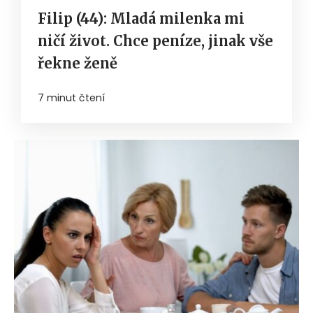
Filip (44): Mladá milenka mi
ničí život. Chce peníze, jinak vše
řekne ženě
7 minut čtení