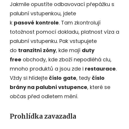
Jakmile opustíte odbavovací přepážku s
palubní vstupenkou, jdete
k
pasové
kontrole
. Tam zkontrolují
totožnost pomocí dokladu, platnost víza a
palubní vstupenku. Pak vstupujete
do
tranzitní zóny
, kde mají
duty
free
obchody, kde zboží nepodléhá clu,
mnoho produktů a jsou zde i
restaurace
.
Vždy si hlídejte
číslo
gate
, tedy
číslo
brány na palubní vstupence
, které se
občas před odletem mění.
Prohlídka zavazadla