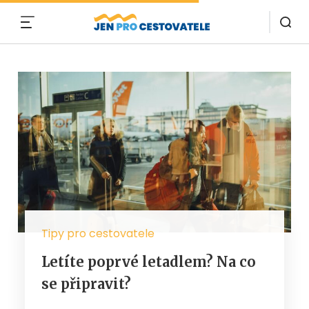
MENU
Tipy pro cestovatele
Letíte poprvé letadlem? Na co
se připravit?