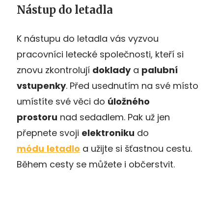
Nástup do letadla
K nástupu do letadla vás vyzvou
pracovníci letecké společnosti, kteří si
znovu zkontrolují
doklady
a
palubní
vstupenky
. Před usednutím na své místo
umístíte své věci do
úložného
prostoru
nad sedadlem. Pak už jen
přepnete svoji
elektroniku
do
módu
letadlo
a užijte si šťastnou cestu.
Během cesty se můžete i občerstvit.