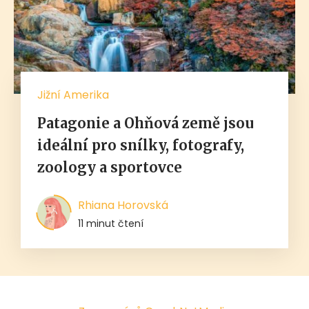
Jižní Amerika
Patagonie a Ohňová země jsou
ideální pro snílky, fotografy,
zoology a sportovce
Rhiana Horovská
11 minut čtení