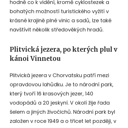
hodně co k vidění, kromě cyklostezek a
bohatých možností turistického vyžití v
krásné krajině plné vinic a sadů, lze také
navštívit několik středověkých hradů.
Plitvická jezera, po kterých plul v
kánoi Vinnetou
Plitvická jezera v Chorvatsku patří mezi
opravdovou lahůdku. Je to národní park,
který tvoří 16 krasových jezer, 140
vodopádů a 20 jeskyní. V okolí žije řada
šelem a jiných živočichů. Národní park byl
založen v roce 1949 a o třicet let později, v