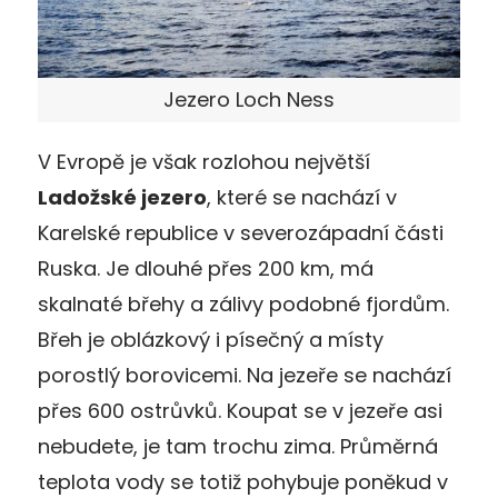
Jezero Loch Ness
V Evropě je však rozlohou největší
Ladožské jezero
, které se nachází v
Karelské republice v severozápadní části
Ruska. Je dlouhé přes 200 km, má
skalnaté břehy a zálivy podobné fjordům.
Břeh je oblázkový i písečný a místy
porostlý borovicemi. Na jezeře se nachází
přes 600 ostrůvků. Koupat se v jezeře asi
nebudete, je tam trochu zima. Průměrná
teplota vody se totiž pohybuje poněkud v