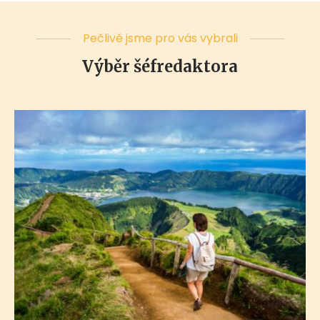
Pečlivě jsme pro vás vybrali
Výběr šéfredaktora