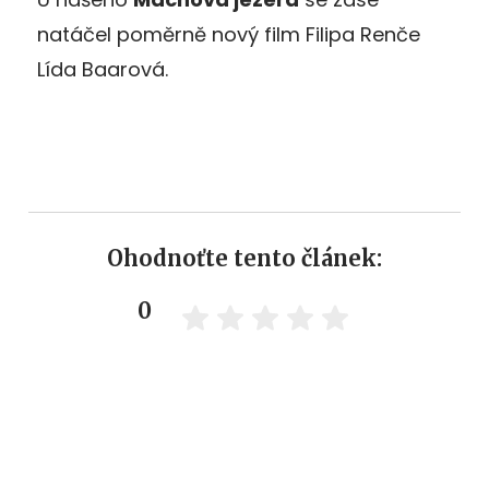
natáčel poměrně nový film Filipa Renče
Lída Baarová.
Ohodnoťte tento článek:
0