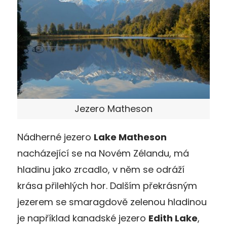
Jezero Matheson
Nádherné jezero
Lake Matheson
nacházející se na Novém Zélandu, má
hladinu jako zrcadlo, v něm se odráží
krása přilehlých hor. Dalším překrásným
jezerem se smaragdově zelenou hladinou
je například kanadské jezero
Edith Lake
,