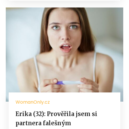
WomanOnly.cz
Erika (32): Prověřila jsem si
partnera falešným