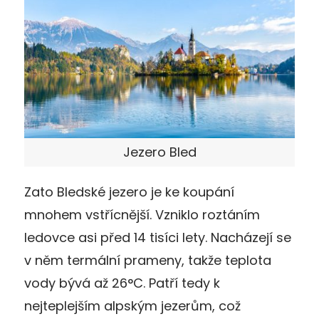
Jezero Bled
Zato Bledské jezero je ke koupání
mnohem vstřícnější. Vzniklo roztáním
ledovce asi před 14 tisíci lety. Nacházejí se
v něm termální prameny, takže teplota
vody bývá až 26°C. Patří tedy k
nejteplejším alpským jezerům, což