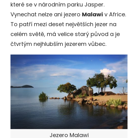
které se v národním parku Jasper.
Vynechat nelze ani jezero
Malawi
v Africe.
To patří mezi deset největších jezer na
celém světě, má velice starý původ a je
čtvrtým nejhlubším jezerem vůbec.
Jezero Malawi