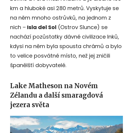
km a hluboké asi 280 metrů. Vyskytuje se
na něm mnoho ostrůvků, na jednom z
nich –
Isla del Sol
(Ostrov Slunce) se
nachází pozůstatky dávné civilizace Inků,
kdysi na něm byla spousta chrámů a bylo
to velice posvátné místo, než jej zničili
španělští dobyvatelé.
Lake Matheson na Novém
Zélandu a další smaragdová
jezera světa