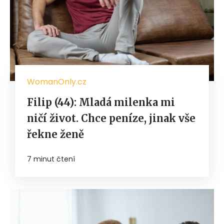
WomanOnly.cz
Filip (44): Mladá milenka mi
ničí život. Chce peníze, jinak vše
řekne ženě
7 minut čtení