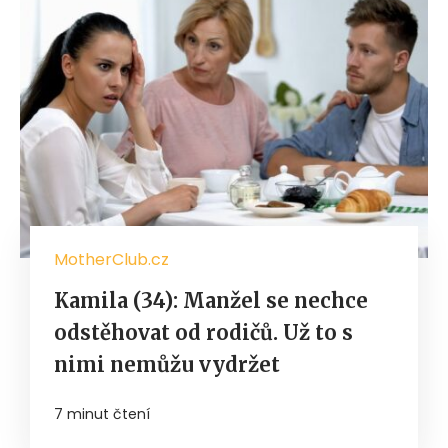
MotherClub.cz
Kamila (34): Manžel se nechce
odstěhovat od rodičů. Už to s
nimi nemůžu vydržet
7 minut čtení