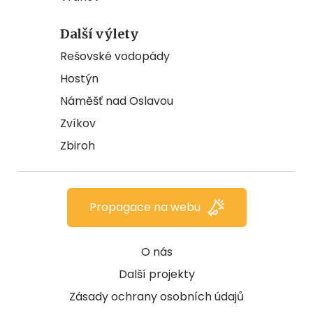
Další výlety
Rešovské vodopády
Hostýn
Náměšť nad Oslavou
Zvíkov
Zbiroh
Propagace na webu
O nás
Další projekty
Zásady ochrany osobních údajů