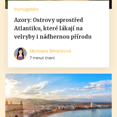
Portugalsko
Azory: Ostrovy uprostřed
Atlantiku, které lákají na
velryby i nádhernou přírodu
Michaela Šilháčková
7 minut čtení