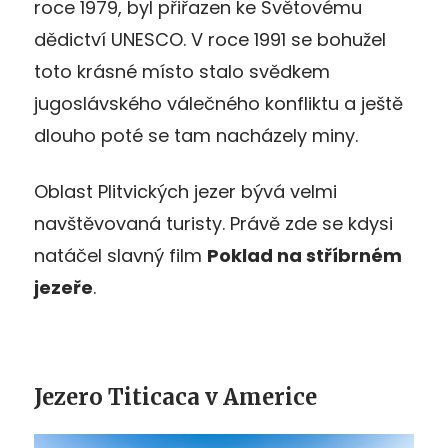
roce 1979, byl přiřazen ke Světovému
dědictví UNESCO. V roce 1991 se bohužel
toto krásné místo stalo svědkem
jugoslávského válečného konfliktu a ještě
dlouho poté se tam nacházely miny.
Oblast Plitvických jezer bývá velmi
navštěvovaná turisty. Právě zde se kdysi
natáčel slavný film
Poklad na stříbrném
jezeře
.
Jezero Titicaca v Americe