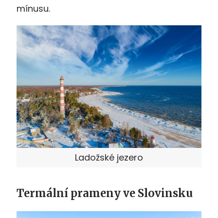
mínusu.
Ladožské jezero
Termální prameny ve Slovinsku