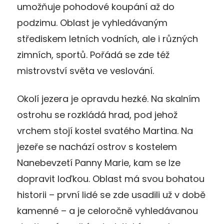
umožňuje pohodové koupání až do
podzimu. Oblast je vyhledávaným
střediskem letních vodních, ale i různých
zimních, sportů. Pořádá se zde též
mistrovství světa ve veslování.
Okolí jezera je opravdu hezké. Na skalním
ostrohu se rozkládá hrad, pod jehož
vrchem stojí kostel svatého Martina. Na
jezeře se nachází ostrov s kostelem
Nanebevzetí Panny Marie, kam se lze
dopravit loďkou. Oblast má svou bohatou
historii – první lidé se zde usadili už v době
kamenné – a je celoročně vyhledávanou