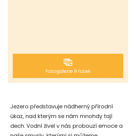
Fotogalerie 9 fotek
Jezero představuje nádherný přírodní
úkaz, nad kterým se nám mnohdy tají
dech. Vodní živel v nás probouzí emoce a
naše smysly, kterými si můžeme