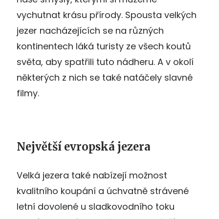
vychutnat krásu přírody. Spousta velkých
jezer nacházejících se na různých
kontinentech láká turisty ze všech koutů
světa, aby spatřili tuto nádheru. A v okolí
některých z nich se také natáčely slavné
filmy.
Největší evropská jezera
Velká jezera také nabízejí možnost
kvalitního koupání a úchvatně strávené
letní dovolené u sladkovodního toku