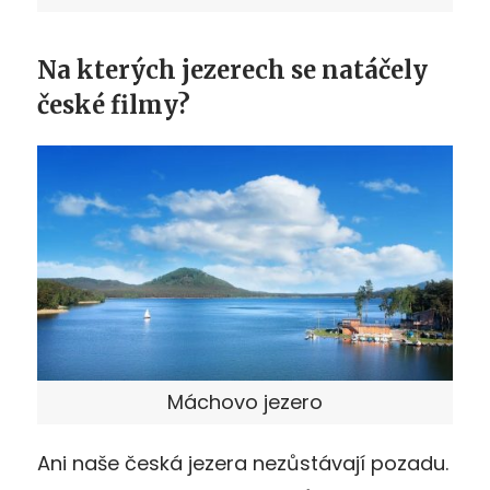
Na kterých jezerech se natáčely
české filmy?
Máchovo jezero
Ani naše česká jezera nezůstávají pozadu.