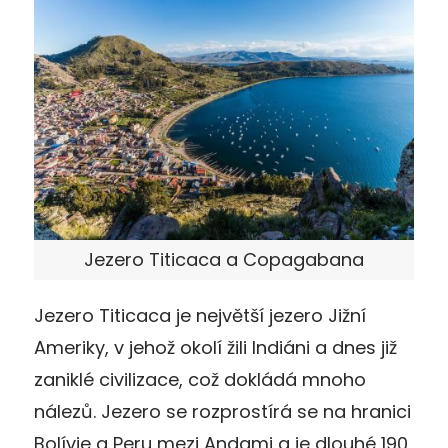
Jezero Titicaca a Copagabana
Jezero Titicaca je největší jezero Jižní
Ameriky, v jehož okolí žili Indiáni a dnes již
zaniklé civilizace, což dokládá mnoho
nálezů. Jezero se rozprostírá se na hranici
Bolívie a Peru mezi Andami a je dlouhé 190