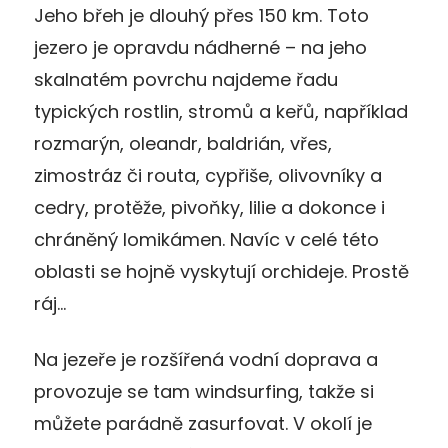
Jeho břeh je dlouhý přes 150 km. Toto
jezero je opravdu nádherné – na jeho
skalnatém povrchu najdeme řadu
typických rostlin, stromů a keřů, například
rozmarýn, oleandr, baldrián, vřes,
zimostráz či routa, cypřiše, olivovníky a
cedry, protěže, pivoňky, lilie a dokonce i
chráněný lomikámen. Navíc v celé této
oblasti se hojně vyskytují orchideje. Prostě
ráj…
Na jezeře je rozšířená vodní doprava a
provozuje se tam windsurfing, takže si
můžete parádně zasurfovat. V okolí je