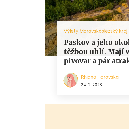
Výlety Moravskoslezský kraj
Paskov a jeho okol
těžbou uhlí. Mají
pivovar a pár atra
Rhiana Horovská
24. 2. 2023