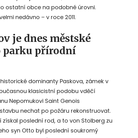
o ostatní obce na podobné úrovni.
velmi nedávno – v roce 2011.
v je dnes městské
 parku přírodní
 historické dominanty Paskova, zámek v
současnou klasicistní podobu vděčí
Janu Nepomukovi Saint Genois
 stavbu nechat po požáru rekonstruovat.
získal poslední rod, a to von Stolberg zu
Jeho syn Otto byl poslední soukromý