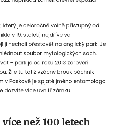
 který je celoročně volně přístupný od
la v 19. století, nejdříve ve
 ji nechali přestavět na anglický park. Je
ohlédnout soubor mytologických soch.
ovat – park je od roku 2013 zároveň
. Žije tu totiž vzácný brouk páchník
 v Paskově je spjaté jméno entomologa
 dozvíte více uvnitř zámku.
 více než 100 letech