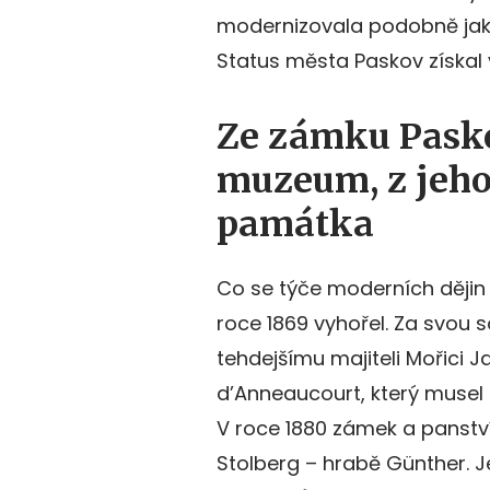
modernizovala podobně jak
Status města Paskov získal 
Ze zámku Pasko
muzeum, z jeho
památka
Co se týče moderních dějin
roce 1869 vyhořel. Za svou 
tehdejšímu majiteli Mořici 
d’Anneaucourt, který musel
V roce 1880 zámek a panství 
Stolberg – hrabě Günther. 