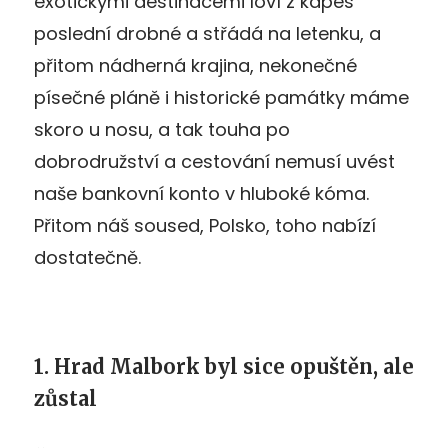
exotickými destinacemi loví z kapes
poslední drobné a střádá na letenku, a
přitom nádherná krajina, nekonečné
písečné pláně i historické památky máme
skoro u nosu, a tak touha po
dobrodružství a cestování nemusí uvést
naše bankovní konto v hluboké kóma.
Přitom náš soused, Polsko, toho nabízí
dostatečně.
1. Hrad Malbork byl sice opuštěn, ale
zůstal