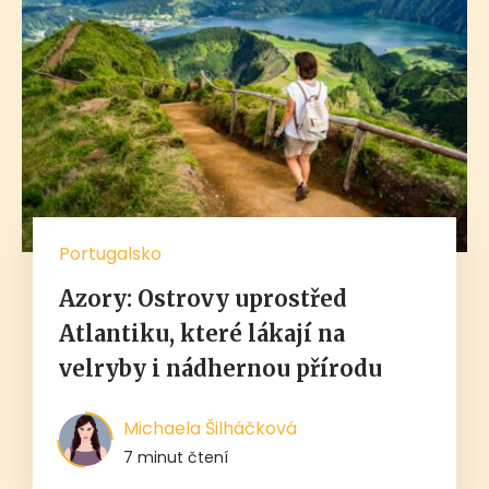
Portugalsko
Azory: Ostrovy uprostřed
Atlantiku, které lákají na
velryby i nádhernou přírodu
Michaela Šilháčková
7 minut čtení