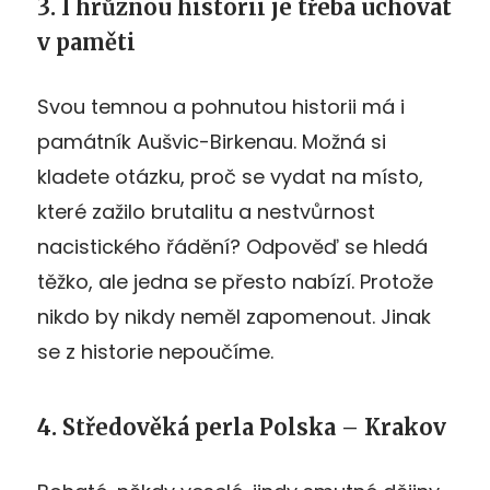
3. I hrůznou historii je třeba uchovat
v paměti
Svou temnou a pohnutou historii má i
památník Aušvic-Birkenau. Možná si
kladete otázku, proč se vydat na místo,
které zažilo brutalitu a nestvůrnost
nacistického řádění? Odpověď se hledá
těžko, ale jedna se přesto nabízí. Protože
nikdo by nikdy neměl zapomenout. Jinak
se z historie nepoučíme.
4. Středověká perla Polska – Krakov