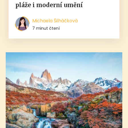
pláže i moderní umění
Michaela Šilháčková
7 minut čtení