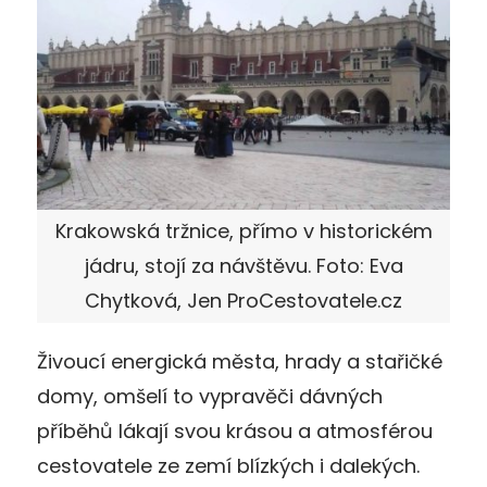
Krakowská tržnice, přímo v historickém
jádru, stojí za návštěvu. Foto: Eva
Chytková, Jen ProCestovatele.cz
Živoucí energická města, hrady a stařičké
domy, omšelí to vypravěči dávných
příběhů lákají svou krásou a atmosférou
cestovatele ze zemí blízkých i dalekých.