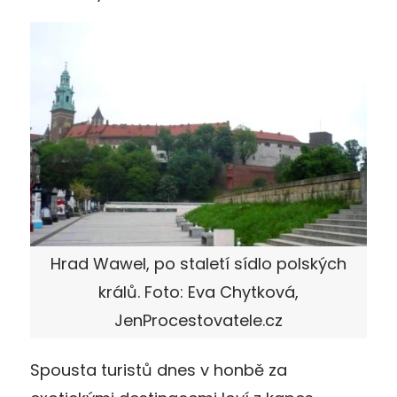
Hrad Wawel, po staletí sídlo polských
králů. Foto: Eva Chytková,
JenProcestovatele.cz
Spousta turistů dnes v honbě za