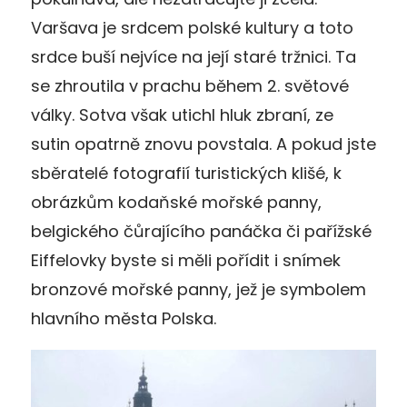
Varšava je srdcem polské kultury a toto
srdce buší nejvíce na její staré tržnici. Ta
se zhroutila v prachu během 2. světové
války. Sotva však utichl hluk zbraní, ze
sutin opatrně znovu povstala. A pokud jste
sběratelé fotografií turistických klišé, k
obrázkům kodaňské mořské panny,
belgického čůrajícího panáčka či pařížské
Eiffelovky byste si měli pořídit i snímek
bronzové mořské panny, jež je symbolem
hlavního města Polska.