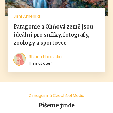
Jižní Amerika
Patagonie a Ohňová země jsou
ideální pro snílky, fotografy,
zoology a sportovce
Rhiana Horovská
11 minut čtení
Z magazínů CzechNetMedia
Píšeme jinde