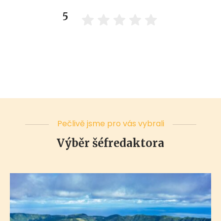
5
Pečlivě jsme pro vás vybrali
Výběr šéfredaktora