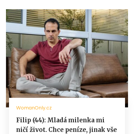
WomanOnly.cz
Filip (44): Mladá milenka mi
ničí život. Chce peníze, jinak vše