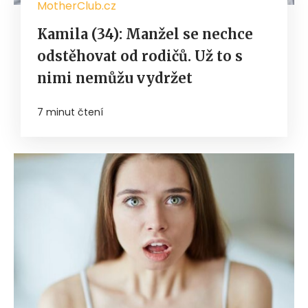
MotherClub.cz
Kamila (34): Manžel se nechce
odstěhovat od rodičů. Už to s
nimi nemůžu vydržet
7 minut čtení