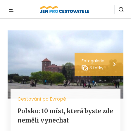
MENU
Fotogalerie
3 fotky
Cestování po Evropě
Polsko: 10 míst, která byste zde
neměli vynechat