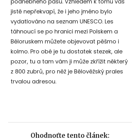
podnebného pásu. Vzhledem k tomu vás
jistě nepřekvapí, že i jeho jméno bylo
vydatlováno na seznam UNESCO. Les
táhnoucí se po hranici mezi Polskem a
Běloruskem můžete objevovat pěšmo i
kolmo. Pro obé je tu dostatek stezek, ale
pozor, tu a tam vám ji může zkřížit některý
z 800 zubrů, pro něž je Bělověžský prales
trvalou adresou.
Ohodnoťte tento článek: