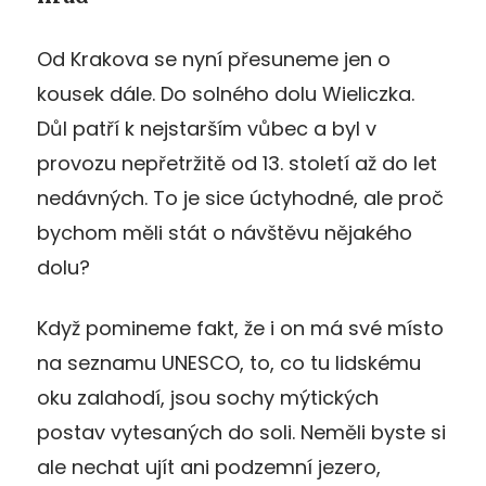
Od Krakova se nyní přesuneme jen o
kousek dále. Do solného dolu Wieliczka.
Důl patří k nejstarším vůbec a byl v
provozu nepřetržitě od 13. století až do let
nedávných. To je sice úctyhodné, ale proč
bychom měli stát o návštěvu nějakého
dolu?
Když pomineme fakt, že i on má své místo
na seznamu UNESCO, to, co tu lidskému
oku zalahodí, jsou sochy mýtických
postav vytesaných do soli. Neměli byste si
ale nechat ujít ani podzemní jezero,