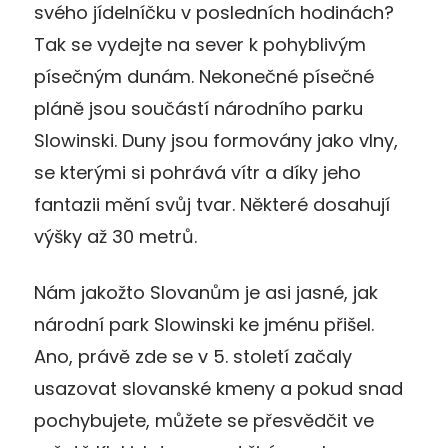
svého jídelníčku v posledních hodinách?
Tak se vydejte na sever k pohyblivým
písečným dunám. Nekonečné písečné
pláně jsou součástí národního parku
Slowinski. Duny jsou formovány jako vlny,
se kterými si pohrává vítr a díky jeho
fantazii mění svůj tvar. Některé dosahují
výšky až 30 metrů.
Nám jakožto Slovanům je asi jasné, jak
národní park Slowinski ke jménu přišel.
Ano, právě zde se v 5. století začaly
usazovat slovanské kmeny a pokud snad
pochybujete, můžete se přesvědčit ve