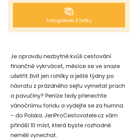
Fotogalerie 3 fotky
Je opravdu nezbytné kvůli cestování
finančně vykrvácet, měsíce se ve snaze
ušetřit živit jen rohlíky a ještě týdny po
návratu z prázdného sejfu vymetat prach
a pavučiny? Peníze tedy přenechte
vánočnímu fondu a vydejte se za humna
– do Polska. JenProCestovatele.cz vám
přináší 10 míst, která byste rozhodně
neměli vynechat.