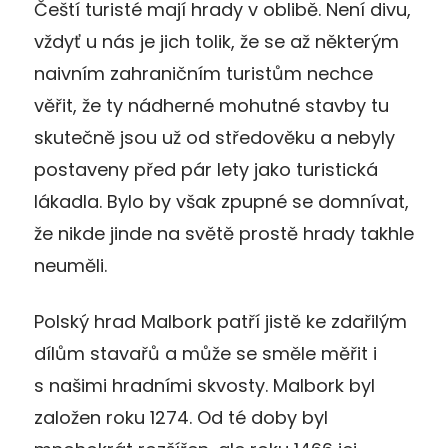
Čeští turisté mají hrady v oblibě. Není divu,
vždyť u nás je jich tolik, že se až některým
naivním zahraničním turistům nechce
věřit, že ty nádherné mohutné stavby tu
skutečně jsou už od středověku a nebyly
postaveny před pár lety jako turistická
lákadla. Bylo by však zpupné se domnívat,
že nikde jinde na světě prostě hrady takhle
neuměli.
Polský hrad Malbork patří jistě ke zdařilým
dílům stavařů a může se směle měřit i
s našimi hradními skvosty. Malbork byl
založen roku 1274. Od té doby byl