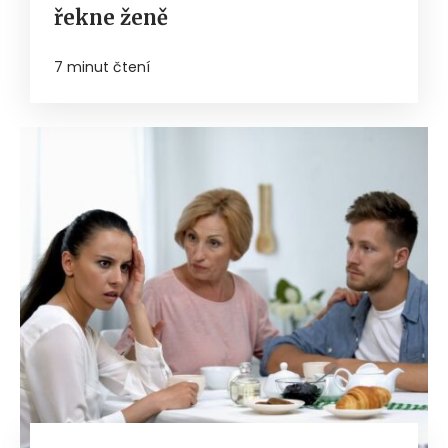
řekne ženě
7 minut čtení