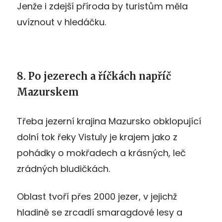
Jenže i zdejší příroda by turistům měla
uvíznout v hledáčku.
8. Po jezerech a říčkách napříč
Mazurskem
Třeba jezerní krajina Mazursko obklopující
dolní tok řeky Vistuly je krajem jako z
pohádky o mokřadech a krásných, leč
zrádných bludičkách.
Oblast tvoří přes 2000 jezer, v jejichž
hladině se zrcadlí smaragdové lesy a