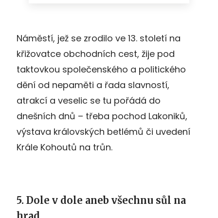
Náměstí, jež se zrodilo ve 13. století na
křižovatce obchodních cest, žije pod
taktovkou společenského a politického
dění od nepaměti a řada slavností,
atrakcí a veselic se tu pořádá do
dnešních dnů – třeba pochod Lakoniků,
výstava královských betlémů či uvedení
Krále Kohoutů na trůn.
5. Dole v dole aneb všechnu sůl na
hrad