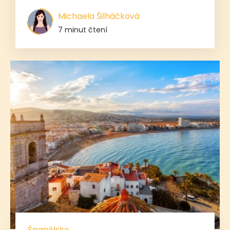
Michaela Šilháčková
7 minut čtení
Španělsko