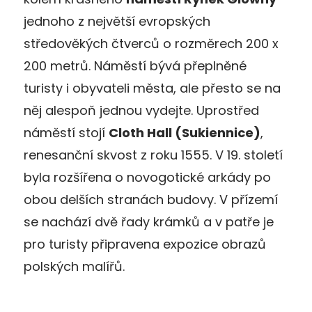
jednoho z největší evropských
středověkých čtverců o rozměrech 200 x
200 metrů. Náměstí bývá přeplněné
turisty i obyvateli města, ale přesto se na
něj alespoň jednou vydejte. Uprostřed
náměstí stojí
Cloth Hall (Sukiennice)
,
renesanční skvost z roku 1555. V 19. století
byla rozšířena o novogotické arkády po
obou delších stranách budovy. V přízemí
se nachází dvě řady krámků a v patře je
pro turisty připravena expozice obrazů
polských malířů.