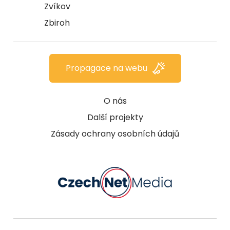
Zvíkov
Zbiroh
Propagace na webu
O nás
Další projekty
Zásady ochrany osobních údajů