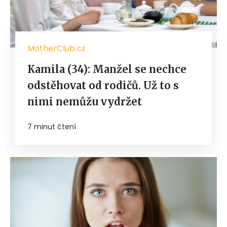
MotherClub.cz
Kamila (34): Manžel se nechce
odstěhovat od rodičů. Už to s
nimi nemůžu vydržet
7 minut čtení