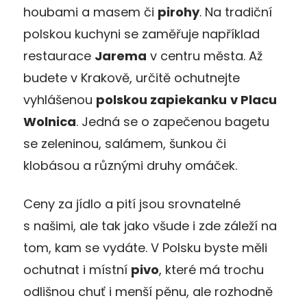
houbami a masem či
pirohy
. Na tradiční
polskou kuchyni se zaměřuje například
restaurace
Jarema
v centru města. Až
budete v Krakově, určitě ochutnejte
vyhlášenou
polskou zapiekanku
v Placu
Wolnica
. Jedná se o zapečenou bagetu
se zeleninou, salámem, šunkou či
klobásou a různými druhy omáček.
Ceny za jídlo a pití jsou srovnatelné
s našimi, ale tak jako všude i zde záleží na
tom, kam se vydáte. V Polsku byste měli
ochutnat i místní
pivo
, které má trochu
odlišnou chuť i menší pěnu, ale rozhodně