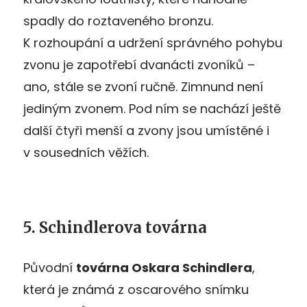
spadly do roztaveného bronzu.
K rozhoupání a udržení správného pohybu
zvonu je zapotřebí dvanácti zvoníků –
ano, stále se zvoní ručně. Zimnund není
jediným zvonem. Pod ním se nachází ještě
další čtyři menší a zvony jsou umístěné i
v sousedních věžích.
5. Schindlerova továrna
Původní
továrna Oskara Schindlera
,
která je známá z oscarového snímku