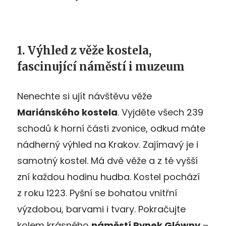
1. Výhled z věže kostela,
fascinující náměstí i muzeum
Nenechte si ujít návštěvu věže
Mariánského kostela
. Vyjděte všech 239
schodů k horní části zvonice, odkud máte
nádherný výhled na Krakov. Zajímavý je i
samotný kostel. Má dvě věže a z té vyšší
zní každou hodinu hudba. Kostel pochází
z roku 1223. Pyšní se bohatou vnitřní
výzdobou, barvami i tvary. Pokračujte
kolem krásného
náměstí Rynek Glówny
–