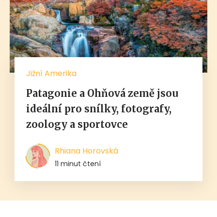
Jižní Amerika
Patagonie a Ohňová země jsou
ideální pro snílky, fotografy,
zoology a sportovce
Rhiana Horovská
11 minut čtení