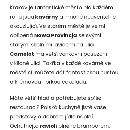
Krakov je fantastické město. Na každém
rohu jsou
kavárny
a mnohé neuvěřitelně
okouzlující. Ve starém městě je velmi
oblíbená
Nowa Provincja
se svými
starými školními lavicemi na ulici.
Camelot
má větší venkovní posezení
v klidné ulici. Takřka v každé kavárně ve
městě si můžete dát fantastickou hustou
a krémovou horkou čokoládu.
Máte větší hlad a potřebujete spíše
restauraci? Polská kuchyně jistě vaše
představy o dobrém jídle naplní.
Ochutnejte
ravioli
plněné bramborem,