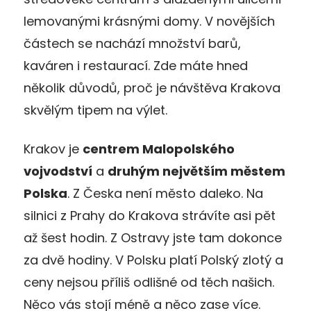
lemovanými krásnými domy. V novějších
částech se nachází množství barů,
kaváren i restaurací. Zde máte hned
několik důvodů, proč je návštěva Krakova
skvělým tipem na výlet.
Krakov je
centrem Malopolského
vojvodství
a
druhým největším městem
Polska
. Z Česka není město daleko. Na
silnici z Prahy do Krakova strávíte asi pět
až šest hodin. Z Ostravy jste tam dokonce
za dvě hodiny. V Polsku platí Polský zlotý a
ceny nejsou příliš odlišné od těch našich.
Něco vás stojí méně a něco zase více.