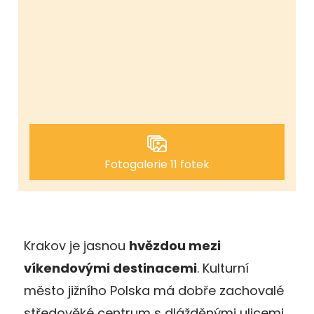
Fotogalerie 11 fotek
Krakov je jasnou
hvězdou mezi
víkendovými destinacemi
. Kulturní
město jižního Polska má dobře zachovalé
středověké centrum s dlážděnými ulicemi