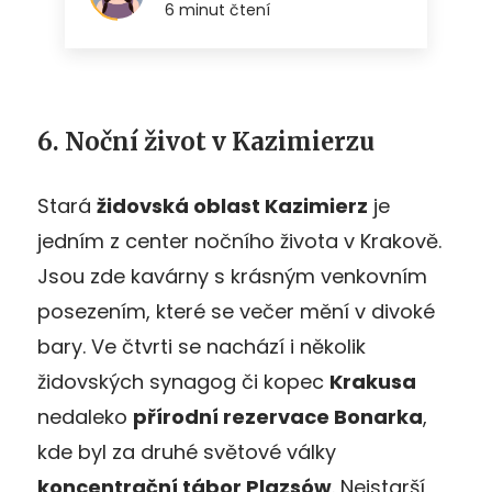
6. Noční život v Kazimierzu
Stará
židovská oblast Kazimierz
je
jedním z center nočního života v Krakově.
Jsou zde kavárny s krásným venkovním
posezením, které se večer mění v divoké
bary. Ve čtvrti se nachází i několik
židovských synagog či kopec
Krakusa
nedaleko
přírodní rezervace Bonarka
,
kde byl za druhé světové války
koncentrační tábor Plazsów
. Nejstarší