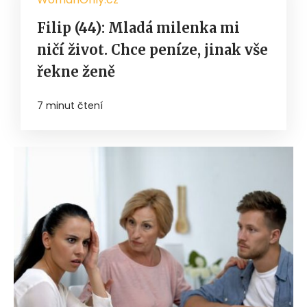
Filip (44): Mladá milenka mi
ničí život. Chce peníze, jinak vše
řekne ženě
7 minut čtení