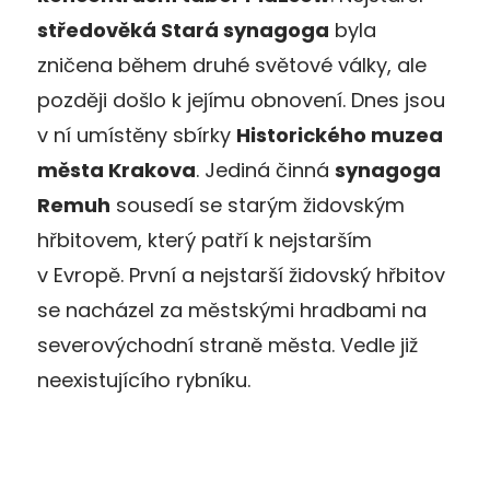
středověká Stará synagoga
byla
zničena během druhé světové války, ale
později došlo k jejímu obnovení. Dnes jsou
v ní umístěny sbírky
Historického muzea
města Krakova
. Jediná činná
synagoga
Remuh
sousedí se starým židovským
hřbitovem, který patří k nejstarším
v Evropě. První a nejstarší židovský hřbitov
se nacházel za městskými hradbami na
severovýchodní straně města. Vedle již
neexistujícího rybníku.