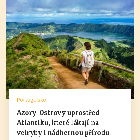
Portugalsko
Azory: Ostrovy uprostřed
Atlantiku, které lákají na
velryby i nádhernou přírodu