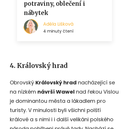
4. Královský hrad
Obrovský
Královský hrad
nacházející se
na nízkém
návrší Wawel
nad řekou Vislou
je dominantou města a lákadlem pro
turisty. V minulosti byli všichni polští
králové a s nimi i i další velikáni polského
národa pohřbeni právě tady. Nachází se