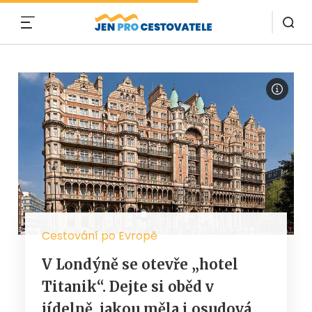
MENU
Cestování po Evropě
V Londýně se otevře „hotel
Titanik“. Dejte si oběd v
jídelně, jakou měla i osudová