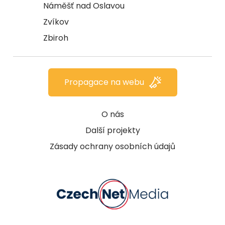
Náměšť nad Oslavou
Zvíkov
Zbiroh
Propagace na webu
O nás
Další projekty
Zásady ochrany osobních údajů