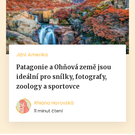
Jižní Amerika
Patagonie a Ohňová země jsou
ideální pro snílky, fotografy,
zoology a sportovce
Rhiana Horovská
11 minut čtení