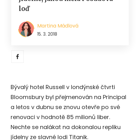
loď
Martina Mádlová
15. 3. 2018
Bývalý hotel Russell v londýnské čtvrti
Bloomsbury byl přejmenován na Principal
a letos v dubnu se znovu otevře po své
renovaci v hodnotě 85 milionů liber.
Nechte se nalákat na dokonalou repliku
jídelny ze slavné lodi Titanik.