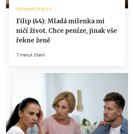
WomanOnly.cz
Filip (44): Mladá milenka mi
ničí život. Chce peníze, jinak vše
řekne ženě
7 minut čtení