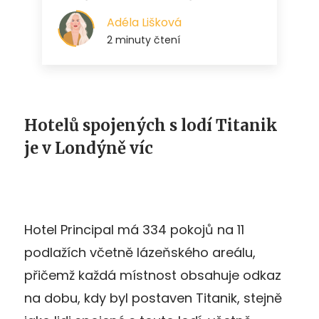
Hotelů spojených s lodí Titanik
je v Londýně víc
Hotel Principal má 334 pokojů na 11
podlažích včetně lázeňského areálu,
přičemž každá místnost obsahuje odkaz
na dobu, kdy byl postaven Titanik, stejně