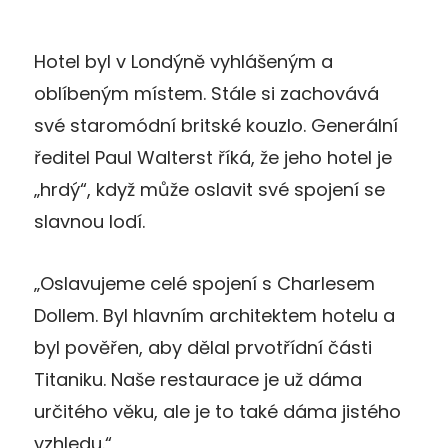
Hotel byl v Londýně vyhlášeným a
oblíbeným místem. Stále si zachovává
své staromódní britské kouzlo. Generální
ředitel Paul Walterst říká, že jeho hotel je
„hrdý“, když může oslavit své spojení se
slavnou lodí.
„Oslavujeme celé spojení s Charlesem
Dollem. Byl hlavním architektem hotelu a
byl pověřen, aby dělal prvotřídní části
Titaniku. Naše restaurace je už dáma
určitého věku, ale je to také dáma jistého
vzhledu.“