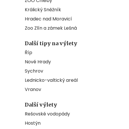
ZOO Chleby
Králický Sněžník
Hradec nad Moravicí
Zoo Zlín a zámek Lešná
Další tipy na výlety
Říp
Nové Hrady
Sychrov
Lednicko-valtický areál
Vranov
Další výlety
Rešovské vodopády
Hostýn