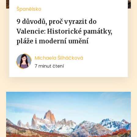
Španělsko
9 důvodů, proč vyrazit do
Valencie: Historické památky,
pláže i moderní umění
Michaela Šilháčková
7 minut čtení