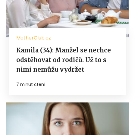
MotherClub.cz
Kamila (34): Manžel se nechce
odstěhovat od rodičů. Už to s
nimi nemůžu vydržet
7 minut čtení