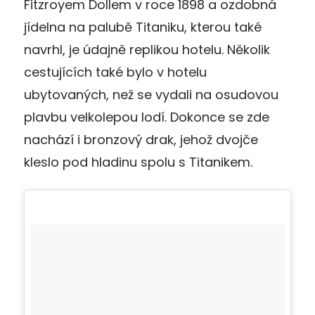
Fitzroyem Dollem v roce 1898 a ozdobná
jídelna na palubě Titaniku, kterou také
navrhl, je údajně replikou hotelu. Několik
cestujících také bylo v hotelu
ubytovaných, než se vydali na osudovou
plavbu velkolepou lodí. Dokonce se zde
nachází i bronzový drak, jehož dvojče
kleslo pod hladinu spolu s Titanikem.