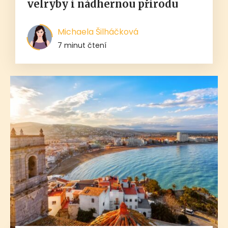
velryby i nádhernou přírodu
Michaela Šilháčková
7 minut čtení