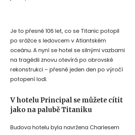
Je to přesně 106 let, co se Titanic potopil
po srážce s ledovcem v Atlantském
oceánu. A nyní se hotel se silnými vazbami
na tragédii znovu otevírá po obrovské
rekonstrukci – přesně jeden den po výročí
potopení lodi.
V hotelu Principal se můžete cítit
jako na palubě Titaniku
Budova hotelu byla navržena Charlesem