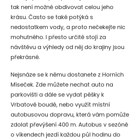
tak není možné obdivovat celou jeho
krásu. Často se také potýká s
nedostatkem vody, a proto nečekejte nic
mohutného. I přesto určitě stojí za
návštěvu a výhledy od něj do krajiny jsou
překrásné.
Nejsnáze se k němu dostanete z Horních
Míseček. Zde můžete nechat auto na
parkovišti a dále se vydat pěšky k
Vrbatově boudě, nebo využít místní
autobusovou dopravu, která vám pomůže
zdolat převýšení 400 m. Autobus v sezóně
o víkendech jezdí každou půl hodinu do