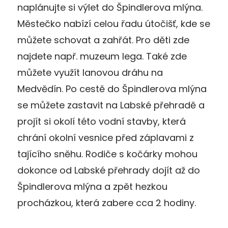
naplánujte si výlet do Špindlerova mlýna.
Městečko nabízí celou řadu útočišť, kde se
můžete schovat a zahřát. Pro děti zde
najdete např. muzeum lega. Také zde
můžete využít lanovou dráhu na
Medvědín. Po cestě do Špindlerova mlýna
se můžete zastavit na Labské přehradě a
projít si okolí této vodní stavby, která
chrání okolní vesnice před záplavami z
tajícího sněhu. Rodiče s kočárky mohou
dokonce od Labské přehrady dojít až do
Špindlerova mlýna a zpět hezkou
procházkou, která zabere cca 2 hodiny.