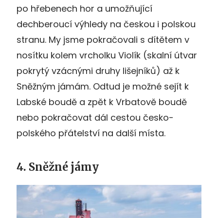
po hřebenech hor a umožňující
dechberoucí výhledy na českou i polskou
stranu. My jsme pokračovali s dítětem v
nosítku kolem vrcholku Violík (skalní útvar
pokrytý vzácnými druhy lišejníků) až k
Sněžným jámám. Odtud je možné sejít k
Labské boudě a zpět k Vrbatově boudě
nebo pokračovat dál cestou česko-
polského přátelství na další místa.
4. Sněžné jámy