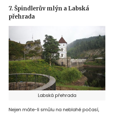
7. Špindlerův mlýn a Labská
přehrada
Labská přehrada
Nejen máte-li smůlu na neblahé počasí,