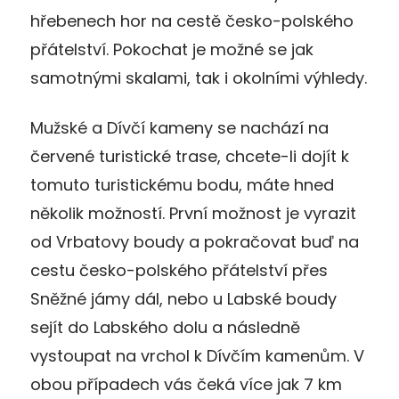
hřebenech hor na cestě česko-polského
přátelství. Pokochat je možné se jak
samotnými skalami, tak i okolními výhledy.
Mužské a Dívčí kameny se nachází na
červené turistické trase, chcete-li dojít k
tomuto turistickému bodu, máte hned
několik možností. První možnost je vyrazit
od Vrbatovy boudy a pokračovat buď na
cestu česko-polského přátelství přes
Sněžné jámy dál, nebo u Labské boudy
sejít do Labského dolu a následně
vystoupat na vrchol k Dívčím kamenům. V
obou případech vás čeká více jak 7 km