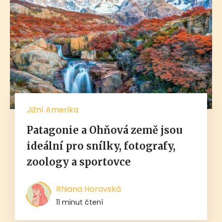
Jižní Amerika
Patagonie a Ohňová země jsou
ideální pro snílky, fotografy,
zoology a sportovce
Rhiana Horovská
11 minut čtení