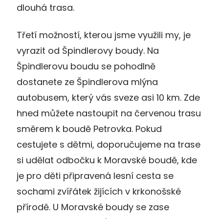
dlouhá trasa.
Třetí možností, kterou jsme využili my, je
vyrazit od Špindlerovy boudy. Na
Špindlerovu boudu se pohodlně
dostanete ze Špindlerova mlýna
autobusem, který vás sveze asi 10 km. Zde
hned můžete nastoupit na červenou trasu
směrem k boudě Petrovka. Pokud
cestujete s dětmi, doporučujeme na trase
si udělat odbočku k Moravské boudě, kde
je pro děti připravená lesní cesta se
sochami zvířátek žijících v krkonošské
přírodě. U Moravské boudy se zase