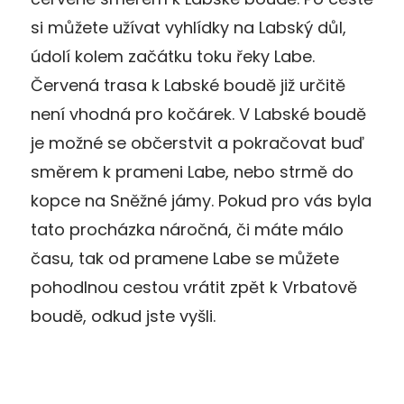
si můžete užívat vyhlídky na Labský důl,
údolí kolem začátku toku řeky Labe.
Červená trasa k Labské boudě již určitě
není vhodná pro kočárek. V Labské boudě
je možné se občerstvit a pokračovat buď
směrem k prameni Labe, nebo strmě do
kopce na Sněžné jámy. Pokud pro vás byla
tato procházka náročná, či máte málo
času, tak od pramene Labe se můžete
pohodlnou cestou vrátit zpět k Vrbatově
boudě, odkud jste vyšli.