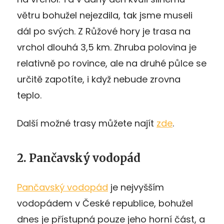
větru bohužel nejezdila, tak jsme museli
dál po svých. Z Růžové hory je trasa na
vrchol dlouhá 3,5 km. Zhruba polovina je
relativně po rovince, ale na druhé půlce se
určitě zapotíte, i když nebude zrovna
teplo.
Další možné trasy můžete najít
zde
.
2. Pančavský vodopád
Pančavský vodopád
je nejvyšším
vodopádem v České republice, bohužel
dnes je přístupná pouze jeho horní část, a