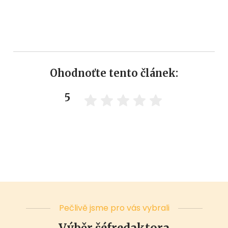
Ohodnoťte tento článek:
5
Pečlivě jsme pro vás vybrali
Výběr šéfredaktora