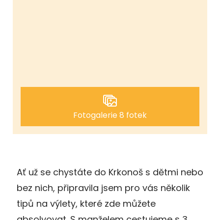
Fotogalerie 8 fotek
Ať už se chystáte do Krkonoš s dětmi nebo
bez nich, připravila jsem pro vás několik
tipů na výlety, které zde můžete
absolvovat. S manželem cestujeme s 3