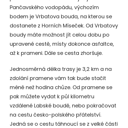
Pančavského vodopádu, výchozím
bodem je Vrbatova bouda, na kterou se
dostanete z Horních Míseček. Od Vrbatovy
boudy máte možnost jít celou dobu po
upravené cestě, místy dokonce asfaltce,
až k prameni. Dále se cesta zhoršuje.
Jednosměrná délka trasy je 3,2 km a na
zdolání pramene vám tak bude stačit
méně než hodina chůze. Od pramene se
pak můžete vydat k půl kilometru
vzdálené Labské boudě, nebo pokračovat
na cestu česko-polského přátelství.
Jedná se o cestu táhnoucí se z velké části