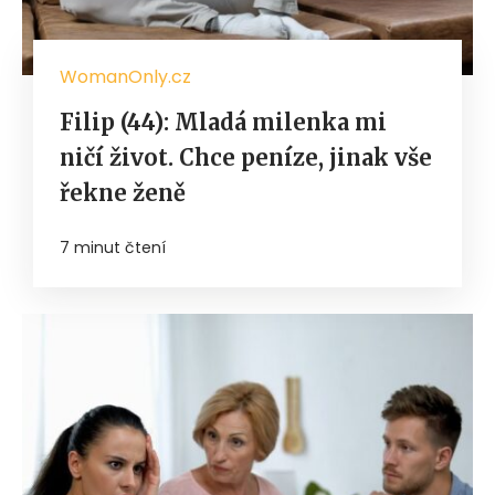
WomanOnly.cz
Filip (44): Mladá milenka mi
ničí život. Chce peníze, jinak vše
řekne ženě
7 minut čtení