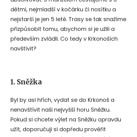
dětmi, nejmladší v kočárku či nosítku a
nejstarší je jen 5 leté. Trasy se tak snažíme
přizpůsobit tomu, abychom si je užili a
především zvládli. Co tedy v Krkonoších
navštívit?
1. Sněžka
Byl by asi hřích, vydat se do Krkonoš a
nenavštívit naši nejvyšší horu Sněžku.
Pokud si chcete výlet na Sněžku opravdu
užít, doporučuji si dopředu prověřit