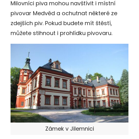
Milovníci piva mohou navštívit i místní
pivovar Medvěd a ochutnat některé ze
zdejších piv. Pokud budete mít štěstí,
můžete stihnout i prohlídku pivovaru.
Zámek v Jilemnici