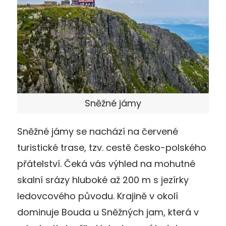
Sněžné jámy
Sněžné jámy se nachází na červené
turistické trase, tzv. cestě česko-polského
přátelství. Čeká vás výhled na mohutné
skalní srázy hluboké až 200 m s jezírky
ledovcového původu. Krajině v okolí
dominuje Bouda u Sněžných jam, která v