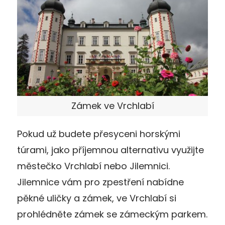
Zámek ve Vrchlabí
Pokud už budete přesyceni horskými
túrami, jako příjemnou alternativu využijte
městečko Vrchlabí nebo Jilemnici.
Jilemnice vám pro zpestření nabídne
pěkné uličky a zámek, ve Vrchlabí si
prohlédněte zámek se zámeckým parkem.