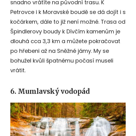
snadno vrátíte na původní trasu. K
Petrovce i k Moravské boudě se dá dojít i s
kočárkem, dále to již není možné. Trasa od
Špindlerovy boudy k Dívčím kamenům je
dlouhá cca 3,3 km a můžete pokračovat
po hřebeni až na Sněžné jámy. My se
bohužel kvůli špatnému počasí museli
vrátit.
6. Mumlavský vodopád