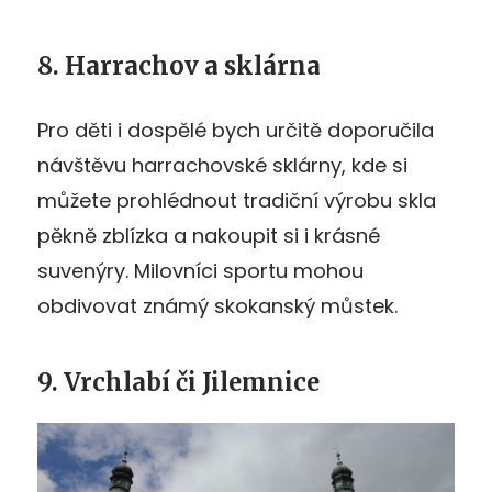
8. Harrachov a sklárna
Pro děti i dospělé bych určitě doporučila
návštěvu harrachovské sklárny, kde si
můžete prohlédnout tradiční výrobu skla
pěkně zblízka a nakoupit si i krásné
suvenýry. Milovníci sportu mohou
obdivovat známý skokanský můstek.
9. Vrchlabí či Jilemnice