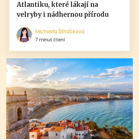
Atlantiku, které lákají na
velryby i nádhernou přírodu
Michaela Šilháčková
7 minut čtení