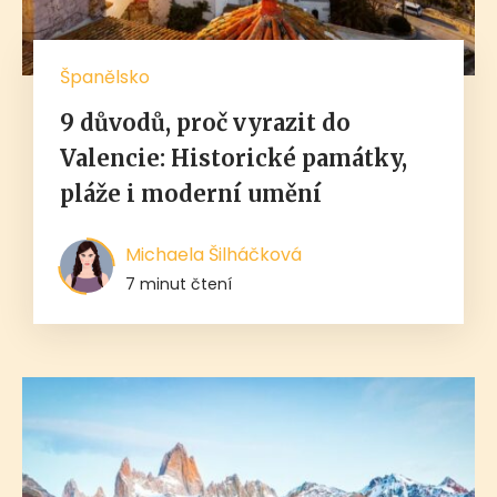
Španělsko
9 důvodů, proč vyrazit do
Valencie: Historické památky,
pláže i moderní umění
Michaela Šilháčková
7 minut čtení