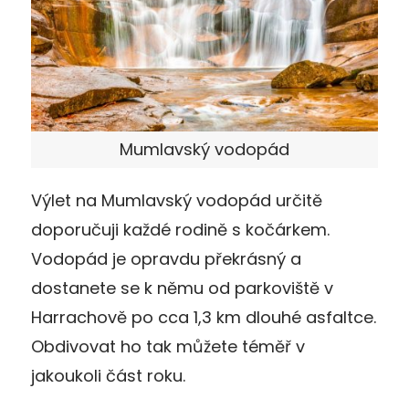
Mumlavský vodopád
Výlet na Mumlavský vodopád určitě
doporučuji každé rodině s kočárkem.
Vodopád je opravdu překrásný a
dostanete se k němu od parkoviště v
Harrachově po cca 1,3 km dlouhé asfaltce.
Obdivovat ho tak můžete téměř v
jakoukoli část roku.