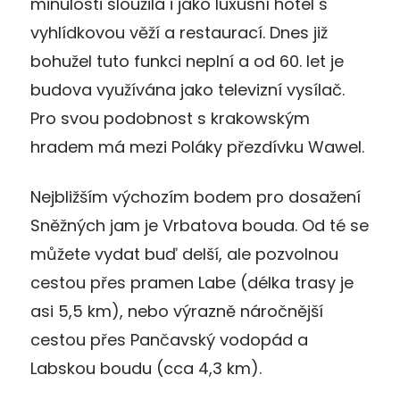
minulosti sloužila i jako luxusní hotel s
vyhlídkovou věží a restaurací. Dnes již
bohužel tuto funkci neplní a od 60. let je
budova využívána jako televizní vysílač.
Pro svou podobnost s krakowským
hradem má mezi Poláky přezdívku Wawel.
Nejbližším výchozím bodem pro dosažení
Sněžných jam je Vrbatova bouda. Od té se
můžete vydat buď delší, ale pozvolnou
cestou přes pramen Labe (délka trasy je
asi 5,5 km), nebo výrazně náročnější
cestou přes Pančavský vodopád a
Labskou boudu (cca 4,3 km).