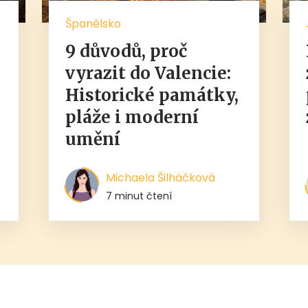
Španělsko
9 důvodů, proč
,
vyrazit do Valencie:
Historické památky,
pláže i moderní
umění
Michaela Šilháčková
7 minut čtení