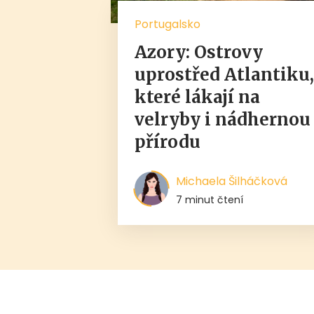
Portugalsko
Azory: Ostrovy
uprostřed Atlantiku
které lákají na
velryby i nádhernou
přírodu
Michaela Šilháčková
7 minut čtení