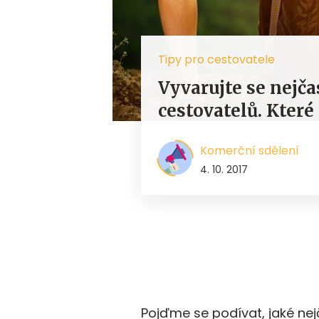
Tipy pro cestovatele
Vyvarujte se nejča
cestovatelů. Které 
Komerční sdělení
4. 10. 2017
Pojďme se podívat, jaké nej