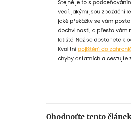
Stejné je to s podceňování
věcí, jakými jsou zpoždění l
jaké překážky se vám postav
dochvilnosti, a přesto vám
letiště. Než se dostanete k 
Kvalitní
pojištění do zahrani
chyby ostatních a cestujte z
Ohodnoťte tento článek