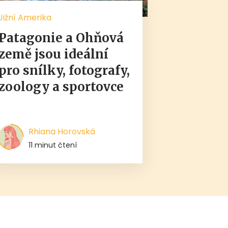
Jižní Amerika
Patagonie a Ohňová
země jsou ideální
pro snílky, fotografy,
zoology a sportovce
Rhiana Horovská
11 minut čtení