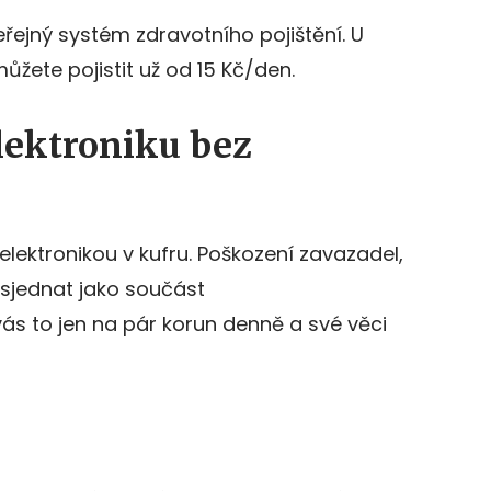
řejný systém zdravotního pojištění. U
ůžete pojistit už od 15 Kč/den.
lektroniku bez
elektronikou v kufru. Poškození zavazadel,
 sjednat jako součást
 vás to jen na pár korun denně a své věci