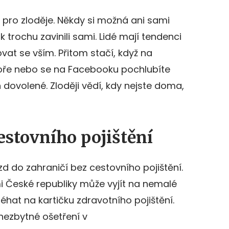
 pro zloděje. Někdy si možná ani sami
k trochu zavinili sami. Lidé mají tendenci
ovat se vším. Přitom stačí, když na
oře nebo se na Facebooku pochlubíte
 dovolené. Zloději vědí, kdy nejste doma,
cestovního pojištění
d do zahraničí bez cestovního pojištění.
i České republiky může vyjít na nemalé
léhat na kartičku zdravotního pojištění.
nezbytné ošetření v