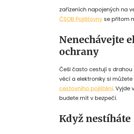
zařízeních napojených na ve
ČSOB Pojišťovny
se přitom m
Nenechávejte e
ochrany
Češi často cestují s drahou 
věcí a elektroniky si můžete
cestovního pojištění
. Vyjde
budete mít v bezpečí.
Když nestíháte