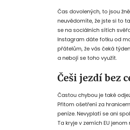
Čas dovolených, to jsou žně
neuvědomíte, že jste si to ta
se na sociálních sítích svěř
Instagram dáte fotku od m
přátelům, že vás čeká týden
a nebojí se toho využít.
Češi jezdí bez 
Častou chybou je také odjez
Přitom ošetření za hranicem
peníze. Nevyplatí se ani spo
Ta kryje v zemích EU jenom 