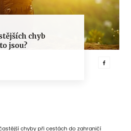
stějších chyb
to jsou?
častější chyby při cestách do zahraničí