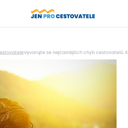
cestovatele
Vyvarujte se nejčastějších chyb cestovatelů. K