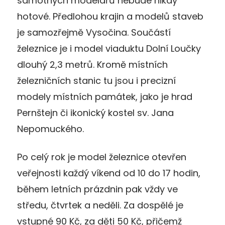
samotných modelářů nebude nikdy
hotové. Předlohou krajin a modelů staveb
je samozřejmě Vysočina. Součástí
železnice je i model viaduktu Dolní Loučky
dlouhý 2,3 metrů. Kromě místních
železničních stanic tu jsou i precizní
modely místních památek, jako je hrad
Pernštejn či ikonický kostel sv. Jana
Nepomuckého.
Po celý rok je model železnice otevřen
veřejnosti každý víkend od 10 do 17 hodin,
během letních prázdnin pak vždy ve
středu, čtvrtek a neděli. Za dospělé je
vstupné 90 Kč, za děti 50 Kč, přičemž