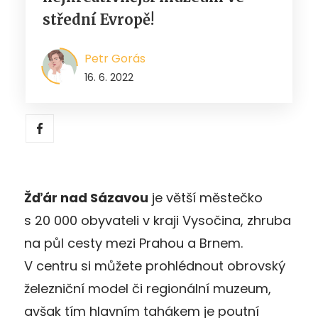
střední Evropě!
Petr Gorás
16. 6. 2022
Žďár nad Sázavou
je větší městečko
s 20 000 obyvateli v kraji Vysočina, zhruba
na půl cesty mezi Prahou a Brnem.
V centru si můžete prohlédnout obrovský
železniční model či regionální muzeum,
avšak tím hlavním tahákem je poutní