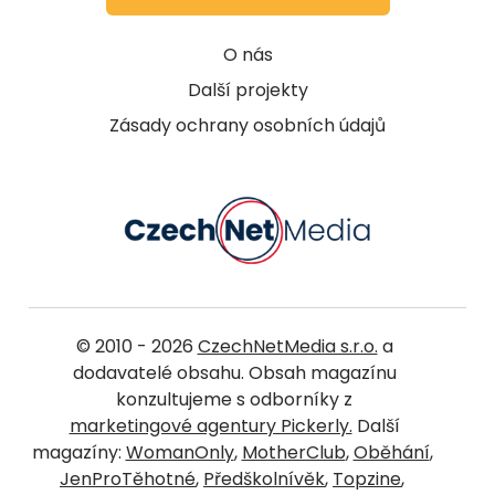
O nás
Další projekty
Zásady ochrany osobních údajů
© 2010 - 2026
CzechNetMedia s.r.o.
a
dodavatelé obsahu. Obsah magazínu
konzultujeme s odborníky z
marketingové agentury Pickerly.
Další
magazíny:
WomanOnly
,
MotherClub
,
Oběhání
,
JenProTěhotné
,
Předškolnívěk
,
Topzine
,