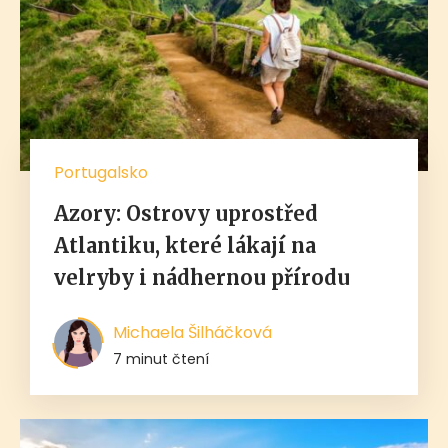
Portugalsko
Azory: Ostrovy uprostřed
Atlantiku, které lákají na
velryby i nádhernou přírodu
Michaela Šilháčková
7 minut čtení