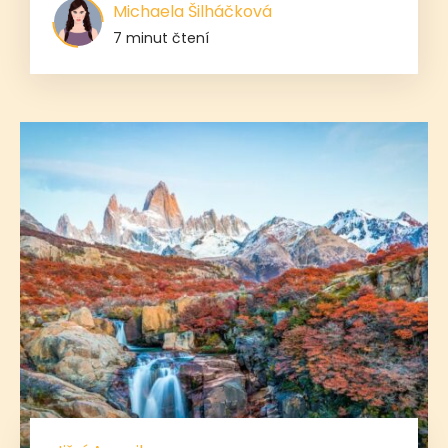
Michaela Šilháčková
7 minut čtení