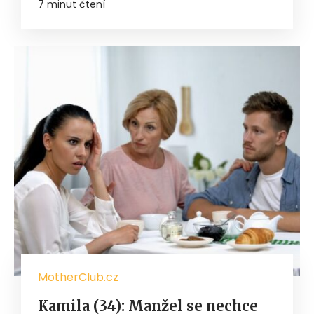
7 minut čtení
MotherClub.cz
Kamila (34): Manžel se nechce