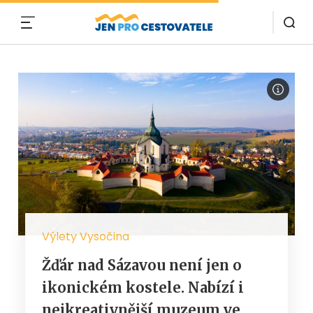
MENU
Výlety Vysočina
Žďár nad Sázavou není jen o
ikonickém kostele. Nabízí i
nejkreativnější muzeum ve