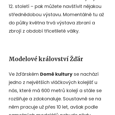
12. století – pak můžete navštívit nějakou
střednědobou výstavu. Momentálně tu až
do půlky května trvá výstava zbraní a
zbrojí z období třicetileté války.
Modelové království Žďár
Ve žďárském
Domě kultury
se nachází
jedno z největších vláčkových kolejišť u
nás, které má 600 metrů kolejí a stále se
rozšiřuje a zdokonaluje. Soustavně se na
něm pracuje už přes 10 let, avšak podle