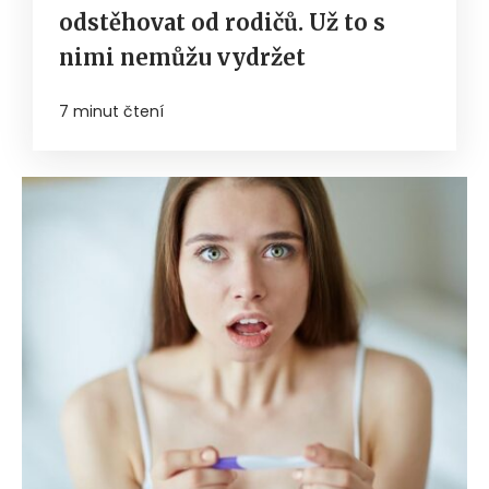
odstěhovat od rodičů. Už to s
nimi nemůžu vydržet
7 minut čtení