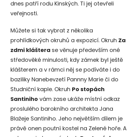
dnes patří rodu Kinských. Ti jej otevřeli
veřejnosti.
Můžete si tak vybrat z několika
prohlídkových okruhů a expozicí. Okruh
Za
zdmi kláštera
se věnuje především oné
středověké minulosti, kdy zámek byl ještě
klášterem a v rámci něj se podíváte i do
baziliky Nanebevzetí Pannny Marie či do
Studniční kaple. Okruh
Po stopách
Santiniho
vám zase ukáže místní odkaz
proslulého barokního architekta Jana
Blažeje Santiniho. Jeho největším dílem je
právě onen poutní kostel na Zelené hoře. A