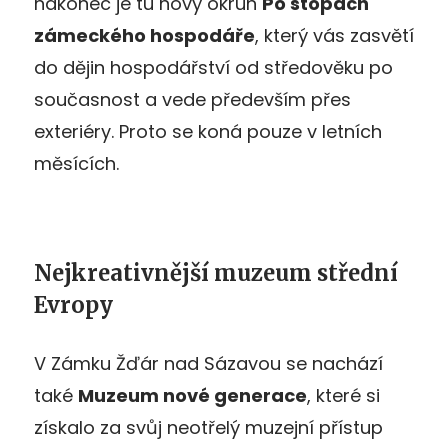
nakonec je tu nový okruh
Po stopách
zámeckého hospodáře
, který vás zasvětí
do dějin hospodářství od středověku po
současnost a vede především přes
exteriéry. Proto se koná pouze v letních
měsících.
Nejkreativnější muzeum střední
Evropy
V Zámku Žďár nad Sázavou se nachází
také
Muzeum nové generace
, které si
získalo za svůj neotřelý muzejní přístup