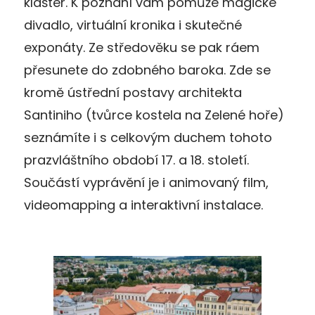
klášter. K poznání vám pomůže magické
divadlo, virtuální kronika i skutečné
exponáty. Ze středověku se pak ráem
přesunete do zdobného baroka. Zde se
kromě ústřední postavy architekta
Santiniho (tvůrce kostela na Zelené hoře)
seznámíte i s celkovým duchem tohoto
prazvláštního období 17. a 18. století.
Součástí vyprávění je i animovaný film,
videomapping a interaktivní instalace.