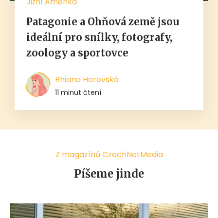
Jižní Amerika
Patagonie a Ohňová země jsou
ideální pro snílky, fotografy,
zoology a sportovce
Rhiana Horovská
11 minut čtení
Z magazínů CzechNetMedia
Píšeme jinde