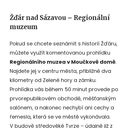
Žďár nad Sázavou – Regionální
muzeum
Pokud se chcete seznámit s historií Žďáru,
můžete využít komentovanou prohlídku
Regionálního muzea v Moučkově domě
.
Najdete jej v centru města, přibližně dva
kilometry od Zelené hory a zámku.
Prohlídka vás během 50 minut provede po
prvorepublikovém obchodě, měšťanským
salónem, a nakonec nechybí ani cechy a
řemesla, která se ve městě vykonávala.
V budově středověké Tvrze – údajně již z