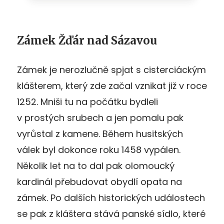
Zámek Žďár nad Sázavou
Zámek je nerozlučně spjat s cisterciáckým
klášterem, který zde začal vznikat již v roce
1252. Mniši tu na počátku bydleli
v prostých srubech a jen pomalu pak
vyrůstal z kamene. Během husitských
válek byl dokonce roku 1458 vypálen.
Několik let na to dal pak olomoucký
kardinál přebudovat obydlí opata na
zámek. Po dalších historických událostech
se pak z kláštera stává panské sídlo, které