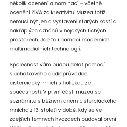
několik ocenění a nominací – včetně
ocenění ŽIVA za kreativitu. Muzea totiž
nemusí být jen o vystavení starých kostí a
nakřáplých džbánů v nějakých tichých
prostorech. Jde to i pomocí moderních
multimediálních technologií.
Společnost vám budou dělat pomocí
sluchátkového audioprůvodce
cisterciácký mnich s holičkou ze
současnosti. V první části muzea se
seznámíte s běžným dnem cisterciáckého
mnicha z 13. století v době, kdy se ve
zdejších temných hvozdech budoval první