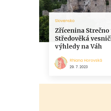
Slovensko
Zřícenina Strečno 
Středověká vesnič
výhledy na Váh
Rhiana Horovská
29. 7. 2023