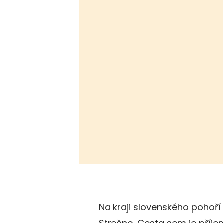
Na kraji slovenského pohoří
Strečno. Cesta sem je příj