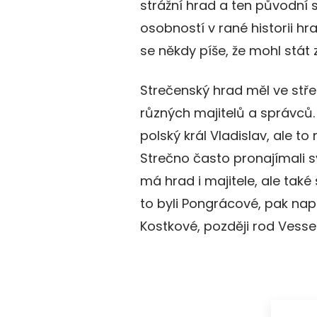
strážní hrad a ten původní 
osobností v rané historii h
se někdy píše, že mohl stát
Strečenský hrad měl ve st
různých majitelů a správců
polský král Vladislav, ale t
Strečno často pronajímali s
má hrad i majitele, ale také 
to byli Pongrácové, pak nap
Kostkové, později rod Vesse