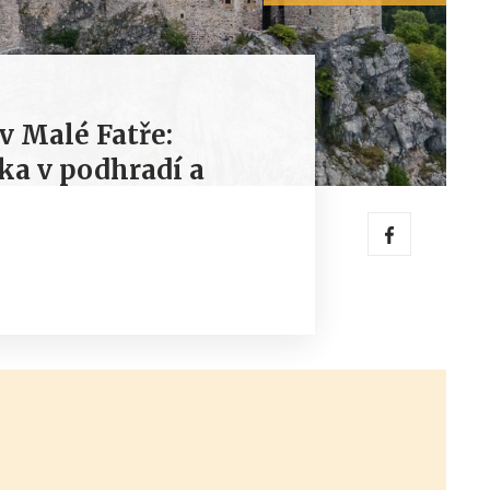
v Malé Fatře:
ka v podhradí a