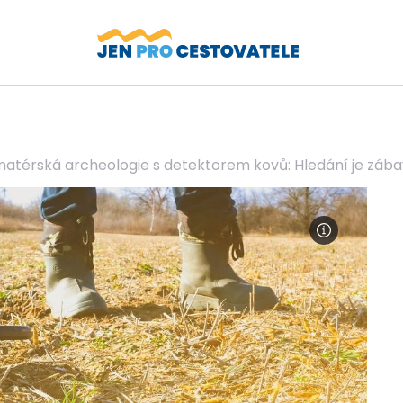
atérská archeologie s detektorem kovů: Hledání je zába