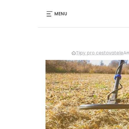
MENU
Tipy pro cestovatele
Am