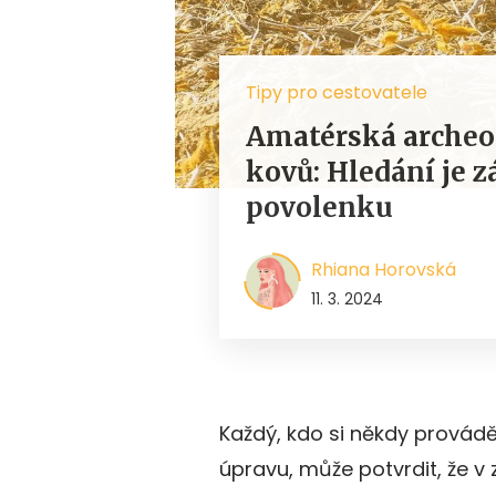
Tipy pro cestovatele
Amatérská archeo
kovů: Hledání je z
povolenku
Rhiana Horovská
11. 3. 2024
Každý, kdo si někdy provádě
úpravu, může potvrdit, že v z