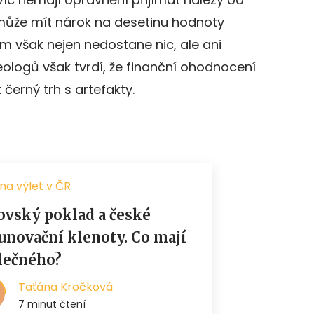
může mít nárok na desetinu hodnoty
m však nejen nedostane nic, ale ani
ologů však tvrdí, že finanční ohodnocení
erný trh s artefakty.