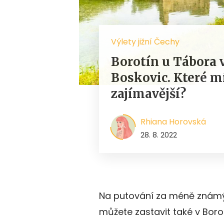
Výlety jižní Čechy
Borotín u Tábora v
Boskovic. Které m
zajímavější?
Rhiana Horovská
28. 8. 2022
Na putování za méně známý
můžete zastavit také v Boro