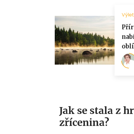
Jak se stala z 
zřícenina?