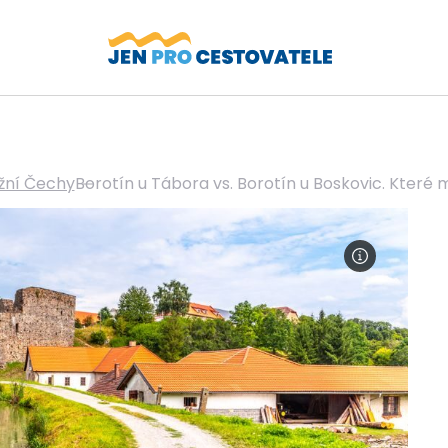
ižní Čechy
Borotín u Tábora vs. Borotín u Boskovic. Které 