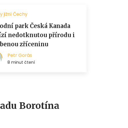
hradu Borotína