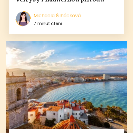
Michaela Šilháčková
7 minut čtení