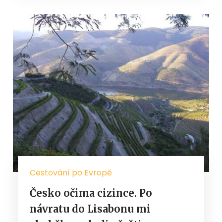
Cestování po Evropě
Česko očima cizince. Po
návratu do Lisabonu mi