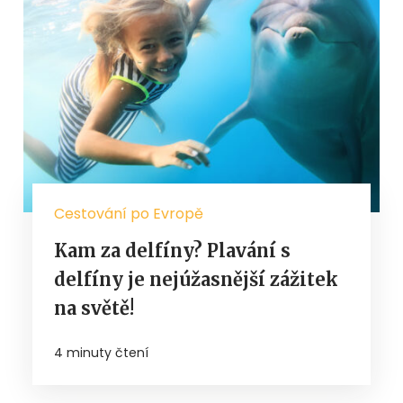
Cestování po Evropě
Kam za delfíny? Plavání s
delfíny je nejúžasnější zážitek
na světě!
4 minuty čtení