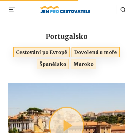
MENU
Portugalsko
Cestování po Evropě
Dovolená u moře
Španělsko
Maroko