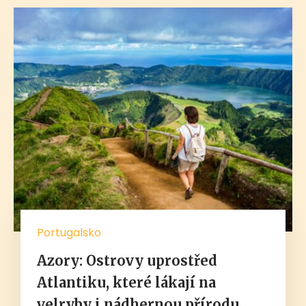
Portugalsko
Azory: Ostrovy uprostřed
Atlantiku, které lákají na
velryby i nádhernou přírodu