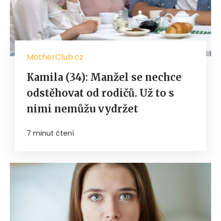
MotherClub.cz
Kamila (34): Manžel se nechce
odstěhovat od rodičů. Už to s
nimi nemůžu vydržet
7 minut čtení