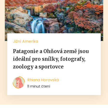
Jižní Amerika
Patagonie a Ohňová země jsou
ideální pro snílky, fotografy,
zoology a sportovce
Rhiana Horovská
11 minut čtení