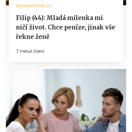
WomanOnly.cz
Filip (44): Mladá milenka mi
ničí život. Chce peníze, jinak vše
řekne ženě
7 minut čtení