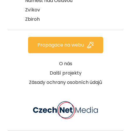
Náměšť nad Oslavou
Zvíkov
Zbiroh
Propagace na webu
O nás
Další projekty
Zásady ochrany osobních údajů