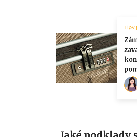
Jaké podklady s