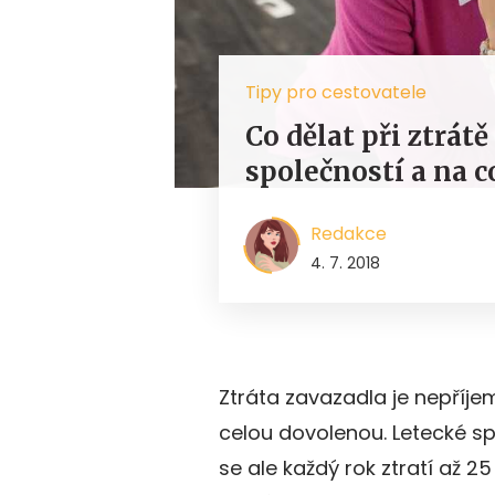
Tipy pro cestovatele
Co dělat při ztrát
společností a na 
Redakce
4. 7. 2018
Ztráta zavazadla je nepříjem
celou dovolenou. Letecké sp
se ale každý rok ztratí až 25