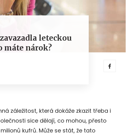
ě zavazadla leteckou
co máte nárok?
ná záležitost, která dokáže zkazit třeba i
olečnosti sice dělají, co mohou, přesto
 milionů kufrů. Může se stát, že tato