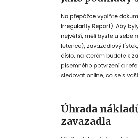
Na přepážce vyplňte dokume
Irregularity Report). Aby b
největší, měli byste u sebe 
letence), zavazadlový lístek
číslo, na kterém budete k za
písemného potvrzení a refe
sledovat online, co se s va
Úhrada náklad
zavazadla