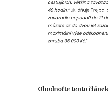
cestujících.
Většina zavazad
48 hodin,“
uklidňuje Trejbal
zavazadlo nepodaří do 21 dn
můžete až do dvou let zažá
maximální výše odškodnění 
zhruba 36 000 Kč
.“
Ohodnoťte tento článek