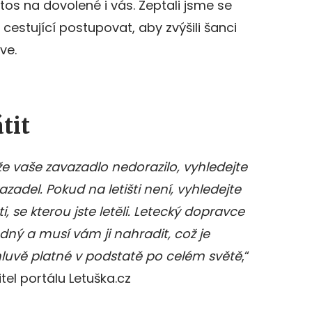
tos na dovolené i vás. Zeptali jsme se
 cestující postupovat, aby zvýšili šanci
ve.
tit
, že vaše zavazadlo nedorazilo, vyhledejte
adel. Pokud na letišti není, vyhledejte
, se kterou jste letěli. Letecký dopravce
dný a musí vám ji nahradit, což je
luvě platné v podstatě po celém světě
,“
itel portálu Letuška.cz