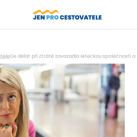
tele
Co dělat při ztrátě zavazadla leteckou společností 