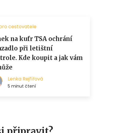
i připravit?