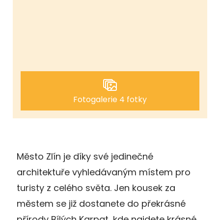
Fotogalerie 4 fotky
Město Zlín je díky své jedinečné
architektuře vyhledávaným místem pro
turisty z celého světa. Jen kousek za
městem se již dostanete do překrásné
přírody Bílých Karpat, kde najdete krásné