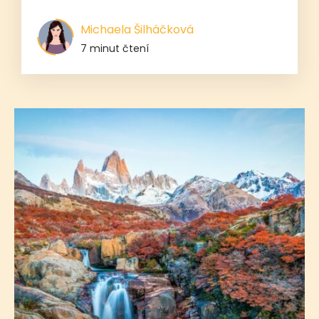
Michaela Šilháčková
7 minut čtení