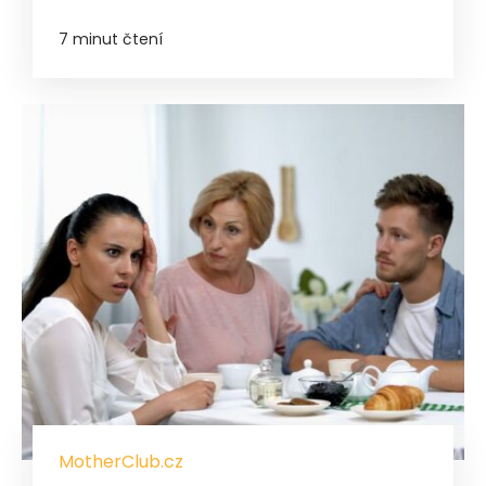
7 minut čtení
MotherClub.cz