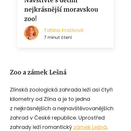
Zoo a zámek Lešná
Zlínská zoologická zahrada leží asi čtyři
kilometry od Zlína a je to jedna
z nejkrásnějších a nejnavštěvovanějších
zahrad v České republice. Uprostřed
zahrady leží romantický
zámek Lešná
.