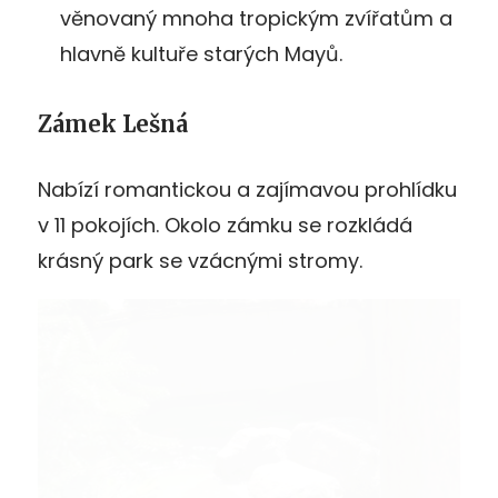
věnovaný mnoha tropickým zvířatům a
hlavně kultuře starých Mayů.
Zámek Lešná
Nabízí romantickou a zajímavou prohlídku
v 11 pokojích. Okolo zámku se rozkládá
krásný park se vzácnými stromy.