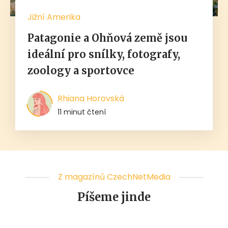
Jižní Amerika
Patagonie a Ohňová země jsou
ideální pro snílky, fotografy,
zoology a sportovce
Rhiana Horovská
11 minut čtení
Z magazínů CzechNetMedia
Píšeme jinde