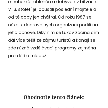
mnohokrát obléhán a dobýván v bitvách.
V 18. století jej opustili poslední majitelé a
od té doby jen chátral. Od roku 1987 se
několik dobrovolných organizací podílí na
jeho obnově. Díky nim se Lukov začíná čím
dál více těšit ze zájmu turistů a konají se
zde různé vzdělávací programy zejména
pro děti a mládež.
Ohodnoťte tento článek: