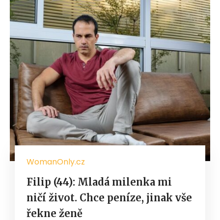
WomanOnly.cz
Filip (44): Mladá milenka mi
ničí život. Chce peníze, jinak vše
řekne ženě