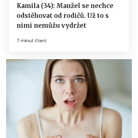
Kamila (34): Manžel se nechce
odstěhovat od rodičů. Už to s
nimi nemůžu vydržet
7 minut čtení