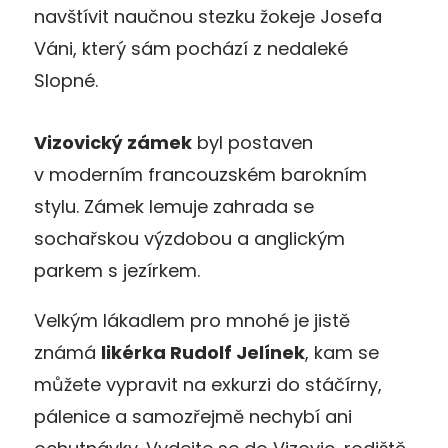
navštívit naučnou stezku žokeje Josefa
Váni, který sám pochází z nedaleké
Slopné.
Vizovický zámek
byl postaven
v moderním francouzském barokním
stylu. Zámek lemuje zahrada se
sochařskou výzdobou a anglickým
parkem s jezírkem.
Velkým lákadlem pro mnohé je jistě
známá
likérka Rudolf Jelínek
, kam se
můžete vypravit na exkurzi do stáčírny,
pálenice a samozřejmě nechybí ani