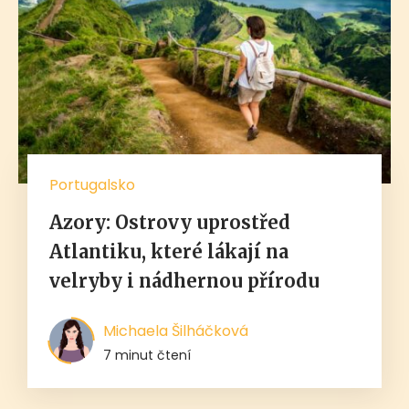
Portugalsko
Azory: Ostrovy uprostřed
Atlantiku, které lákají na
velryby i nádhernou přírodu
Michaela Šilháčková
7 minut čtení