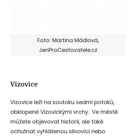
Foto: Martina Mádlová,
JenProCestovatele.cz
Vizovice
Vizovice leží na soutoku sedmi potoků,
obklopené Vizovickými vrchy. Ve městě
můžete objevovat historii, ale také
ochutnat vyhlášenou slivovici nebo