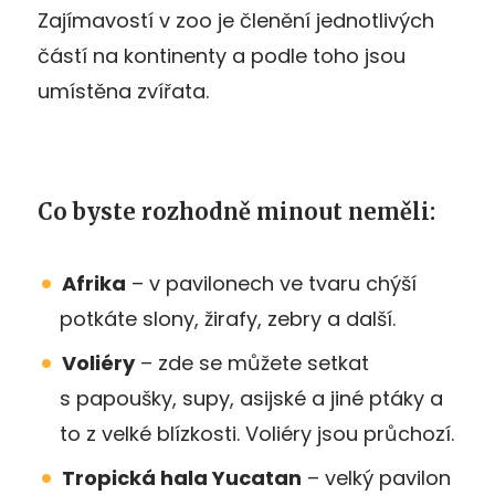
Zajímavostí v zoo je členění jednotlivých
částí na kontinenty a podle toho jsou
umístěna zvířata.
Co byste rozhodně minout neměli:
Afrika
– v pavilonech ve tvaru chýší
potkáte slony, žirafy, zebry a další.
Voliéry
– zde se můžete setkat
s papoušky, supy, asijské a jiné ptáky a
to z velké blízkosti. Voliéry jsou průchozí.
Tropická hala Yucatan
– velký pavilon