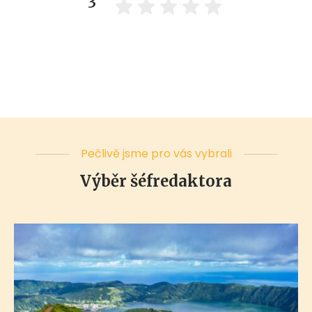
3
Pečlivě jsme pro vás vybrali
Výběr šéfredaktora