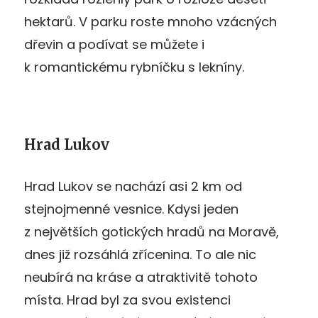
hektarů. V parku roste mnoho vzácných
dřevin a podívat se můžete i
k romantickému rybníčku s lekníny.
Hrad Lukov
Hrad Lukov se nachází asi 2 km od
stejnojmenné vesnice. Kdysi jeden
z největších gotických hradů na Moravě,
dnes již rozsáhlá zřícenina. To ale nic
neubírá na kráse a atraktivitě tohoto
místa. Hrad byl za svou existenci