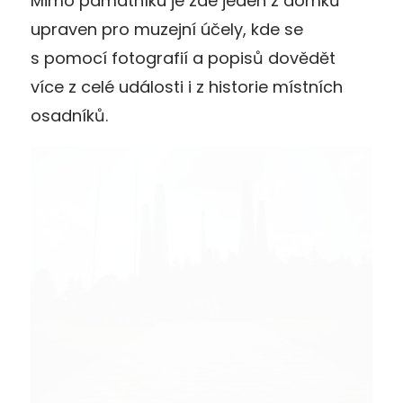
Mimo památníku je zde jeden z domků
upraven pro muzejní účely, kde se
s pomocí fotografií a popisů dovědět
více z celé události i z historie místních
osadníků.