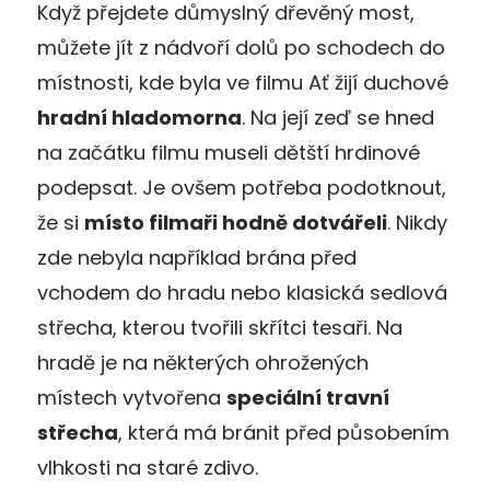
Když přejdete důmyslný dřevěný most,
můžete jít z nádvoří dolů po schodech do
místnosti, kde byla ve filmu Ať žijí duchové
hradní hladomorna
. Na její zeď se hned
na začátku filmu museli dětští hrdinové
podepsat. Je ovšem potřeba podotknout,
že si
místo filmaři hodně dotvářeli
. Nikdy
zde nebyla například brána před
vchodem do hradu nebo klasická sedlová
střecha, kterou tvořili skřítci tesaři. Na
hradě je na některých ohrožených
místech vytvořena
speciální travní
střecha
, která má bránit před působením
vlhkosti na staré zdivo.