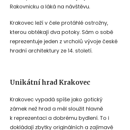
Rakovnicku a láká na návštěvu.
Krakovec leží v čele protáhlé ostrožny,
kterou obtékají dva potoky. Sám o sobě
reprezentuje jeden z vrcholů vývoje české
hradní architektury ze 14. století.
Unikátní hrad Krakovec
Krakovec vypadá spíše jako gotický
zámek než hrad a měl sloužit hlavně
k reprezentaci a dobrému bydlení. To i
dokládají zbytky originálních a zajímavě