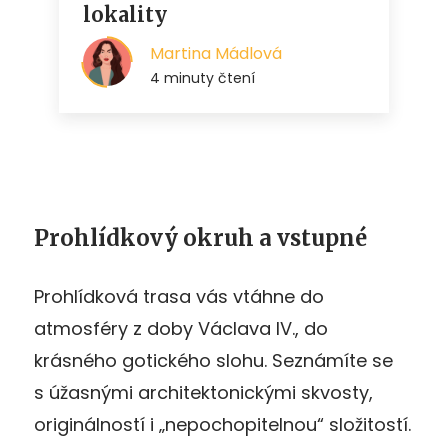
Prohlídkový okruh a vstupné
Prohlídková trasa vás vtáhne do
atmosféry z doby Václava IV., do
krásného gotického slohu. Seznámíte se
s úžasnými architektonickými skvosty,
originálností i „nepochopitelnou“ složitostí.