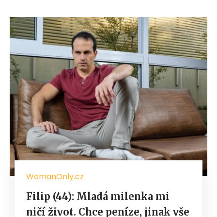
WomanOnly.cz
Filip (44): Mladá milenka mi
ničí život. Chce peníze, jinak vše