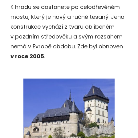
K hradu se dostanete po celodřevěném
mostu, který je nový a ručně tesaný. Jeho
konstrukce vychází z tvaru oblíbeném
v pozdním středověku a svým rozsahem
nemá v Evropě obdobu. Zde byl obnoven
v roce 2005
.