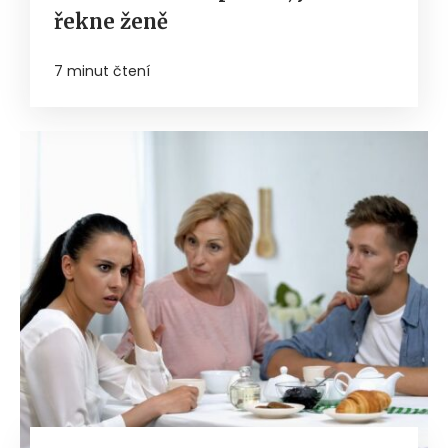
řekne ženě
7 minut čtení