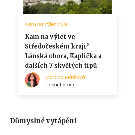
Důmyslné vytápění