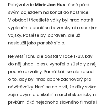
Pobýval zde
Mistr Jan Hus
těsně před
svým odjezdem na koncil do Kostnice.
V období třicetileté války byl hrad notně
vypleněn a poničen bavorskými a saskými
vojsky. Posléze byl opraven, ale už
nesloužil jako panské sídlo.
Největší ránu ale dostal v roce 1783, kdy
do něj uhodil blesk, vyhořel a zůstaly z něj
pouhé rozvaliny. Památkáři se ale zasadili
o to, aby byl hrad dobře zachovalý pro
návštěvníky. Není se co divit, že díky svým
zajímavým a unikátním architektonickým
prvkům láká nejednoho slavného filmaře i