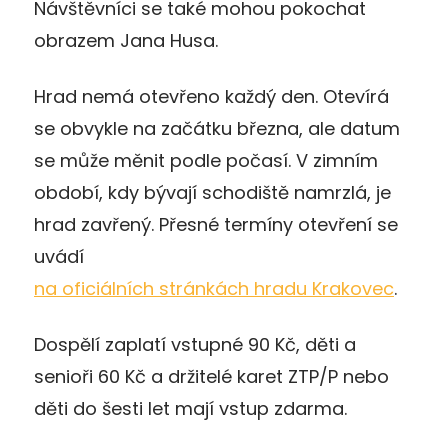
Návštěvníci se také mohou pokochat
obrazem Jana Husa.
Hrad nemá otevřeno každý den. Otevírá
se obvykle na začátku března, ale datum
se může měnit podle počasí. V zimním
období, kdy bývají schodiště namrzlá, je
hrad zavřený. Přesné termíny otevření se
uvádí
na oficiálních stránkách hradu Krakovec
.
Dospělí zaplatí vstupné 90 Kč, děti a
senioři 60 Kč a držitelé karet ZTP/P nebo
děti do šesti let mají vstup zdarma.