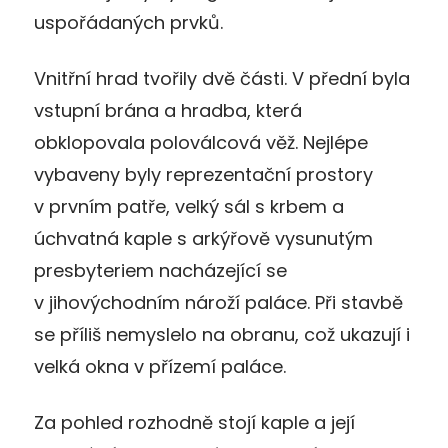
uspořádaných prvků.
Vnitřní hrad tvořily dvě části. V přední byla
vstupní brána a hradba, která
obklopovala poloválcová věž. Nejlépe
vybaveny byly reprezentační prostory
v prvním patře, velký sál s krbem a
úchvatná kaple s arkýřově vysunutým
presbyteriem nacházející se
v jihovýchodním nároží paláce. Při stavbě
se příliš nemyslelo na obranu, což ukazují i
velká okna v přízemí paláce.
Za pohled rozhodně stojí kaple a její