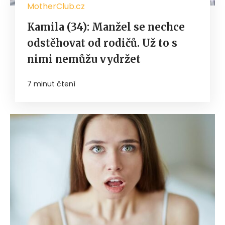
MotherClub.cz
Kamila (34): Manžel se nechce
odstěhovat od rodičů. Už to s
nimi nemůžu vydržet
7 minut čtení