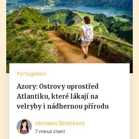
Portugalsko
Azory: Ostrovy uprostřed
Atlantiku, které lákají na
velryby i nádhernou přírodu
Michaela Šilháčková
7 minut čtení