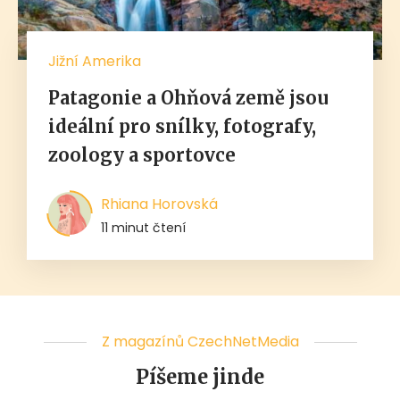
Jižní Amerika
Patagonie a Ohňová země jsou
ideální pro snílky, fotografy,
zoology a sportovce
Rhiana Horovská
11 minut čtení
Z magazínů CzechNetMedia
Píšeme jinde