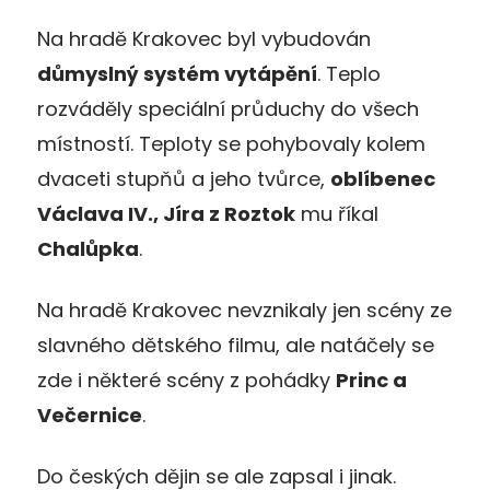
Na hradě Krakovec byl vybudován
důmyslný systém vytápění
. Teplo
rozváděly speciální průduchy do všech
místností. Teploty se pohybovaly kolem
dvaceti stupňů a jeho tvůrce,
oblíbenec
Václava IV., Jíra z Roztok
mu říkal
Chalůpka
.
Na hradě Krakovec nevznikaly jen scény ze
slavného dětského filmu, ale natáčely se
zde i některé scény z pohádky
Princ a
Večernice
.
Do českých dějin se ale zapsal i jinak.