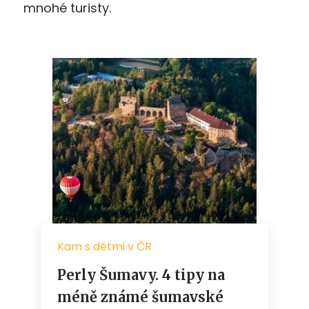
mnohé turisty.