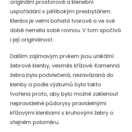
originální prostorové a klenební
uspořádání s pětibokým presbytářem.
Klenba je velmi bohatá tvarově a ve své
době neměla sobě rovnou. V tom spočívá
i její originálnost.
Dalším zajímavým prvkem jsou unikátní
žebrové klenby, vesměs křížové. Kamenná
žebra byla podvlečená, nezavázaná do
klenby a podle výzkumů byla takto
tvořena proto, aby bylo možné zaklenout
nepravidelné půdorysy pravidelnými
křížovými klenbami s kruhovými žebry o
stejném poloměru.