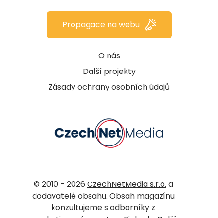
Propagace na webu
O nás
Další projekty
Zásady ochrany osobních údajů
© 2010 - 2026
CzechNetMedia s.r.o.
a
dodavatelé obsahu. Obsah magazínu
konzultujeme s odborníky z