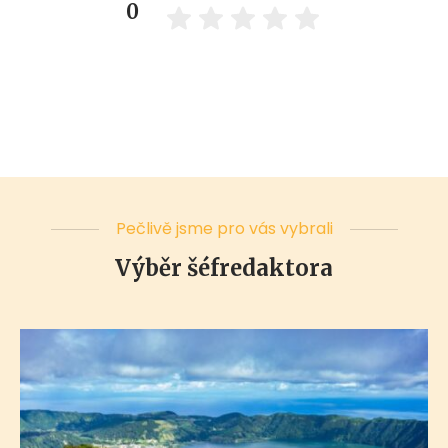
0
Pečlivě jsme pro vás vybrali
Výběr šéfredaktora