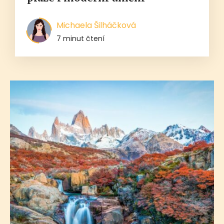
Michaela Šilháčková
7 minut čtení