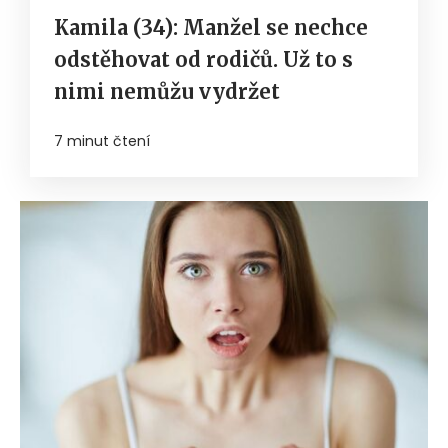
Kamila (34): Manžel se nechce
odstěhovat od rodičů. Už to s
nimi nemůžu vydržet
7 minut čtení