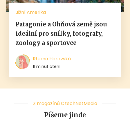
Jižní Amerika
Patagonie a Ohňová země jsou
ideální pro snílky, fotografy,
zoology a sportovce
Rhiana Horovská
11 minut čtení
Z magazínů CzechNetMedia
Píšeme jinde