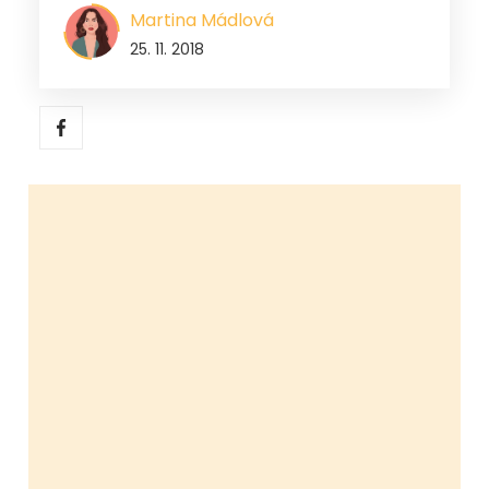
Martina Mádlová
25. 11. 2018