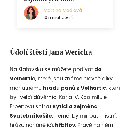
Údolí štěstí Jana Wericha
Na Klatovsku se můžete podívat
do
Velhartic
, které jsou známé hlavně díky
mohutnému
hradu pánů z Velhartic
, kteří
byli velcí důvěrníci Karla IV. Kdo miluje
Erbenovu sbírku
Kytici a zejména
Svatební košile
, neměl by minout místní,
hrůzu nahánějící,
hřbitov
. Právě na něm