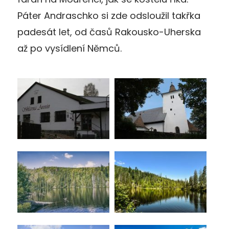
Páter Andraschko si zde odsloužil takřka
padesát let, od časů Rakousko-Uherska
až po vysídlení Němců.