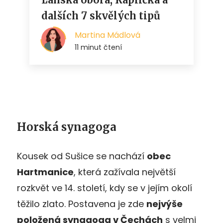
Horská synagoga
Kousek od Sušice se nachází
obec
Hartmanice
, která zažívala největší
rozkvět ve 14. století, kdy se v jejím okolí
těžilo zlato. Postavena je zde
nejvýše
položená synagoga v Čechách
s velmi