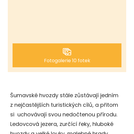
Fotogalerie 10 fotek
Šumavské hvozdy stále zůstávají jedním
z nejčastějších turistických cílů, a přitom
si uchovávají svou nedočtenou přírodu.
Ledovcová jezera, zurčící řeky, hluboké
hvozdy a velké louky, malebné hrady,