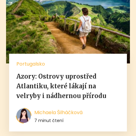
Portugalsko
Azory: Ostrovy uprostřed
Atlantiku, které lákají na
velryby i nádhernou přírodu
Michaela Šilháčková
7 minut čtení