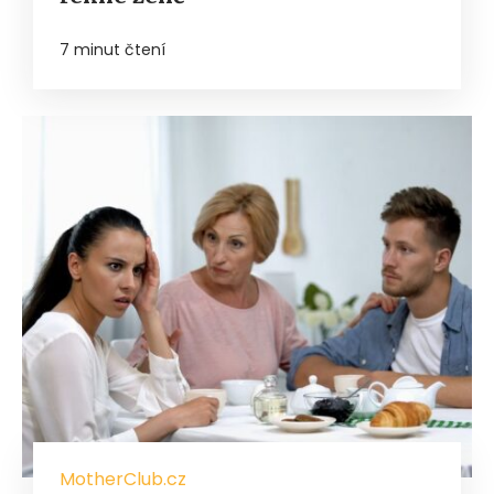
7 minut čtení
MotherClub.cz