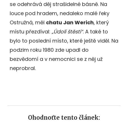
se odehrává děj strašidelné básně. Na
louce pod hradem, nedaleko malé řeky
Ostružná, měl
chatu Jan Werich
, který
místu přezdíval:
„Údolí štěstí“
. A také to
bylo to poslední místo, které ještě viděl. Na
podzim roku 1980 zde upadl do
bezvědomí a v nemocnici se z něj už
neprobral.
Ohodnoťte tento článek: