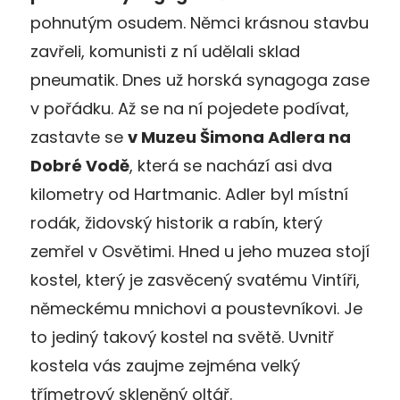
pohnutým osudem. Němci krásnou stavbu
zavřeli, komunisti z ní udělali sklad
pneumatik. Dnes už horská synagoga zase
v pořádku. Až se na ní pojedete podívat,
zastavte se
v Muzeu Šimona Adlera na
Dobré Vodě
, která se nachází asi dva
kilometry od Hartmanic. Adler byl místní
rodák, židovský historik a rabín, který
zemřel v Osvětimi. Hned u jeho muzea stojí
kostel, který je zasvěcený svatému Vintíři,
německému mnichovi a poustevníkovi. Je
to jediný takový kostel na světě. Uvnitř
kostela vás zaujme zejména velký
třímetrový skleněný oltář.