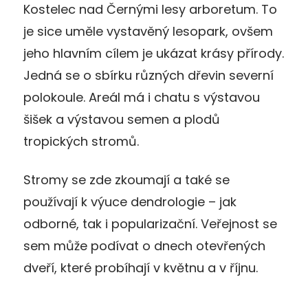
Kostelec nad Černými lesy arboretum. To
je sice uměle vystavěný lesopark, ovšem
jeho hlavním cílem je ukázat krásy přírody.
Jedná se o sbírku různých dřevin severní
polokoule. Areál má i chatu s výstavou
šišek a výstavou semen a plodů
tropických stromů.
Stromy se zde zkoumají a také se
používají k výuce dendrologie – jak
odborné, tak i popularizační. Veřejnost se
sem může podívat o dnech otevřených
dveří, které probíhají v květnu a v říjnu.