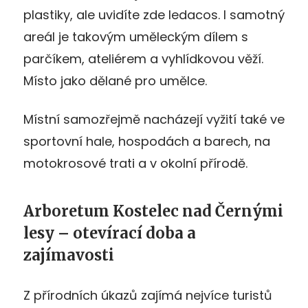
plastiky, ale uvidíte zde ledacos. I samotný
areál je takovým uměleckým dílem s
parčíkem, ateliérem a vyhlídkovou věží.
Místo jako dělané pro umělce.
Místní samozřejmě nacházejí vyžití také ve
sportovní hale, hospodách a barech, na
motokrosové trati a v okolní přírodě.
Arboretum Kostelec nad Černými
lesy – otevírací doba a
zajímavosti
Z přírodních úkazů zajímá nejvíce turistů