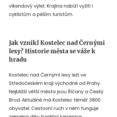
víkendový výlet. Krajina nabízí vyžití i
cyklistům a pěším turistům.
Jak vznikl Kostelec nad Černými
lesy? Historie města se váže k
hradu
Kostelec nad Černými lesy leží ve
Středočeském kraji východně od Prahy.
Nejbližší větší města jsou Říčany a Český
Brod. Aktuálně má Kostelec téměř 3800
obyvatel. Cestovní ruch v něm funguje
zejména díky tradiční keramice.