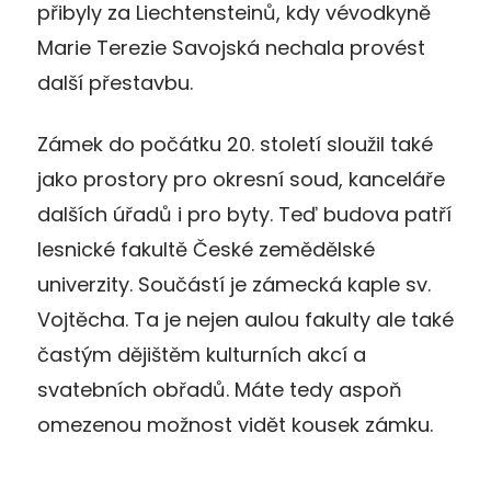
přibyly za Liechtensteinů, kdy vévodkyně
Marie Terezie Savojská nechala provést
další přestavbu.
Zámek do počátku 20. století sloužil také
jako prostory pro okresní soud, kanceláře
dalších úřadů i pro byty. Teď budova patří
lesnické fakultě České zemědělské
univerzity. Součástí je zámecká kaple sv.
Vojtěcha. Ta je nejen aulou fakulty ale také
častým dějištěm kulturních akcí a
svatebních obřadů. Máte tedy aspoň
omezenou možnost vidět kousek zámku.