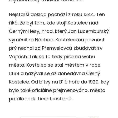
Nejstarší doklad pochází z roku 1344. Ten
říká, že byl tam, kde stojí Kostelec nad
Černými lesy, hrad, který Jan Lucemburský
vyměnil za Náchod. Kosteleckou pevnost
prý nechal za Přemyslovců zbudovat sv.
Vojtěch. Tak se to tedy píše na webu
města. Kostelec se stal městem v roce
1489 a nazýval se až donedávna Černý
Kostelec. Od bitvy na Bílé hoře do 1920, kdy
bylo také oficiálně přejmenováno, město
patřilo rodu Liechtensteinů.