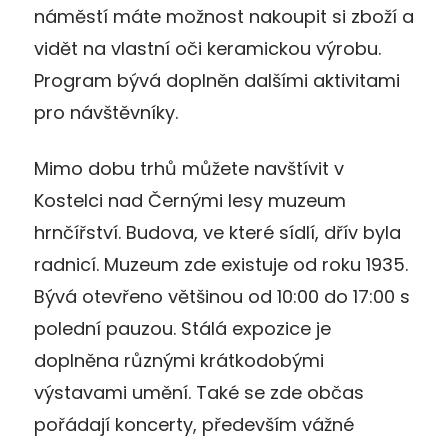
náměstí máte možnost nakoupit si zboží a
vidět na vlastní oči keramickou výrobu.
Program bývá doplněn dalšími aktivitami
pro návštěvníky.
Mimo dobu trhů můžete navštívit v
Kostelci nad Černými lesy muzeum
hrnčířství. Budova, ve které sídlí, dřív byla
radnicí. Muzeum zde existuje od roku 1935.
Bývá otevřeno většinou od 10:00 do 17:00 s
polední pauzou. Stálá expozice je
doplněna různými krátkodobými
výstavami umění. Také se zde občas
pořádají koncerty, především vážné