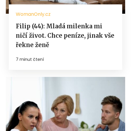
WomanOnly.cz
Filip (44): Mladá milenka mi
ničí život. Chce peníze, jinak vše
řekne ženě
7 minut čtení