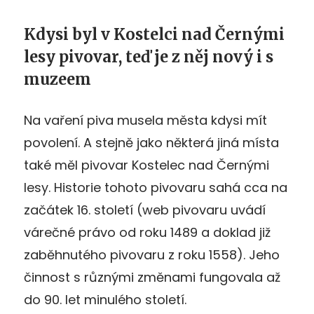
Kdysi byl v Kostelci nad Černými
lesy pivovar, teď je z něj nový i s
muzeem
Na vaření piva musela města kdysi mít
povolení. A stejně jako některá jiná místa
také měl pivovar Kostelec nad Černými
lesy. Historie tohoto pivovaru sahá cca na
začátek 16. století (web pivovaru uvádí
várečné právo od roku 1489 a doklad již
zaběhnutého pivovaru z roku 1558). Jeho
činnost s různými změnami fungovala až
do 90. let minulého století.