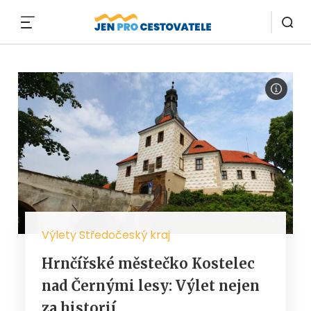
MENU
Výlety Středočeský kraj
Hrnčířské městečko Kostelec
nad Černými lesy: Výlet nejen
za historií