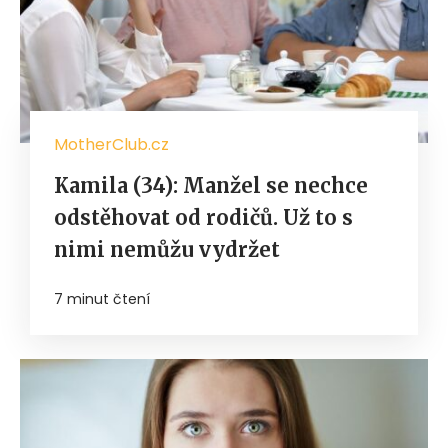
MotherClub.cz
Kamila (34): Manžel se nechce
odstěhovat od rodičů. Už to s
nimi nemůžu vydržet
7 minut čtení