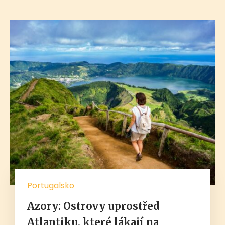
Portugalsko
Azory: Ostrovy uprostřed
Atlantiku, které lákají na