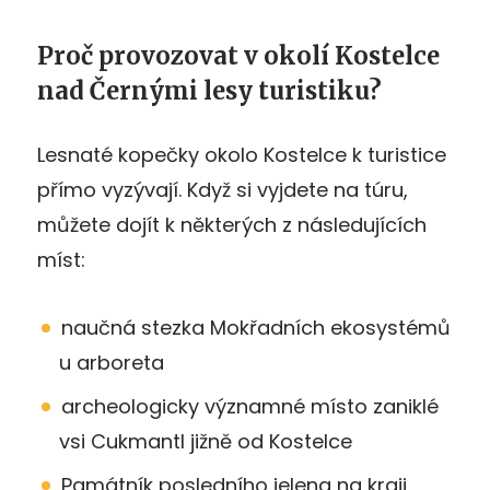
Proč provozovat v okolí Kostelce
nad Černými lesy turistiku?
Lesnaté kopečky okolo Kostelce k turistice
přímo vyzývají. Když si vyjdete na túru,
můžete dojít k některých z následujících
míst:
naučná stezka Mokřadních ekosystémů
u arboreta
archeologicky významné místo zaniklé
vsi Cukmantl jižně od Kostelce
Památník posledního jelena na kraji