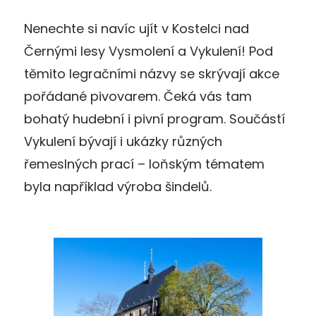
Nenechte si navíc ujít v Kostelci nad
Černými lesy Vysmolení a Vykulení! Pod
těmito legračními názvy se skrývají akce
pořádané pivovarem. Čeká vás tam
bohatý hudební i pivní program. Součástí
Vykulení bývají i ukázky různých
řemeslných prací – loňským tématem
byla například výroba šindelů.