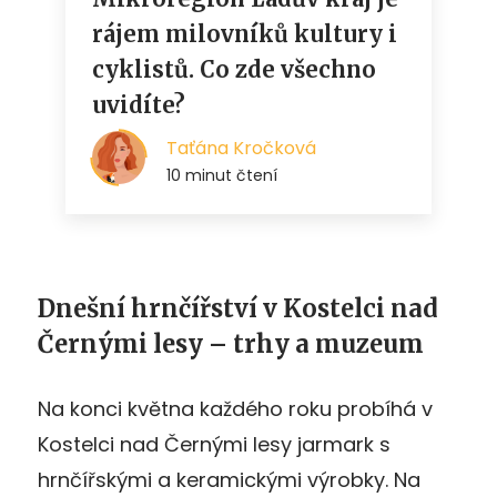
Dnešní hrnčířství v Kostelci nad
Černými lesy – trhy a muzeum
Na konci května každého roku probíhá v
Kostelci nad Černými lesy jarmark s
hrnčířskými a keramickými výrobky. Na