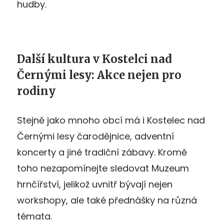
hudby.
Další kultura v Kostelci nad
Černými lesy: Akce nejen pro
rodiny
Stejně jako mnoho obcí má i Kostelec nad
Černými lesy čarodějnice, adventní
koncerty a jiné tradiční zábavy. Kromě
toho nezapomínejte sledovat Muzeum
hrnčířství, jelikož uvnitř bývají nejen
workshopy, ale také přednášky na různá
témata.