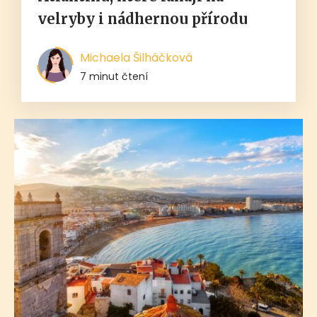
velryby i nádhernou přírodu
Michaela Šilháčková
7 minut čtení