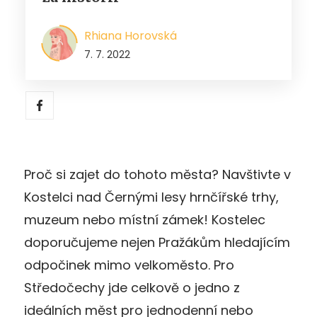
Rhiana Horovská
7. 7. 2022
Proč si zajet do tohoto města? Navštivte v
Kostelci nad Černými lesy hrnčířské trhy,
muzeum nebo místní zámek! Kostelec
doporučujeme nejen Pražákům hledajícím
odpočinek mimo velkoměsto. Pro
Středočechy jde celkově o jedno z
ideálních měst pro jednodenní nebo