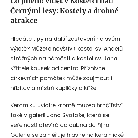
Co jiného vidět v Kostelci nad
Černými lesy: Kostely a drobné
atrakce
Hledáte tipy na další zastavení na svém
výletě? Můžete navštívit kostel sv. Andělů
strážných na náměstí a kostel sv. Jana
Křtitele kousek od centra. Příznivce
církevních památek může zaujmout i
hřbitov a místní kapličky a kříže.
Keramiku uvidíte kromě muzea hrnčířství
také v galerii Jana Svatoše, která se
veřejnosti otevírá od dubna do října.
Galerie se zaměřuje hlavně na keramické