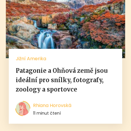
Jižní Amerika
Patagonie a Ohňová země jsou
ideální pro snílky, fotografy,
zoology a sportovce
Rhiana Horovská
11 minut čtení