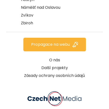
Náměšť nad Oslavou
Zvíkov
Zbiroh
Propagace na webu
O nás
Další projekty
Zásady ochrany osobních údajů