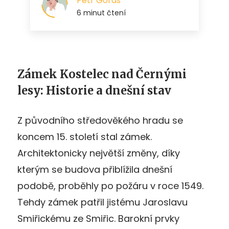
Zámek Kostelec nad Černými
lesy: Historie a dnešní stav
Z původního středověkého hradu se
koncem 15. století stal zámek.
Architektonicky největší změny, díky
kterým se budova přiblížila dnešní
podobě, proběhly po požáru v roce 1549.
Tehdy zámek patřil jistému Jaroslavu
Smiřickému ze Smiřic. Barokní prvky