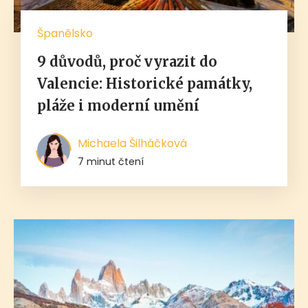
Španělsko
9 důvodů, proč vyrazit do
Valencie: Historické památky,
pláže i moderní umění
Michaela Šilháčková
7 minut čtení