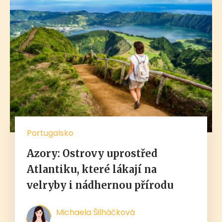
Portugalsko
Azory: Ostrovy uprostřed
Atlantiku, které lákají na
velryby i nádhernou přírodu
Michaela Šilháčková