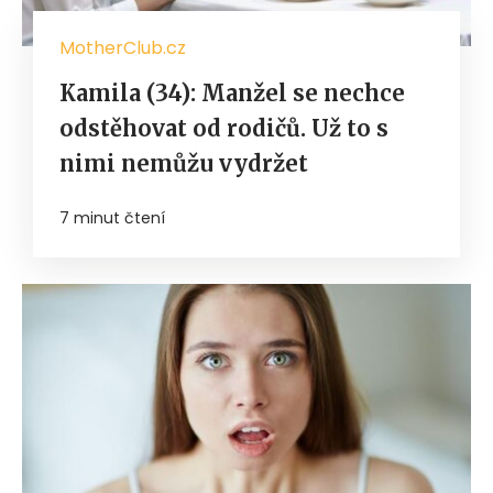
MotherClub.cz
Kamila (34): Manžel se nechce
odstěhovat od rodičů. Už to s
nimi nemůžu vydržet
7 minut čtení