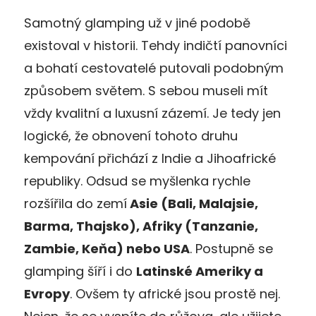
Samotný glamping už v jiné podobě
existoval v historii. Tehdy indičtí panovníci
a bohatí cestovatelé putovali podobným
způsobem světem. S sebou museli mít
vždy kvalitní a luxusní zázemí. Je tedy jen
logické, že obnovení tohoto druhu
kempování přichází z Indie a Jihoafrické
republiky. Odsud se myšlenka rychle
rozšířila do zemí
Asie (Bali, Malajsie,
Barma, Thajsko), Afriky (Tanzanie,
Zambie, Keňa) nebo USA
. Postupně se
glamping šíří i do
Latinské Ameriky a
Evropy
. Ovšem ty africké jsou prostě nej.