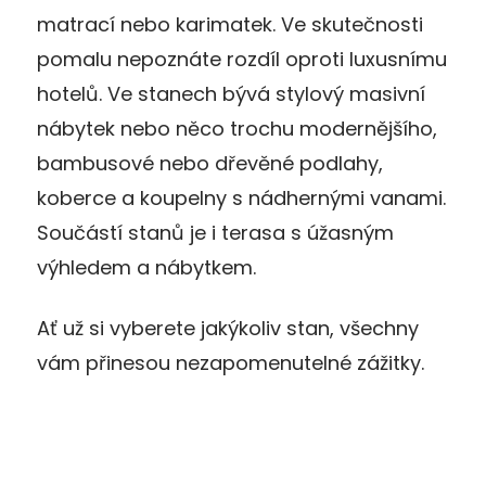
matrací nebo karimatek. Ve skutečnosti
pomalu nepoznáte rozdíl oproti luxusnímu
hotelů. Ve stanech bývá stylový masivní
nábytek nebo něco trochu modernějšího,
bambusové nebo dřevěné podlahy,
koberce a koupelny s nádhernými vanami.
Součástí stanů je i terasa s úžasným
výhledem a nábytkem.
Ať už si vyberete jakýkoliv stan, všechny
vám přinesou nezapomenutelné zážitky.