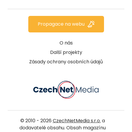
Propagace na webu
O nás
Další projekty
Zásady ochrany osobních údajů
© 2010 - 2026
CzechNetMedia s.r.o.
a
dodavatelé obsahu. Obsah magazínu