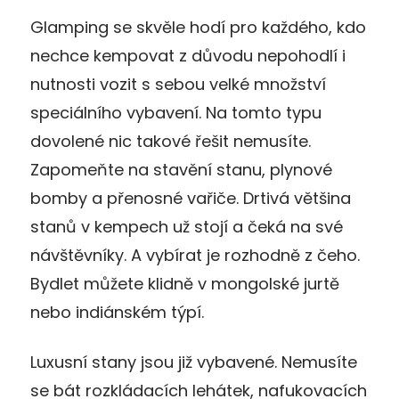
Glamping se skvěle hodí pro každého, kdo
nechce kempovat z důvodu nepohodlí i
nutnosti vozit s sebou velké množství
speciálního vybavení. Na tomto typu
dovolené nic takové řešit nemusíte.
Zapomeňte na stavění stanu, plynové
bomby a přenosné vařiče. Drtivá většina
stanů v kempech už stojí a čeká na své
návštěvníky. A vybírat je rozhodně z čeho.
Bydlet můžete klidně v mongolské jurtě
nebo indiánském týpí.
Luxusní stany jsou již vybavené. Nemusíte
se bát rozkládacích lehátek, nafukovacích