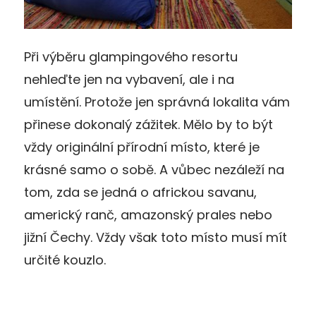
Při výběru glampingového resortu
nehleďte jen na vybavení, ale i na
umístění. Protože jen správná lokalita vám
přinese dokonalý zážitek. Mělo by to být
vždy originální přírodní místo, které je
krásné samo o sobě. A vůbec nezáleží na
tom, zda se jedná o africkou savanu,
americký ranč, amazonský prales nebo
jižní Čechy. Vždy však toto místo musí mít
určité kouzlo.