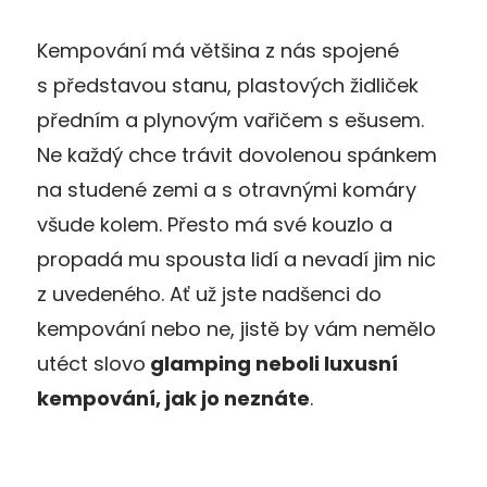
Kempování má většina z nás spojené
s představou stanu, plastových židliček
předním a plynovým vařičem s ešusem.
Ne každý chce trávit dovolenou spánkem
na studené zemi a s otravnými komáry
všude kolem. Přesto má své kouzlo a
propadá mu spousta lidí a nevadí jim nic
z uvedeného. Ať už jste nadšenci do
kempování nebo ne, jistě by vám nemělo
utéct slovo
glamping neboli luxusní
kempování, jak jo neznáte
.