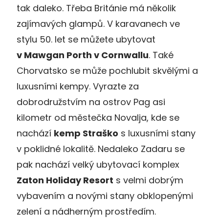
tak daleko. Třeba Británie má několik
zajímavých glampů. V karavanech ve
stylu 50. let se můžete ubytovat
v Mawgan Porth v Cornwallu
. Také
Chorvatsko se může pochlubit skvělými a
luxusními kempy. Vyrazte za
dobrodružstvím na ostrov Pag asi
kilometr od městečka Novalja, kde se
nachází
kemp Straško
s luxusními stany
v poklidné lokalitě. Nedaleko Zadaru se
pak nachází velký ubytovací komplex
Zaton Holiday Resort
s velmi dobrým
vybavením a novými stany obklopenými
zelení a nádherným prostředím.