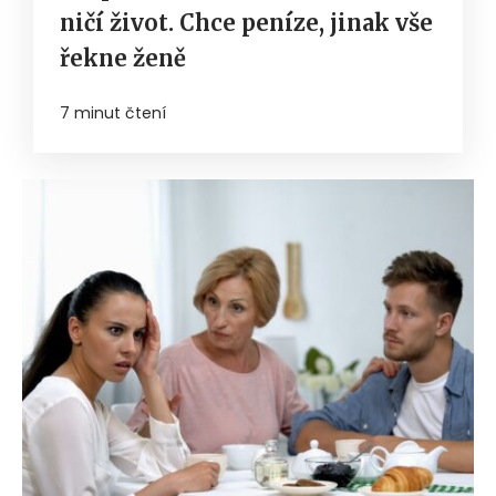
ničí život. Chce peníze, jinak vše
řekne ženě
7 minut čtení