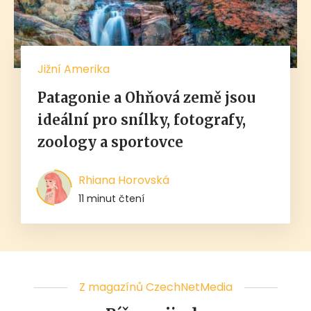
Jižní Amerika
Patagonie a Ohňová země jsou
ideální pro snílky, fotografy,
zoology a sportovce
Rhiana Horovská
11 minut čtení
Z magazínů CzechNetMedia