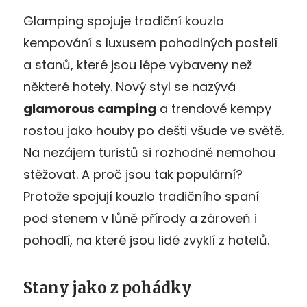
Glamping spojuje tradiční kouzlo
kempování s luxusem pohodlných postelí
a stanů, které jsou lépe vybaveny než
některé hotely. Nový styl se nazývá
glamorous camping
a trendové kempy
rostou jako houby po dešti všude ve světě.
Na nezájem turistů si rozhodně nemohou
stěžovat. A proč jsou tak populární?
Protože spojují kouzlo tradičního spaní
pod stenem v lůně přírody a zároveň i
pohodlí, na které jsou lidé zvyklí z hotelů.
Stany jako z pohádky