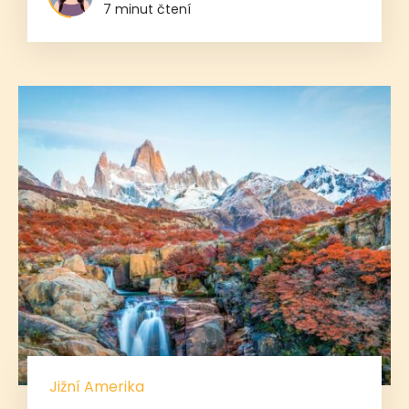
7 minut čtení
Jižní Amerika