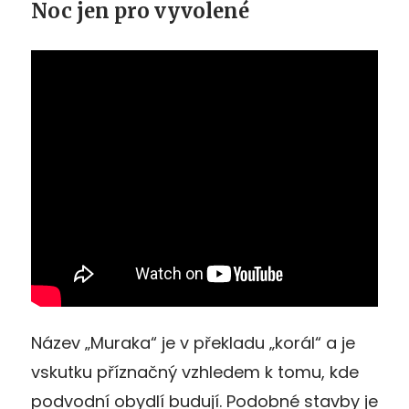
Noc jen pro vyvolené
Název „Muraka“ je v překladu „korál“ a je
vskutku příznačný vzhledem k tomu, kde
podvodní obydlí budují. Podobné stavby je