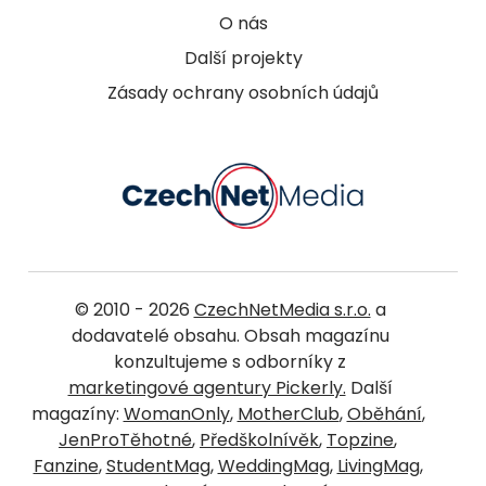
O nás
Další projekty
Zásady ochrany osobních údajů
© 2010 - 2026
CzechNetMedia s.r.o.
a
dodavatelé obsahu. Obsah magazínu
konzultujeme s odborníky z
marketingové agentury Pickerly.
Další
magazíny:
WomanOnly
,
MotherClub
,
Oběhání
,
JenProTěhotné
,
Předškolnívěk
,
Topzine
,
Fanzine
,
StudentMag
,
WeddingMag
,
LivingMag
,