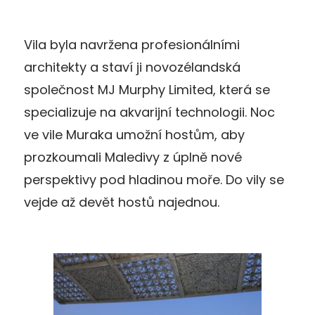
Vila byla navržena profesionálními
architekty a staví ji novozélandská
společnost MJ Murphy Limited, která se
specializuje na akvarijní technologii. Noc
ve vile Muraka umožní hostům, aby
prozkoumali Maledivy z úplně nové
perspektivy pod hladinou moře. Do vily se
vejde až devět hostů najednou.