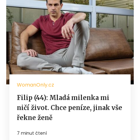
WomanOnly.cz
Filip (44): Mladá milenka mi
ničí život. Chce peníze, jinak vše
řekne ženě
7 minut čtení