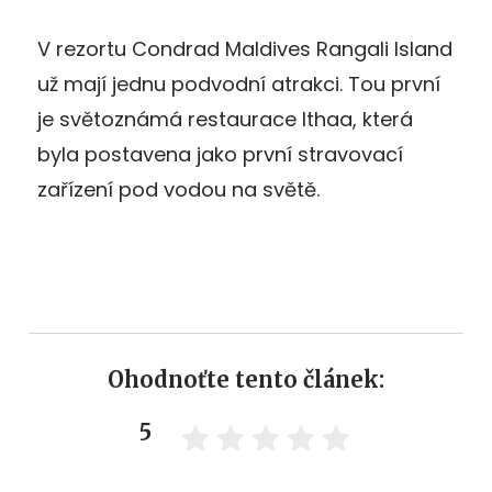
V rezortu Condrad Maldives Rangali Island
už mají jednu podvodní atrakci. Tou první
je světoznámá restaurace Ithaa, která
byla postavena jako první stravovací
zařízení pod vodou na světě.
Ohodnoťte tento článek:
5