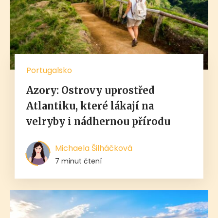
Portugalsko
Azory: Ostrovy uprostřed
Atlantiku, které lákají na
velryby i nádhernou přírodu
Michaela Šilháčková
7 minut čtení