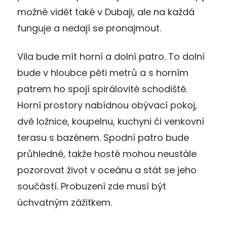
možné vidět také v Dubaji, ale na každá
funguje a nedají se pronajmout.
Vila bude mít horní a dolní patro. To dolní
bude v hloubce pěti metrů a s horním
patrem ho spojí spirálovité schodiště.
Horní prostory nabídnou obývací pokoj,
dvě ložnice, koupelnu, kuchyni či venkovní
terasu s bazénem. Spodní patro bude
průhledné, takže hosté mohou neustále
pozorovat život v oceánu a stát se jeho
součástí. Probuzení zde musí být
úchvatným zážitkem.