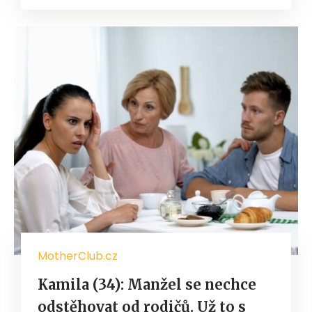
MotherClub.cz
Kamila (34): Manžel se nechce
odstěhovat od rodičů. Už to s