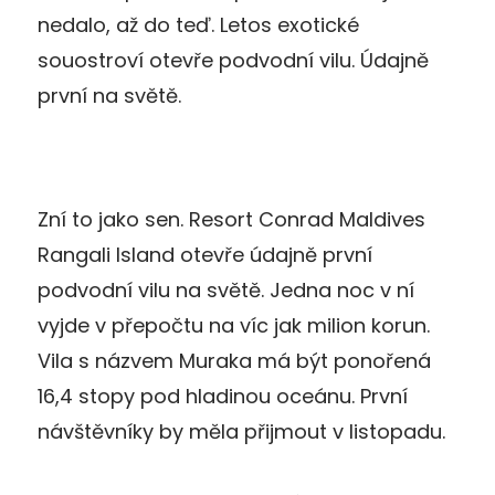
nedalo, až do teď. Letos exotické
souostroví otevře podvodní vilu. Údajně
první na světě.
Zní to jako sen. Resort Conrad Maldives
Rangali Island otevře údajně první
podvodní vilu na světě. Jedna noc v ní
vyjde v přepočtu na víc jak milion korun.
Vila s názvem Muraka má být ponořená
16,4 stopy pod hladinou oceánu. První
návštěvníky by měla přijmout v listopadu.