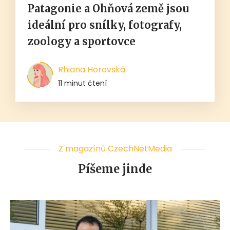
Patagonie a Ohňová země jsou
ideální pro snílky, fotografy,
zoology a sportovce
Rhiana Horovská
11 minut čtení
Z magazínů CzechNetMedia
Píšeme jinde