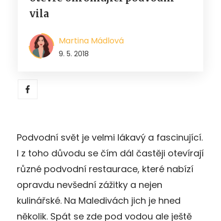
vila
Martina Mádlová
9. 5. 2018
Podvodní svět je velmi lákavý a fascinující.
I z toho důvodu se čím dál častěji otevírají
různé podvodní restaurace, které nabízí
opravdu nevšední zážitky a nejen
kulinářské. Na Maledivách jich je hned
několik. Spát se zde pod vodou ale ještě