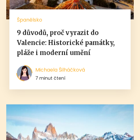
Španělsko
9 důvodů, proč vyrazit do
Valencie: Historické památky,
pláže i moderní umění
Michaela Šilháčková
7 minut čtení