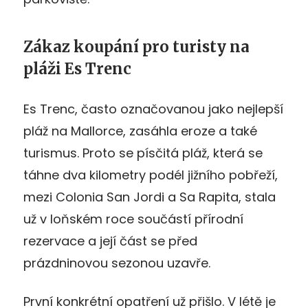
Zákaz koupání pro turisty na
pláži Es Trenc
Es Trenc, často označovanou jako nejlepší
pláž na Mallorce, zasáhla eroze a také
turismus. Proto se písčitá pláž, která se
táhne dva kilometry podél jižního pobřeží,
mezi Colonia San Jordi a Sa Rapita, stala
už v loňském roce součástí přírodní
rezervace a její část se před
prázdninovou sezonou uzavře.
První konkrétní opatření už přišlo. V létě je