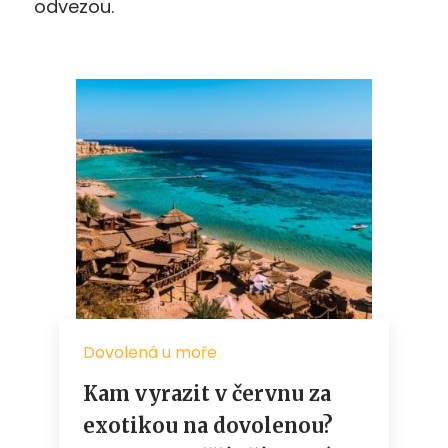
odvezou.