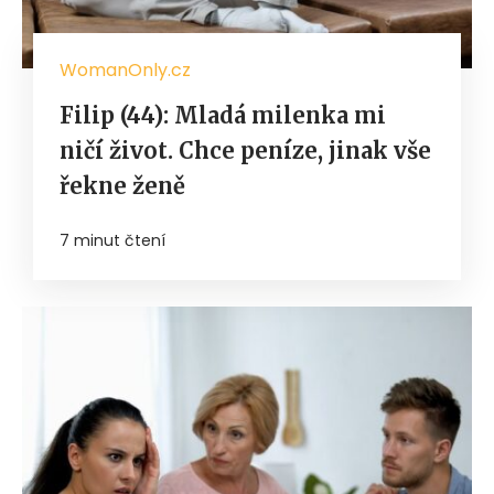
WomanOnly.cz
Filip (44): Mladá milenka mi
ničí život. Chce peníze, jinak vše
řekne ženě
7 minut čtení