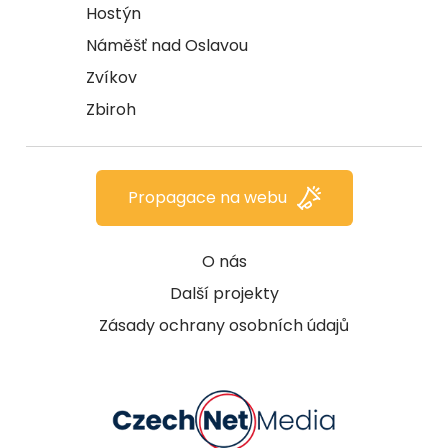
Hostýn
Náměšť nad Oslavou
Zvíkov
Zbiroh
Propagace na webu
O nás
Další projekty
Zásady ochrany osobních údajů