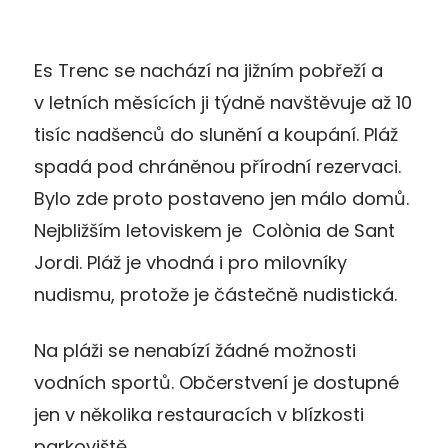
Es Trenc se nachází na jižním pobřeží a
v letních měsících ji týdně navštěvuje až 10
tisíc nadšenců do slunění a koupání. Pláž
spadá pod chráněnou přírodní rezervaci.
Bylo zde proto postaveno jen málo domů.
Nejbližším letoviskem je Colònia de Sant
Jordi. Pláž je vhodná i pro milovníky
nudismu, protože je částečně nudistická.
Na pláži se nenabízí žádné možnosti
vodních sportů. Občerstvení je dostupné
jen v několika restauracích v blízkosti
parkoviště.