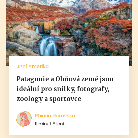
Jižní Amerika
Patagonie a Ohňová země jsou
ideální pro snílky, fotografy,
zoology a sportovce
Rhiana Horovská
11 minut čtení