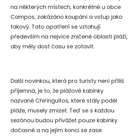
na některých místech, konkrétně u obce
Campos, zakázáno koupání a vstup jako
takový. Tato opatření se vztahují
především na nejvíce zničené oblasti pláží,
aby měly dost času se zotavit.
Další novinkou, která pro turisty není příliš
příjemná, je to, že plážové kabinky
nazvané Chiringuitos, které stály podél
pláže, musely zmizet. Teď se s každou
sezónou budou přivážet pouze kabinky
dočasné a na jejím konci se zase