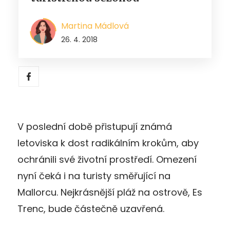
Martina Mádlová
26. 4. 2018
V poslední době přistupují známá
letoviska k dost radikálním krokům, aby
ochránili své životní prostředí. Omezení
nyní čeká i na turisty směřující na
Mallorcu. Nejkrásnější pláž na ostrově, Es
Trenc, bude částečně uzavřená.