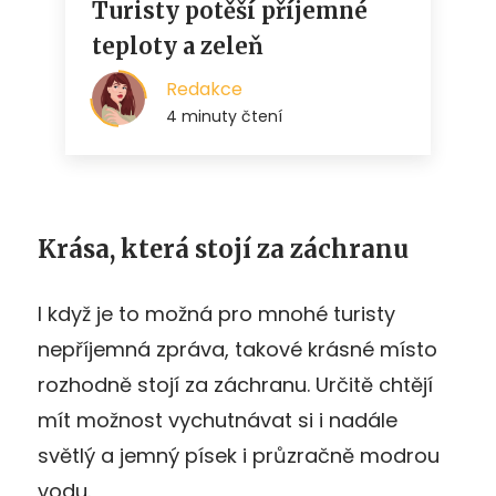
Krása, která stojí za záchranu
I když je to možná pro mnohé turisty
nepříjemná zpráva, takové krásné místo
rozhodně stojí za záchranu. Určitě chtějí
mít možnost vychutnávat si i nadále
světlý a jemný písek i průzračně modrou
vodu.