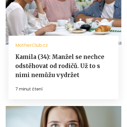
MotherClub.cz
Kamila (34): Manžel se nechce
odstěhovat od rodičů. Už to s
nimi nemůžu vydržet
7 minut čtení