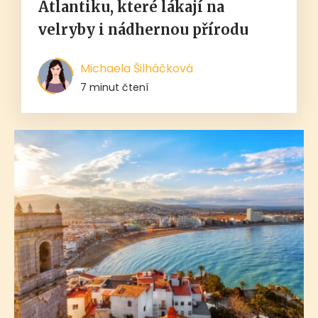
Atlantiku, které lákají na
velryby i nádhernou přírodu
Michaela Šilháčková
7 minut čtení