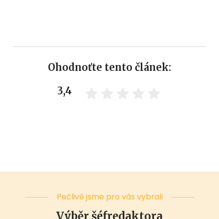
Ohodnoťte tento článek:
3,4
Pečlivě jsme pro vás vybrali
Výběr šéfredaktora