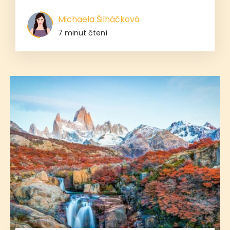
Michaela Šilháčková
7 minut čtení