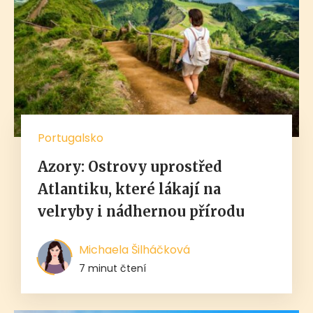
Portugalsko
Azory: Ostrovy uprostřed
Atlantiku, které lákají na
velryby i nádhernou přírodu
Michaela Šilháčková
7 minut čtení