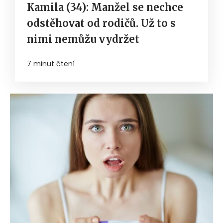
Kamila (34): Manžel se nechce
odstěhovat od rodičů. Už to s
nimi nemůžu vydržet
7 minut čtení