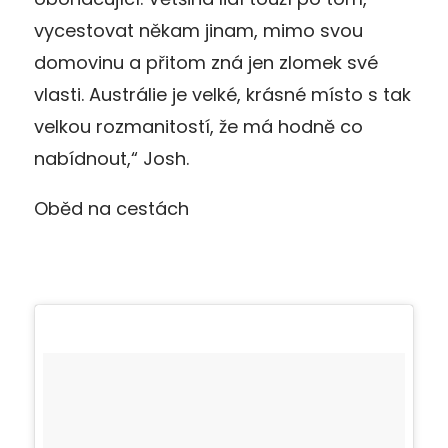
vycestovat někam jinam, mimo svou
domovinu a přitom zná jen zlomek své
vlasti. Austrálie je velké, krásné místo s tak
velkou rozmanitostí, že má hodně co
nabídnout,“ Josh.
Oběd na cestách