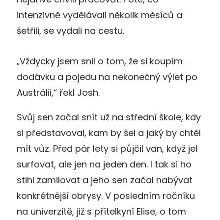
intenzivně vydělávali několik měsíců a
šetřili, se vydali na cestu.
„Vždycky jsem snil o tom, že si koupím
dodávku a pojedu na nekonečný výlet po
Austrálii,“ řekl Josh.
Svůj sen začal snít už na střední škole, kdy
si představoval, kam by šel a jaký by chtěl
mít vůz. Před pár lety si půjčil van, když jel
surfovat, ale jen na jeden den. I tak si ho
stihl zamilovat a jeho sen začal nabývat
konkrétnější obrysy. V posledním ročníku
na univerzitě, již s přítelkyní Elise, o tom