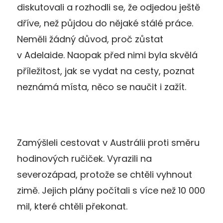
diskutovali a rozhodli se, že odjedou ještě
dříve, než půjdou do nějaké stálé práce.
Neměli žádný důvod, proč zůstat
v Adelaide. Naopak před nimi byla skvělá
příležitost, jak se vydat na cesty, poznat
neznámá místa, něco se naučit i zažít.
Zamýšleli cestovat v Austrálii proti směru
hodinových ručiček. Vyrazili na
severozápad, protože se chtěli vyhnout
zimě. Jejich plány počítali s více než 10 000
mil, které chtěli překonat.