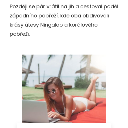
Později se pár vrátil na jih a cestoval podél
západního pobřeží, kde oba obdivovali
krásy útesy Ningaloo a korálového
pobřeží.