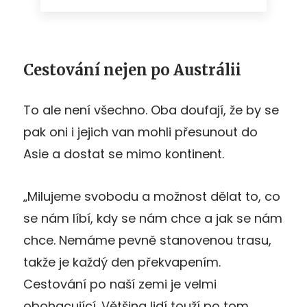
Cestování nejen po Austrálii
To ale není všechno. Oba doufají, že by se
pak oni i jejich van mohli přesunout do
Asie a dostat se mimo kontinent.
„Milujeme svobodu a možnost dělat to, co
se nám líbí, kdy se nám chce a jak se nám
chce. Nemáme pevně stanovenou trasu,
takže je každý den překvapením.
Cestování po naší zemi je velmi
obohacující. Většina lidí touží po tom,