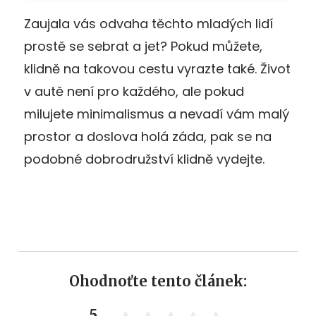
Zaujala vás odvaha těchto mladých lidí
prostě se sebrat a jet? Pokud můžete,
klidně na takovou cestu vyrazte také. Život
v autě není pro každého, ale pokud
milujete minimalismus a nevadí vám malý
prostor a doslova holá záda, pak se na
podobné dobrodružství klidně vydejte.
Ohodnoťte tento článek:
5