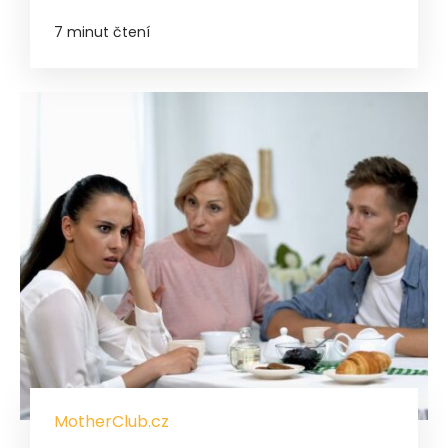
7 minut čtení
MotherClub.cz