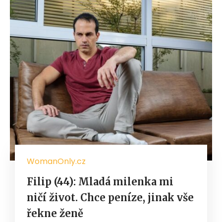
WomanOnly.cz
Filip (44): Mladá milenka mi
ničí život. Chce peníze, jinak vše
řekne ženě