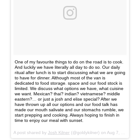
One of my favourite things to do on the road is to cook.
And luckily we have literally all day to do so. Our daily
ritual after lunch is to start discussing what we are going
to have for dinner. Although most of the van is
dedicated to food storage. space and our food stock is
limited. We discuss what options we have, what cuisine
we want. Mexican? thai? indian? vietnamese? middle
eastern?… or just a josh and elise special? After we
have thrown up all our options and our food talk has
made our mouth salivate and our stomachs rumble, we
start prepping and cooking. Always hoping to finish in
time to enjoy our meal with sunset.
A post shared by
Josh Kilner
(@goldykilner) on
Aug 7, 2017 at 6:44pm PDT