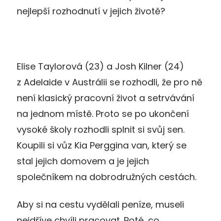
nejlepší rozhodnutí v jejich životě?
Elise Taylorová (23) a Josh Kilner (24)
z Adelaide v Austrálii se rozhodli, že pro ně
není klasický pracovní život a setrvávání
na jednom místě. Proto se po ukončení
vysoké školy rozhodli splnit si svůj sen.
Koupili si vůz Kia Perggina van, který se
stal jejich domovem a je jejich
společníkem na dobrodružných cestách.
Aby si na cestu vydělali peníze, museli
nejdříve chvíli pracovat. Poté, co