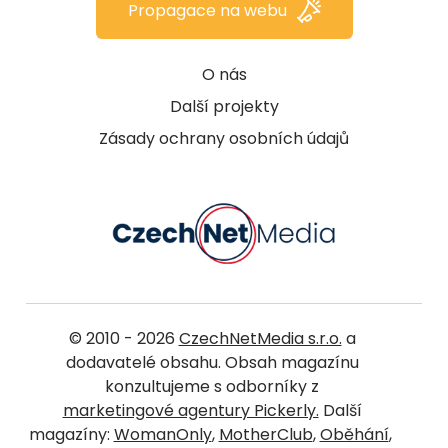
Propagace na webu
O nás
Další projekty
Zásady ochrany osobních údajů
© 2010 - 2026
CzechNetMedia s.r.o.
a
dodavatelé obsahu. Obsah magazínu
konzultujeme s odborníky z
marketingové agentury Pickerly.
Další
magazíny:
WomanOnly
,
MotherClub
,
Oběhání
,