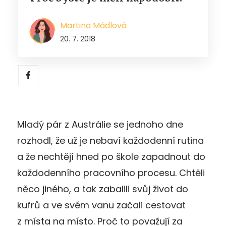
Martina Mádlová
20. 7. 2018
Mladý pár z Austrálie se jednoho dne
rozhodl, že už je nebaví každodenní rutina
a že nechtějí hned po škole zapadnout do
každodenního pracovního procesu. Chtěli
něco jiného, a tak zabalili svůj život do
kufrů a ve svém vanu začali cestovat
z místa na místo. Proč to považují za