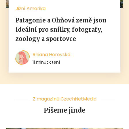
Jižní Amerika
Patagonie a Ohňová země jsou
ideální pro snílky, fotografy,
zoology a sportovce
Rhiana Horovská
11 minut čtení
Z magazínů CzechNetMedia
Píšeme jinde