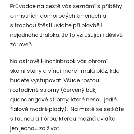
Průvodce na cestě vás seznámí s příběhy
o místních domorodých kmenech a
s trochou štěstí uvidíte při plavbě i
nejednoho žraloka. Je to vzrušující i děsivé
zároveň.
Na ostrově Hinchinbrook vás ohromí
skalní stěny a vířící moře i malá pláž, kde
budete vystupovat. Všude rostou
roztodivné stromy (červený buk,
quandongové stromy, které nesou jedlé
fialově modré plody). Na místě se setkáte
s faunou a flórou, kterou možná uvidíte
jen jednou za život.