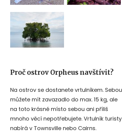
Proč ostrov Orpheus navštívit?
Na ostrov se dostanete vrtulníkem. Sebou
můžete mít zavazadlo do max. 15 kg, ale
na toto krásné místo sebou ani příliš
mnoho věcí nepotřebujete. Vrtulník turisty
nabírá v Townsville nebo Cairns.