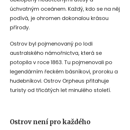
úchvatným oceánem. Každý, kdo se na něj
podívá, je ohromen dokonalou krásou
přírody.
Ostrov byl pojmenovaný po lodi
australského námořnictva, která se
potopila v roce 1863. Tu pojmenovali po
legendárním řeckém básníkovi, proroku a
hudebníkovi. Ostrov Orpheus přitahuje
turisty od třicátých let minulého století.
Ostrov není pro každého