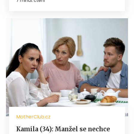
7 minut čtení
MotherClub.cz
Kamila (34): Manžel se nechce