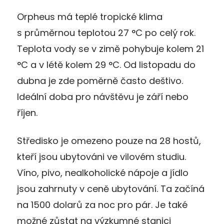
Orpheus má teplé tropické klima
s průměrnou teplotou 27 °C po celý rok.
Teplota vody se v zimě pohybuje kolem 21
°C a v létě kolem 29 °C. Od listopadu do
dubna je zde poměrně často deštivo.
Ideální doba pro návštěvu je září nebo
říjen.
Středisko je omezeno pouze na 28 hostů,
kteří jsou ubytováni ve vilovém studiu.
Víno, pivo, nealkoholické nápoje a jídlo
jsou zahrnuty v ceně ubytování. Ta začíná
na 1500 dolarů za noc pro pár. Je také
možné zůstat na výzkumné stanici