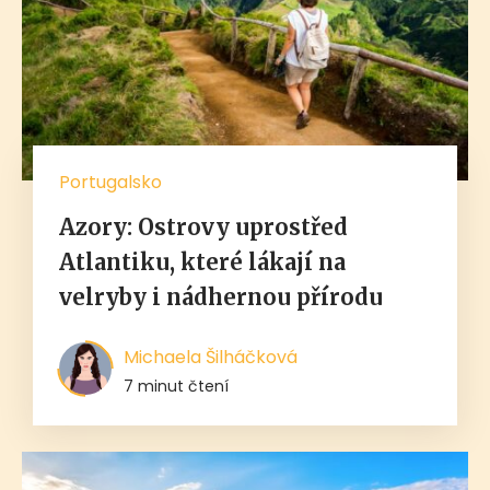
Portugalsko
Azory: Ostrovy uprostřed
Atlantiku, které lákají na
velryby i nádhernou přírodu
Michaela Šilháčková
7 minut čtení