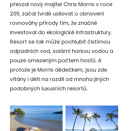
převzal nový majitel Chris Morris v roce
2011, začal tvrdě usilovat o obnovení
rovnováhy přírody tím, že značně
investoval do ekologické infrastruktury.
Resort se tak může pochlubit čistírnou
odpadních vod, solární horkou vodou a
pouze omezeným počtem hostů. A
protože je Morris dědečkem, jsou zde
vítány i děti na rozdíl od mnoha jiných
podobných luxusních resortů.