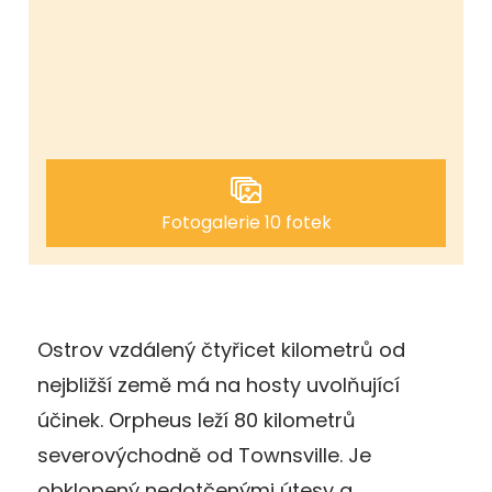
Fotogalerie 10 fotek
Ostrov vzdálený čtyřicet kilometrů od
nejbližší země má na hosty uvolňující
účinek. Orpheus leží 80 kilometrů
severovýchodně od Townsville. Je
obklopený nedotčenými útesy a