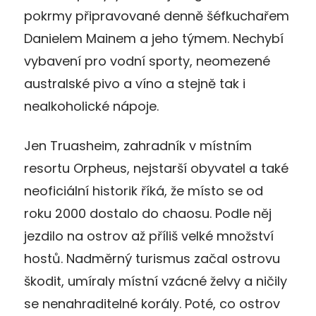
pokrmy připravované denně šéfkuchařem
Danielem Mainem a jeho týmem. Nechybí
vybavení pro vodní sporty, neomezené
australské pivo a víno a stejně tak i
nealkoholické nápoje.
Jen Truasheim, zahradník v místním
resortu Orpheus, nejstarší obyvatel a také
neoficiální historik říká, že místo se od
roku 2000 dostalo do chaosu. Podle něj
jezdilo na ostrov až příliš velké množství
hostů. Nadměrný turismus začal ostrovu
škodit, umíraly místní vzácné želvy a ničily
se nenahraditelné korály. Poté, co ostrov