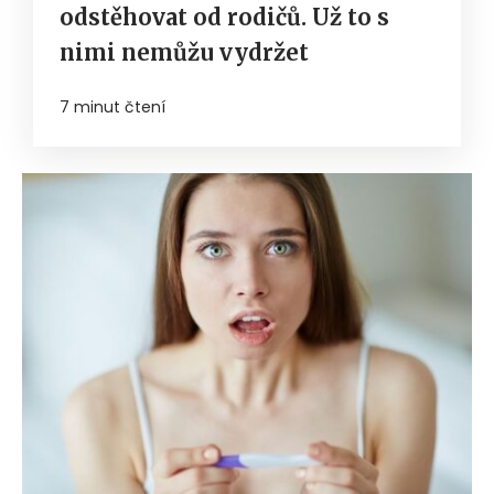
odstěhovat od rodičů. Už to s
nimi nemůžu vydržet
7 minut čtení