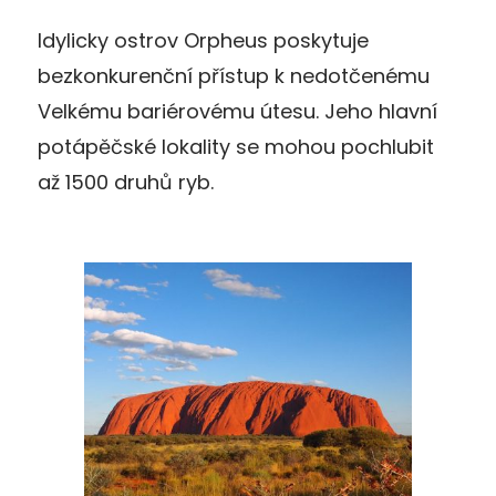
Idylicky ostrov Orpheus poskytuje
bezkonkurenční přístup k nedotčenému
Velkému bariérovému útesu. Jeho hlavní
potápěčské lokality se mohou pochlubit
až 1500 druhů ryb.