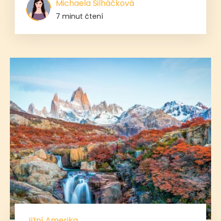
Michaela Šilháčková
7 minut čtení
Jižní Amerika