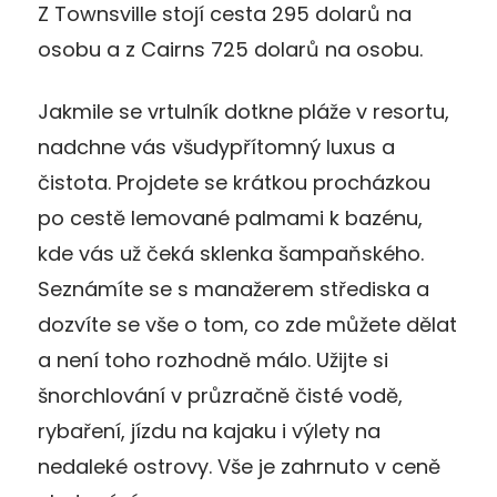
Z Townsville stojí cesta 295 dolarů na
osobu a z Cairns 725 dolarů na osobu.
Jakmile se vrtulník dotkne pláže v resortu,
nadchne vás všudypřítomný luxus a
čistota. Projdete se krátkou procházkou
po cestě lemované palmami k bazénu,
kde vás už čeká sklenka šampaňského.
Seznámíte se s manažerem střediska a
dozvíte se vše o tom, co zde můžete dělat
a není toho rozhodně málo. Užijte si
šnorchlování v průzračně čisté vodě,
rybaření, jízdu na kajaku i výlety na
nedaleké ostrovy. Vše je zahrnuto v ceně