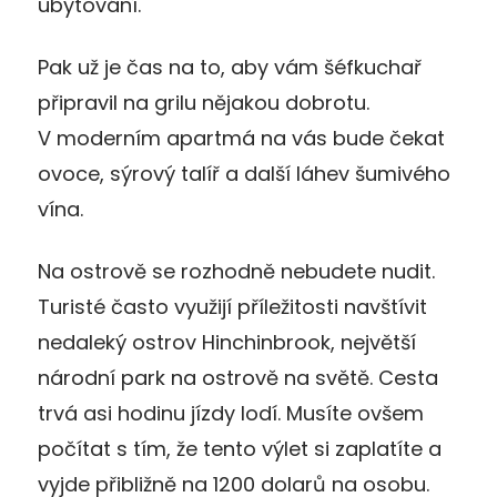
ubytování.
Pak už je čas na to, aby vám šéfkuchař
připravil na grilu nějakou dobrotu.
V moderním apartmá na vás bude čekat
ovoce, sýrový talíř a další láhev šumivého
vína.
Na ostrově se rozhodně nebudete nudit.
Turisté často využijí příležitosti navštívit
nedaleký ostrov Hinchinbrook, největší
národní park na ostrově na světě. Cesta
trvá asi hodinu jízdy lodí. Musíte ovšem
počítat s tím, že tento výlet si zaplatíte a
vyjde přibližně na 1200 dolarů na osobu.