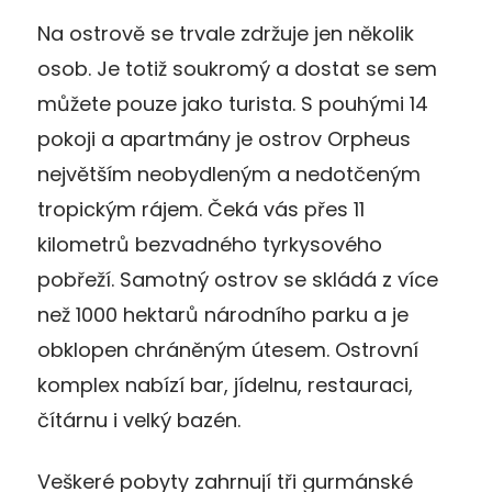
Na ostrově se trvale zdržuje jen několik
osob. Je totiž soukromý a dostat se sem
můžete pouze jako turista. S pouhými 14
pokoji a apartmány je ostrov Orpheus
největším neobydleným a nedotčeným
tropickým rájem. Čeká vás přes 11
kilometrů bezvadného tyrkysového
pobřeží. Samotný ostrov se skládá z více
než 1000 hektarů národního parku a je
obklopen chráněným útesem. Ostrovní
komplex nabízí bar, jídelnu, restauraci,
čítárnu i velký bazén.
Veškeré pobyty zahrnují tři gurmánské