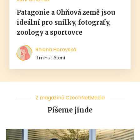
Patagonie a Ohňová země jsou
ideální pro snílky, fotografy,
zoology a sportovce
Rhiana Horovská
11 minut čtení
Z magazínů CzechNetMedia
Píšeme jinde