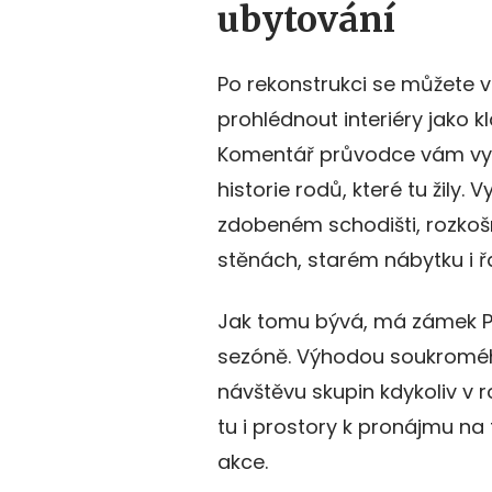
ubytování
Po rekonstrukci se můžete v
prohlédnout interiéry jako k
Komentář průvodce vám vys
historie rodů, které tu žily
zdobeném schodišti, rozko
stěnách, starém nábytku i 
Jak tomu bývá, má zámek Per
sezóně. Výhodou soukromého
návštěvu skupin kdykoliv v 
tu i prostory k pronájmu na
akce.