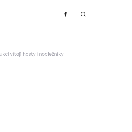
ci vítají hosty i nocležníky