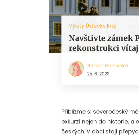
Výlety Ústecký kraj
Navštivte zámek P
rekonstrukci vítaj
Rhiana Horovská
25. 6. 2023
Přibližme si severočeský mě
exkurzí nejen do historie, a
českých. V obci stojí přep