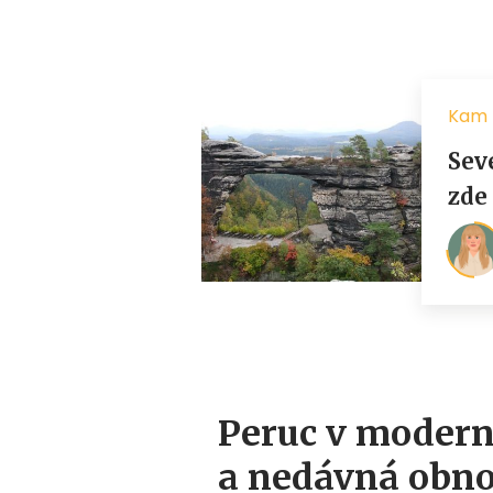
Peruc v modern
a nedávná obn